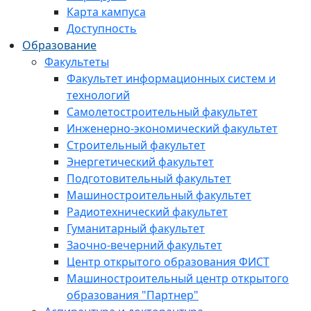
Карта кампуса
Доступность
Образование
Факультеты
Факультет информационных систем и
технологий
Самолетостроительный факультет
Инженерно-экономический факультет
Строительный факультет
Энергетический факультет
Подготовительный факультет
Машиностроительный факультет
Радиотехнический факультет
Гуманитарный факультет
Заочно-вечерний факультет
Центр открытого образования ФИСТ
Машиностроительный центр открытого
образования "Партнер"