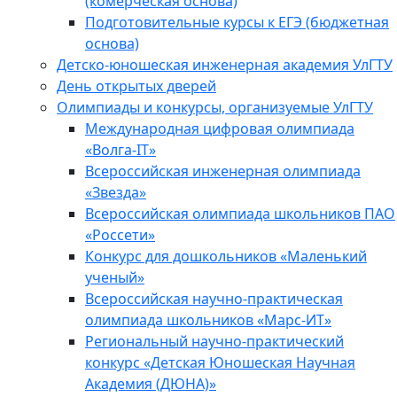
(комерческая основа)
Подготовительные курсы к ЕГЭ (бюджетная
основа)
Детско-юношеская инженерная академия УлГТУ
День открытых дверей
Олимпиады и конкурсы, организуемые УлГТУ
Международная цифровая олимпиада
«Волга-IT»
Всероссийская инженерная олимпиада
«Звезда»
Всероссийская олимпиада школьников ПАО
«Россети»
Конкурс для дошкольников «Маленький
ученый»
Всероссийская научно-практическая
олимпиада школьников «Марс-ИТ»
Региональный научно-практический
конкурс «Детская Юношеская Научная
Академия (ДЮНА)»