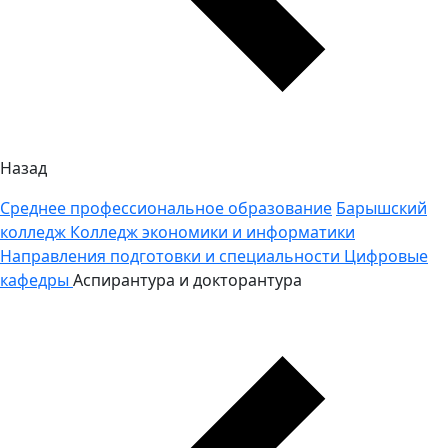
Назад
Среднее профессиональное образование
Барышский
колледж
Колледж экономики и информатики
Направления подготовки и специальности
Цифровые
кафедры
Аспирантура и докторантура