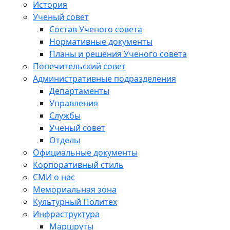
История
Ученый совет
Состав Ученого совета
Нормативные документы
Планы и решения Ученого совета
Попечительский совет
Административные подразделения
Департаменты
Управления
Службы
Ученый совет
Отделы
Официальные документы
Корпоративный стиль
СМИ о нас
Мемориальная зона
Культурный Политех
Инфраструктура
Маршруты