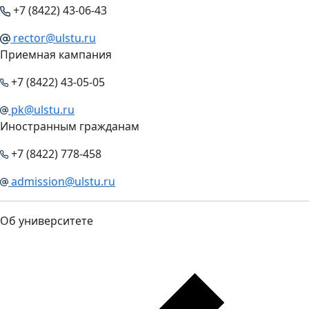
+7 (8422) 43-06-43
rector@ulstu.ru
Приемная кампания
+7 (8422) 43-05-05
pk@ulstu.ru
Иностранным гражданам
+7 (8422) 778-458
admission@ulstu.ru
Об университете