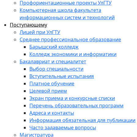
Профориентационные проекты УлГТУ
Компьютерная школа факультета
информационных систем и технологий
Поступающему
Лицей при УлГТУ
Среднее профессиональное образование
Барышский колледж
Колледж экономики и информатики
Бакалавриат и специалитет
Выбор специальности
Вступительные испытания
Платное обучение
Целевой прием
Экран приема и конкурсные списки
Перечень образовательных программ
Адреса и контакты
Информация обязательная для публикации
Часто задаваемые вопросы
Магистратура