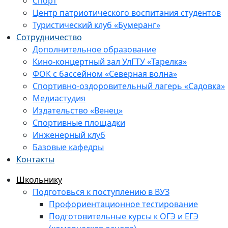
Спорт
Центр патриотического воспитания студентов
Туристический клуб «Бумеранг»
Сотрудничество
Дополнительное образование
Кино-концертный зал УлГТУ «Тарелка»
ФОК с бассейном «Северная волна»
Спортивно-оздоровительный лагерь «Садовка»
Медиастудия
Издательство «Венец»
Спортивные площадки
Инженерный клуб
Базовые кафедры
Контакты
Школьнику
Подготовься к поступлению в ВУЗ
Профориентационное тестирование
Подготовительные курсы к ОГЭ и ЕГЭ