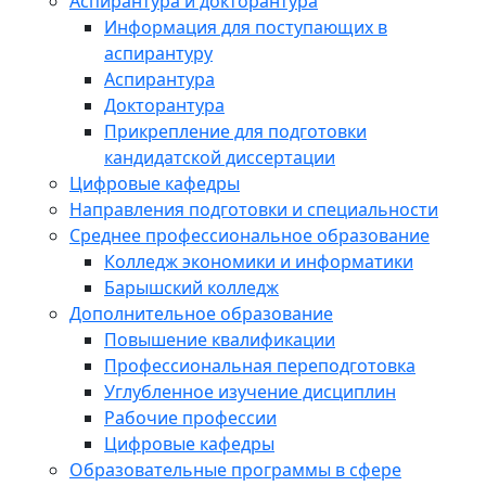
Аспирантура и докторантура
Информация для поступающих в
аспирантуру
Аспирантура
Докторантура
Прикрепление для подготовки
кандидатской диссертации
Цифровые кафедры
Направления подготовки и специальности
Среднее профессиональное образование
Колледж экономики и информатики
Барышский колледж
Дополнительное образование
Повышение квалификации
Профессиональная переподготовка
Углубленное изучение дисциплин
Рабочие профессии
Цифровые кафедры
Образовательные программы в сфере