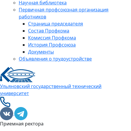
Научная библиотека
Первичная профсоюзная организация
работников
Страница председателя
Состав Профкома
Комиссия Профкома
История Профсоюза
Документы
Объявления о трудоустройстве
Ульяновский государственный технический
университет
Приемная ректора