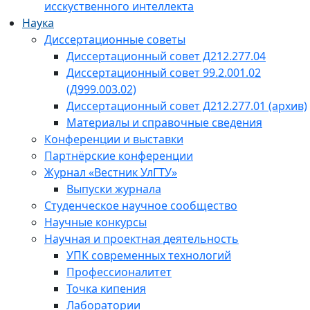
исскуственного интеллекта
Наука
Диссертационные советы
Диссертационный совет Д212.277.04
Диссертационный совет 99.2.001.02
(Д999.003.02)
Диссертационный совет Д212.277.01 (архив)
Материалы и справочные сведения
Конференции и выставки
Партнёрские конференции
Журнал «Вестник УлГТУ»
Выпуски журнала
Студенческое научное сообщество
Научные конкурсы
Научная и проектная деятельность
УПК современных технологий
Профессионалитет
Точка кипения
Лаборатории