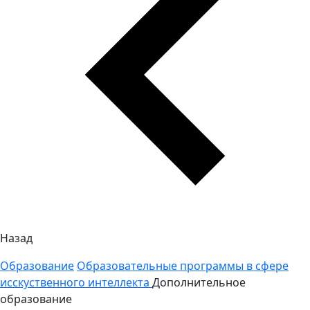
Назад
Образование
Образовательные программы в сфере
исскуственного интеллекта
Дополнительное
образование