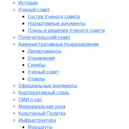
История
Ученый совет
Состав Ученого совета
Нормативные документы
Планы и решения Ученого совета
Попечительский совет
Административные подразделения
Департаменты
Управления
Службы
Ученый совет
Отделы
Официальные документы
Корпоративный стиль
СМИ о нас
Мемориальная зона
Культурный Политех
Инфраструктура
Маршруты