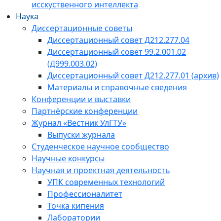
исскуственного интеллекта
Наука
Диссертационные советы
Диссертационный совет Д212.277.04
Диссертационный совет 99.2.001.02
(Д999.003.02)
Диссертационный совет Д212.277.01 (архив)
Материалы и справочные сведения
Конференции и выставки
Партнёрские конференции
Журнал «Вестник УлГТУ»
Выпуски журнала
Студенческое научное сообщество
Научные конкурсы
Научная и проектная деятельность
УПК современных технологий
Профессионалитет
Точка кипения
Лаборатории