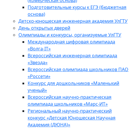
(комерческая основа)
Подготовительные курсы к ЕГЭ (бюджетная
основа)
Детско-юношеская инженерная академия УлГТУ
День открытых дверей
Олимпиады и конкурсы, организуемые УлГТУ
Международная цифровая олимпиада
«Волга-IT»
Всероссийская инженерная олимпиада
«Звезда»
Всероссийская олимпиада школьников ПАО
«Россети»
Конкурс для дошкольников «Маленький
ученый»
Всероссийская научно-практическая
олимпиада школьников «Марс-ИТ»
Региональный научно-практический
конкурс «Детская Юношеская Научная
Академия (ДЮНА)»