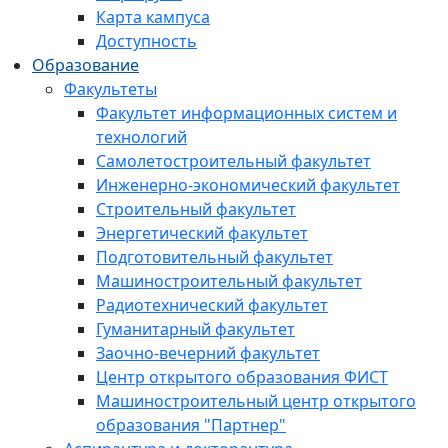
Карта кампуса
Доступность
Образование
Факультеты
Факультет информационных систем и
технологий
Самолетостроительный факультет
Инженерно-экономический факультет
Строительный факультет
Энергетический факультет
Подготовительный факультет
Машиностроительный факультет
Радиотехнический факультет
Гуманитарный факультет
Заочно-вечерний факультет
Центр открытого образования ФИСТ
Машиностроительный центр открытого
образования "Партнер"