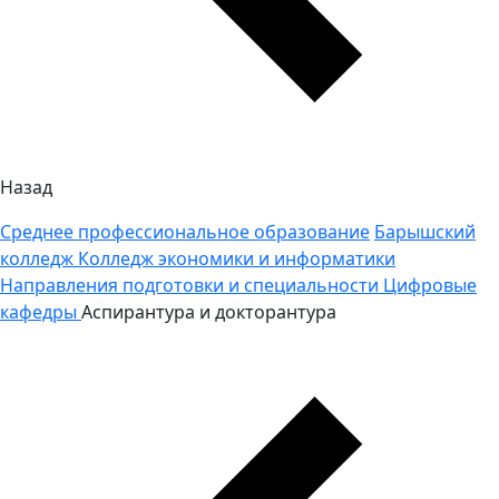
Назад
Среднее профессиональное образование
Барышский
колледж
Колледж экономики и информатики
Направления подготовки и специальности
Цифровые
кафедры
Аспирантура и докторантура