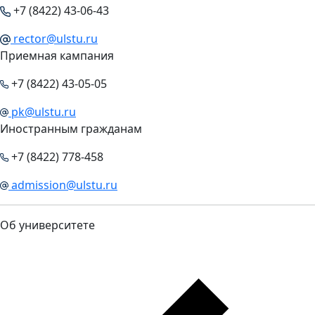
+7 (8422) 43-06-43
rector@ulstu.ru
Приемная кампания
+7 (8422) 43-05-05
pk@ulstu.ru
Иностранным гражданам
+7 (8422) 778-458
admission@ulstu.ru
Об университете