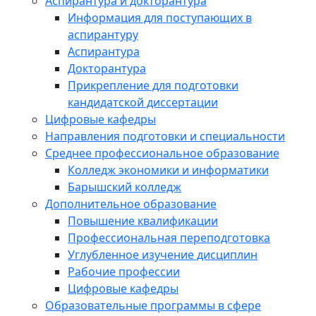
Аспирантура и докторантура
Информация для поступающих в
аспирантуру
Аспирантура
Докторантура
Прикрепление для подготовки
кандидатской диссертации
Цифровые кафедры
Направления подготовки и специальности
Среднее профессиональное образование
Колледж экономики и информатики
Барышский колледж
Дополнительное образование
Повышение квалификации
Профессиональная переподготовка
Углубленное изучение дисциплин
Рабочие профессии
Цифровые кафедры
Образовательные программы в сфере