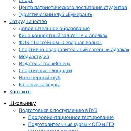
Спорт
Центр патриотического воспитания студентов
Туристический клуб «Бумеранг»
Сотрудничество
Дополнительное образование
Кино-концертный зал УлГТУ «Тарелка»
ФОК с бассейном «Северная волна»
Спортивно-оздоровительный лагерь «Садовка»
Медиастудия
Издательство «Венец»
Спортивные площадки
Инженерный клуб
Базовые кафедры
Контакты
Школьнику
Подготовься к поступлению в ВУЗ
Профориентационное тестирование
Подготовительные курсы к ОГЭ и ЕГЭ