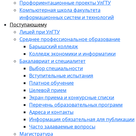
Профориентационные проекты УлГТУ
Компьютерная школа факультета
информационных систем и технологий
Поступающему
Лицей при УлГТУ
Среднее профессиональное образование
Барышский колледж
Колледж экономики и информатики
Бакалавриат и специалитет
Выбор специальности
Вступительные испытания
Платное обучение
Целевой прием
Экран приема и конкурсные списки
Перечень образовательных программ
Адреса и контакты
Информация обязательная для публикации
Часто задаваемые вопросы
Магистратура