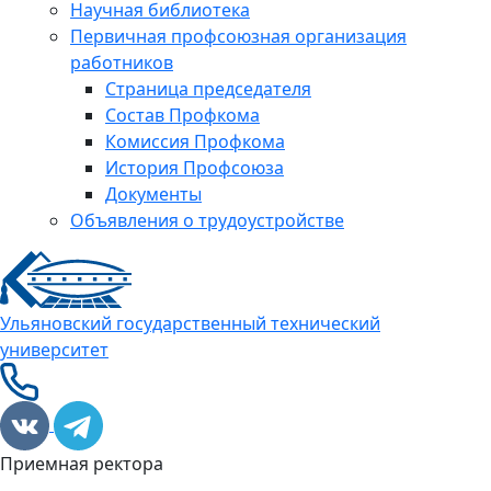
Научная библиотека
Первичная профсоюзная организация
работников
Страница председателя
Состав Профкома
Комиссия Профкома
История Профсоюза
Документы
Объявления о трудоустройстве
Ульяновский государственный технический
университет
Приемная ректора