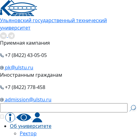
Ульяновский государственный технический
университет
Приемная кампания
+7 (8422) 43-05-05
pk@ulstu.ru
Иностранным гражданам
+7 (8422) 778-458
admission@ulstu.ru
Об университете
Ректор