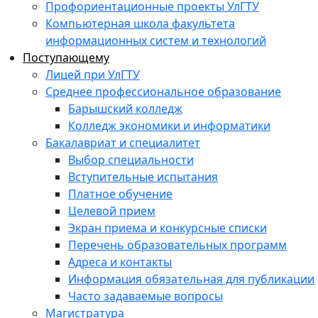
Профориентационные проекты УлГТУ
Компьютерная школа факультета
информационных систем и технологий
Поступающему
Лицей при УлГТУ
Среднее профессиональное образование
Барышский колледж
Колледж экономики и информатики
Бакалавриат и специалитет
Выбор специальности
Вступительные испытания
Платное обучение
Целевой прием
Экран приема и конкурсные списки
Перечень образовательных программ
Адреса и контакты
Информация обязательная для публикации
Часто задаваемые вопросы
Магистратура