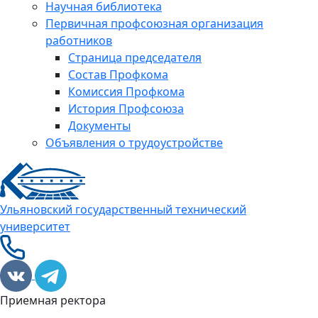
Научная библиотека
Первичная профсоюзная организация
работников
Страница председателя
Состав Профкома
Комиссия Профкома
История Профсоюза
Документы
Объявления о трудоустройстве
Ульяновский государственный технический
университет
Приемная ректора