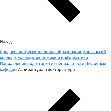
Назад
Среднее профессиональное образование
Барышский
колледж
Колледж экономики и информатики
Направления подготовки и специальности
Цифровые
кафедры
Аспирантура и докторантура