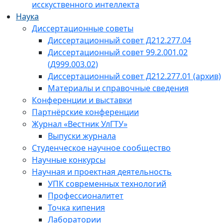
исскуственного интеллекта
Наука
Диссертационные советы
Диссертационный совет Д212.277.04
Диссертационный совет 99.2.001.02
(Д999.003.02)
Диссертационный совет Д212.277.01 (архив)
Материалы и справочные сведения
Конференции и выставки
Партнёрские конференции
Журнал «Вестник УлГТУ»
Выпуски журнала
Студенческое научное сообщество
Научные конкурсы
Научная и проектная деятельность
УПК современных технологий
Профессионалитет
Точка кипения
Лаборатории