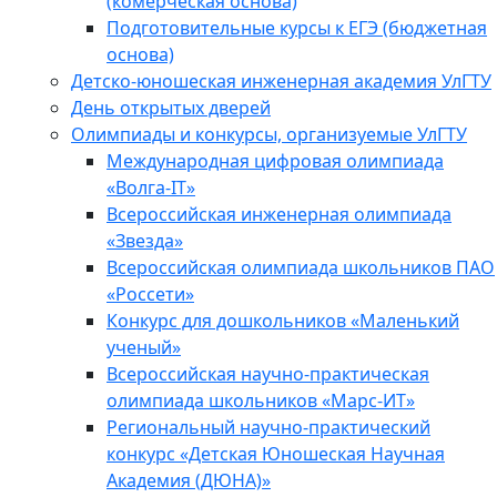
(комерческая основа)
Подготовительные курсы к ЕГЭ (бюджетная
основа)
Детско-юношеская инженерная академия УлГТУ
День открытых дверей
Олимпиады и конкурсы, организуемые УлГТУ
Международная цифровая олимпиада
«Волга-IT»
Всероссийская инженерная олимпиада
«Звезда»
Всероссийская олимпиада школьников ПАО
«Россети»
Конкурс для дошкольников «Маленький
ученый»
Всероссийская научно-практическая
олимпиада школьников «Марс-ИТ»
Региональный научно-практический
конкурс «Детская Юношеская Научная
Академия (ДЮНА)»