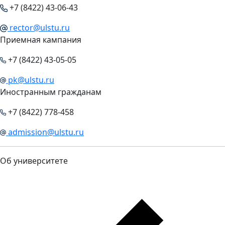
+7 (8422) 43-06-43
rector@ulstu.ru
Приемная кампания
+7 (8422) 43-05-05
pk@ulstu.ru
Иностранным гражданам
+7 (8422) 778-458
admission@ulstu.ru
Об университете