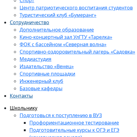
Спорт
Центр патриотического воспитания студентов
Туристический клуб «Бумеранг»
Сотрудничество
Дополнительное образование
Кино-концертный зал УлГТУ «Тарелка»
ФОК с бассейном «Северная волна»
Спортивно-оздоровительный лагерь «Садовка»
Медиастудия
Издательство «Венец»
Спортивные площадки
Инженерный клуб
Базовые кафедры
Контакты
Школьнику
Подготовься к поступлению в ВУЗ
Профориентационное тестирование
Подготовительные курсы к ОГЭ и ЕГЭ