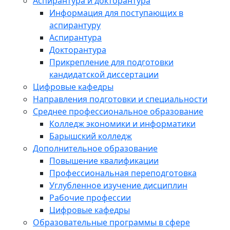
Аспирантура и докторантура
Информация для поступающих в
аспирантуру
Аспирантура
Докторантура
Прикрепление для подготовки
кандидатской диссертации
Цифровые кафедры
Направления подготовки и специальности
Среднее профессиональное образование
Колледж экономики и информатики
Барышский колледж
Дополнительное образование
Повышение квалификации
Профессиональная переподготовка
Углубленное изучение дисциплин
Рабочие профессии
Цифровые кафедры
Образовательные программы в сфере