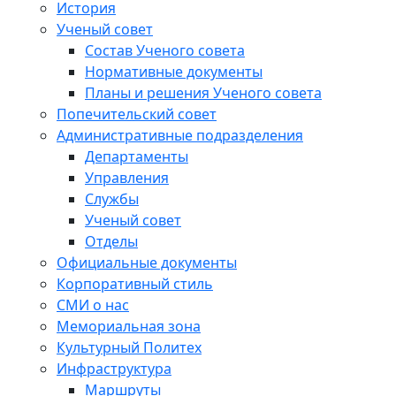
История
Ученый совет
Состав Ученого совета
Нормативные документы
Планы и решения Ученого совета
Попечительский совет
Административные подразделения
Департаменты
Управления
Службы
Ученый совет
Отделы
Официальные документы
Корпоративный стиль
СМИ о нас
Мемориальная зона
Культурный Политех
Инфраструктура
Маршруты