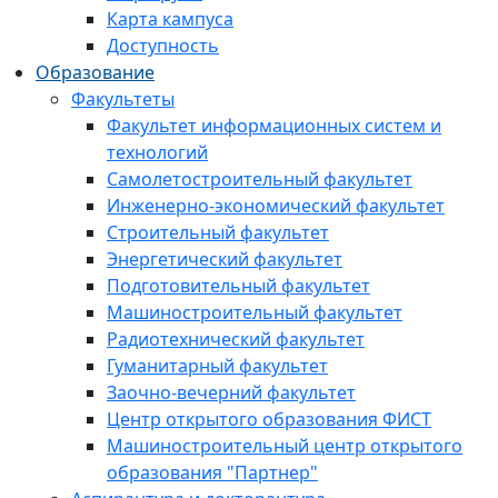
Карта кампуса
Доступность
Образование
Факультеты
Факультет информационных систем и
технологий
Самолетостроительный факультет
Инженерно-экономический факультет
Строительный факультет
Энергетический факультет
Подготовительный факультет
Машиностроительный факультет
Радиотехнический факультет
Гуманитарный факультет
Заочно-вечерний факультет
Центр открытого образования ФИСТ
Машиностроительный центр открытого
образования "Партнер"