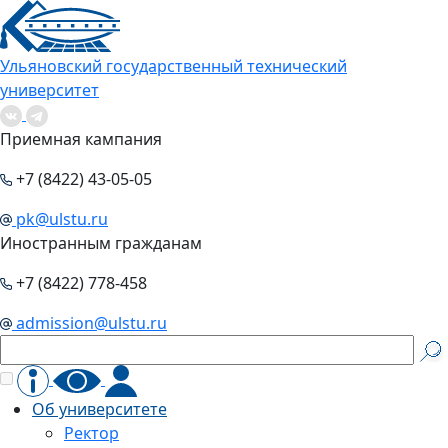
Ульяновский государственный технический
университет
Приемная кампания
+7 (8422) 43-05-05
pk@ulstu.ru
Иностранным гражданам
+7 (8422) 778-458
admission@ulstu.ru
Об университете
Ректор