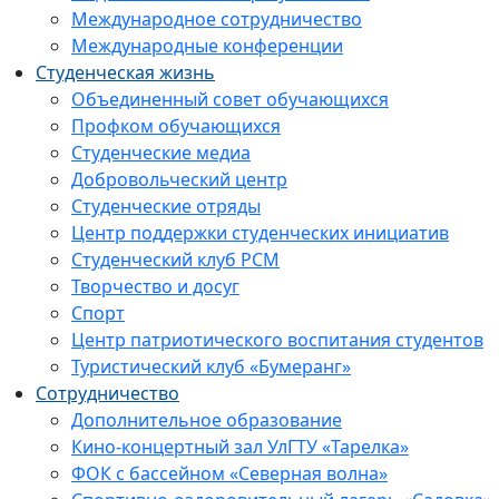
Международное сотрудничество
Международные конференции
Студенческая жизнь
Объединенный совет обучающихся
Профком обучающихся
Студенческие медиа
Добровольческий центр
Студенческие отряды
Центр поддержки студенческих инициатив
Студенческий клуб РСМ
Творчество и досуг
Спорт
Центр патриотического воспитания студентов
Туристический клуб «Бумеранг»
Сотрудничество
Дополнительное образование
Кино-концертный зал УлГТУ «Тарелка»
ФОК с бассейном «Северная волна»