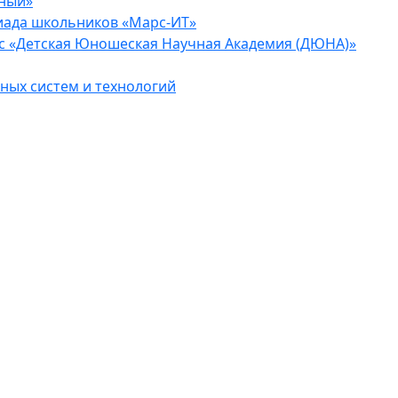
еный»
иада школьников «Марс-ИТ»
с «Детская Юношеская Научная Академия (ДЮНА)»
ых систем и технологий