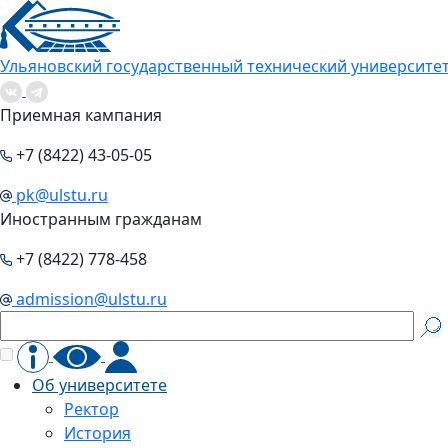
Ульяновский государственный технический университе
Приемная кампания
+7 (8422) 43-05-05
pk@ulstu.ru
Иностранным гражданам
+7 (8422) 778-458
admission@ulstu.ru
Об университете
Ректор
История