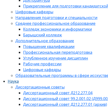
Докторантура
Прикрепление для подготовки кандидатско
Цифровые кафедры
Направления подготовки и специальности
Среднее профессиональное образование
Колледж экономики и информатики
Барышский колледж
Дополнительное образование
Повышение квалификации
Профессиональная переподготовка
Углубленное изучение дисциплин
Рабочие профессии
Цифровые кафедры
Образовательные программы в сфере исскустве
Наука
Диссертационные советы
Диссертационный совет Д212.277.04
Диссертационный совет 99.2.001.02 (Д999.00
Диссертационный совет Д212.277.01 (архив)