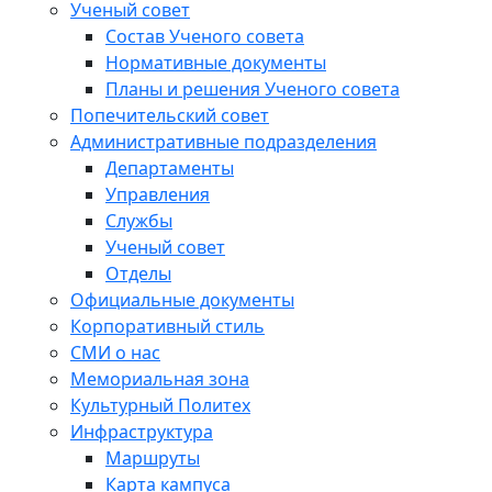
Ученый совет
Состав Ученого совета
Нормативные документы
Планы и решения Ученого совета
Попечительский совет
Административные подразделения
Департаменты
Управления
Службы
Ученый совет
Отделы
Официальные документы
Корпоративный стиль
СМИ о нас
Мемориальная зона
Культурный Политех
Инфраструктура
Маршруты
Карта кампуса