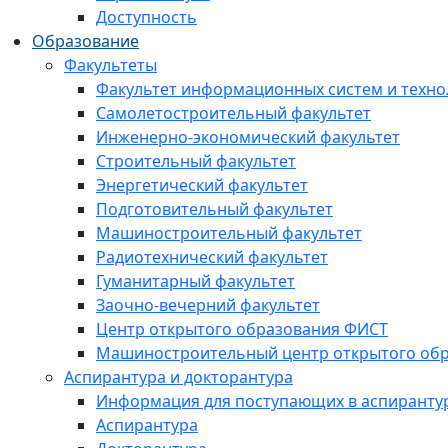
Доступность
Образование
Факультеты
Факультет информационных систем и техно
Самолетостроительный факультет
Инженерно-экономический факультет
Строительный факультет
Энергетический факультет
Подготовительный факультет
Машиностроительный факультет
Радиотехнический факультет
Гуманитарный факультет
Заочно-вечерний факультет
Центр открытого образования ФИСТ
Машиностроительный центр открытого обр
Аспирантура и докторантура
Информация для поступающих в аспиранту
Аспирантура