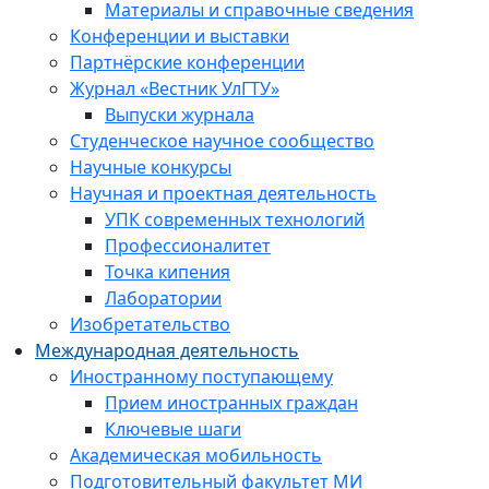
Материалы и справочные сведения
Конференции и выставки
Партнёрские конференции
Журнал «Вестник УлГТУ»
Выпуски журнала
Студенческое научное сообщество
Научные конкурсы
Научная и проектная деятельность
УПК современных технологий
Профессионалитет
Точка кипения
Лаборатории
Изобретательство
Международная деятельность
Иностранному поступающему
Прием иностранных граждан
Ключевые шаги
Академическая мобильность
Подготовительный факультет МИ