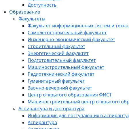
Доступность
Образование
Факультеты
Факультет информационных систем и техно
Самолетостроительный факультет
Инженерно-экономический факультет
Строительный факультет
Энергетический факультет
Подготовительный факультет
Машиностроительный факультет
Радиотехнический факультет
Гуманитарный факультет
Заочно-вечерний факультет
Центр открытого образования ФИСТ
Машиностроительный центр открытого обр
Аспирантура и докторантура
Информация для поступающих в аспиранту
Аспирантура