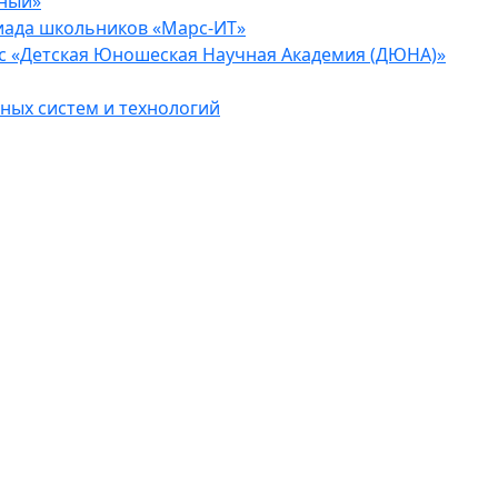
еный»
иада школьников «Марс-ИТ»
с «Детская Юношеская Научная Академия (ДЮНА)»
ых систем и технологий