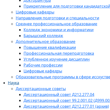
Докторантура
Прикрепление для подготовки кандидатско
Цифровые кафедры
Направления подготовки и специальности
Среднее профессиональное образование
Колледж экономики и информатики
Барышский колледж
Дополнительное образование
Повышение квалификации
Профессиональная переподготовка
Углубленное изучение дисциплин
Рабочие профессии
Цифровые кафедры
Образовательные программы в сфере исскустве
Наука
Диссертационные советы
Диссертационный совет Д212.277.04
Диссертационный совет 99.2.001.02 (Д999.00
Диссертационный совет Д212.277.01 (архив)