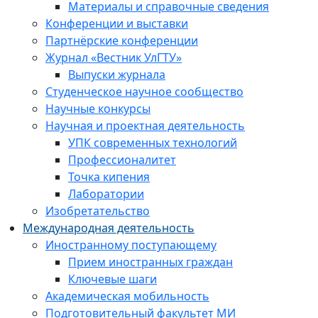
Материалы и справочные сведения
Конференции и выставки
Партнёрские конференции
Журнал «Вестник УлГТУ»
Выпуски журнала
Студенческое научное сообщество
Научные конкурсы
Научная и проектная деятельность
УПК современных технологий
Профессионалитет
Точка кипения
Лаборатории
Изобретательство
Международная деятельность
Иностранному поступающему
Прием иностранных граждан
Ключевые шаги
Академическая мобильность
Подготовительный факультет МИ