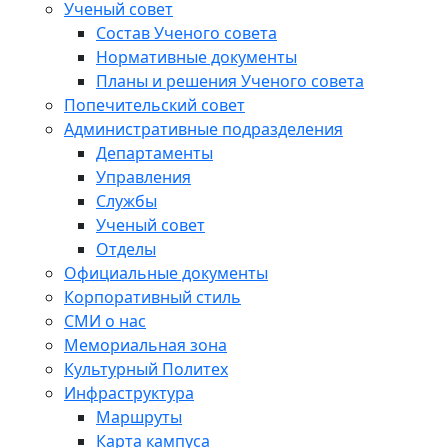
Ученый совет
Состав Ученого совета
Нормативные документы
Планы и решения Ученого совета
Попечительский совет
Административные подразделения
Департаменты
Управления
Службы
Ученый совет
Отделы
Официальные документы
Корпоративный стиль
СМИ о нас
Мемориальная зона
Культурный Политех
Инфраструктура
Маршруты
Карта кампуса