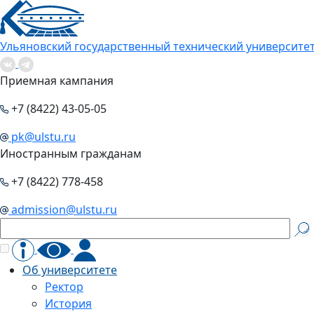
Ульяновский государственный технический университе
Приемная кампания
+7 (8422) 43-05-05
pk@ulstu.ru
Иностранным гражданам
+7 (8422) 778-458
admission@ulstu.ru
Об университете
Ректор
История