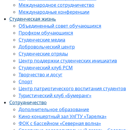
Международное сотрудничество
Международные конференции
Студенческая жизнь
Объединенный совет обучающихся
Профком обучающихся
Студенческие медиа
Добровольческий центр
Студенческие отряды
Центр поддержки студенческих инициатив
Студенческий клуб РСМ
Творчество и досуг
Спорт
Центр патриотического воспитания студентов
Туристический клуб «Бумеранг»
Сотрудничество
Дополнительное образование
Кино-концертный зал УлГТУ «Тарелка»
ФОК с бассейном «Северная волна»