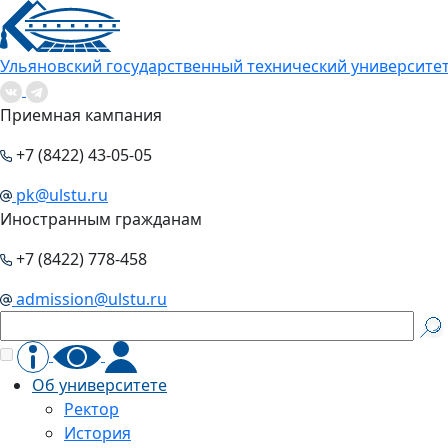
Ульяновский государственный технический университе
Приемная кампания
+7 (8422) 43-05-05
pk@ulstu.ru
Иностранным гражданам
+7 (8422) 778-458
admission@ulstu.ru
Об университете
Ректор
История