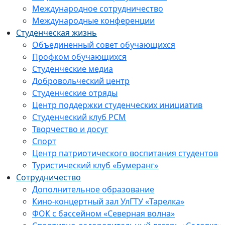
Международное сотрудничество
Международные конференции
Студенческая жизнь
Объединенный совет обучающихся
Профком обучающихся
Студенческие медиа
Добровольческий центр
Студенческие отряды
Центр поддержки студенческих инициатив
Студенческий клуб РСМ
Творчество и досуг
Спорт
Центр патриотического воспитания студентов
Туристический клуб «Бумеранг»
Сотрудничество
Дополнительное образование
Кино-концертный зал УлГТУ «Тарелка»
ФОК с бассейном «Северная волна»