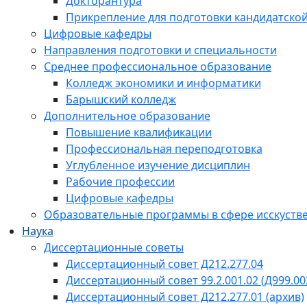
Докторантура
Прикрепление для подготовки кандидатско
Цифровые кафедры
Направления подготовки и специальности
Среднее профессиональное образование
Колледж экономики и информатики
Барышский колледж
Дополнительное образование
Повышение квалификации
Профессиональная переподготовка
Углубленное изучение дисциплин
Рабочие профессии
Цифровые кафедры
Образовательные программы в сфере исскустве
Наука
Диссертационные советы
Диссертационный совет Д212.277.04
Диссертационный совет 99.2.001.02 (Д999.00
Диссертационный совет Д212.277.01 (архив)