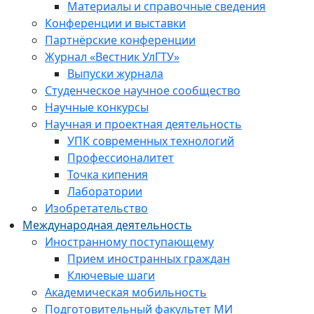
Материалы и справочные сведения
Конференции и выставки
Партнёрские конференции
Журнал «Вестник УлГТУ»
Выпуски журнала
Студенческое научное сообщество
Научные конкурсы
Научная и проектная деятельность
УПК современных технологий
Профессионалитет
Точка кипения
Лаборатории
Изобретательство
Международная деятельность
Иностранному поступающему
Прием иностранных граждан
Ключевые шаги
Академическая мобильность
Подготовительный факультет МИ