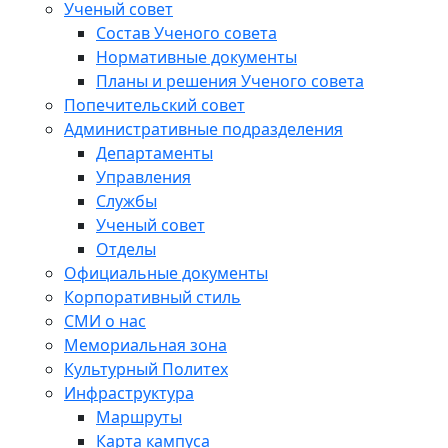
Ученый совет
Состав Ученого совета
Нормативные документы
Планы и решения Ученого совета
Попечительский совет
Административные подразделения
Департаменты
Управления
Службы
Ученый совет
Отделы
Официальные документы
Корпоративный стиль
СМИ о нас
Мемориальная зона
Культурный Политех
Инфраструктура
Маршруты
Карта кампуса