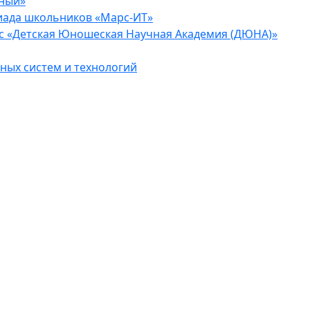
еный»
иада школьников «Марс-ИТ»
с «Детская Юношеская Научная Академия (ДЮНА)»
ых систем и технологий