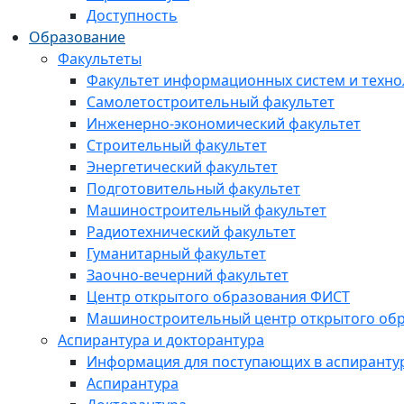
Доступность
Образование
Факультеты
Факультет информационных систем и техно
Самолетостроительный факультет
Инженерно-экономический факультет
Строительный факультет
Энергетический факультет
Подготовительный факультет
Машиностроительный факультет
Радиотехнический факультет
Гуманитарный факультет
Заочно-вечерний факультет
Центр открытого образования ФИСТ
Машиностроительный центр открытого обр
Аспирантура и докторантура
Информация для поступающих в аспиранту
Аспирантура