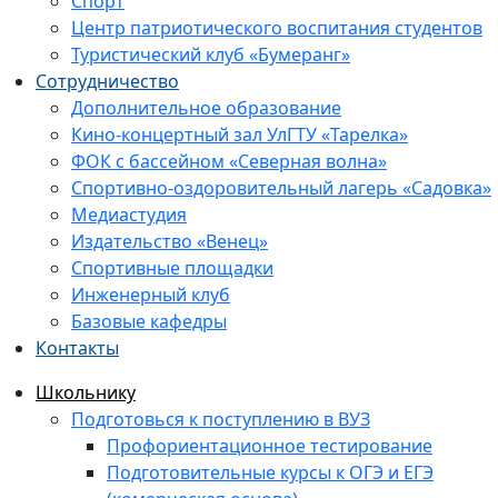
Спорт
Центр патриотического воспитания студентов
Туристический клуб «Бумеранг»
Сотрудничество
Дополнительное образование
Кино-концертный зал УлГТУ «Тарелка»
ФОК с бассейном «Северная волна»
Спортивно-оздоровительный лагерь «Садовка»
Медиастудия
Издательство «Венец»
Спортивные площадки
Инженерный клуб
Базовые кафедры
Контакты
Школьнику
Подготовься к поступлению в ВУЗ
Профориентационное тестирование
Подготовительные курсы к ОГЭ и ЕГЭ