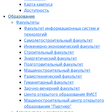
Карта кампуса
Доступность
Образование
Факультеты
Факультет информационных систем и
технологий
Самолетостроительный факультет
Инженерно-экономический факультет
Строительный факультет
Энергетический факультет
Подготовительный факультет
Машиностроительный факультет
Радиотехнический факультет
Гуманитарный факультет
Заочно-вечерний факультет
Центр открытого образования ФИСТ
Машиностроительный центр открытого
образования "Партнер"