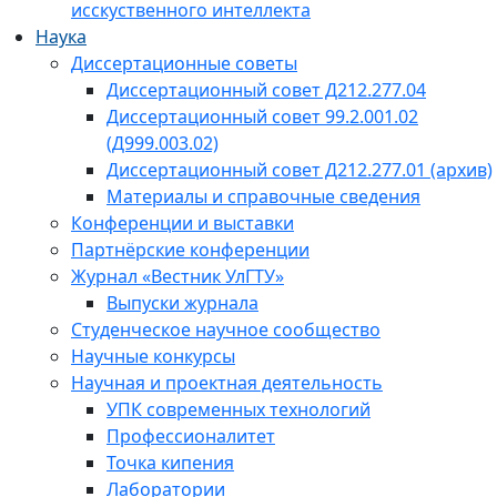
исскуственного интеллекта
Наука
Диссертационные советы
Диссертационный совет Д212.277.04
Диссертационный совет 99.2.001.02
(Д999.003.02)
Диссертационный совет Д212.277.01 (архив)
Материалы и справочные сведения
Конференции и выставки
Партнёрские конференции
Журнал «Вестник УлГТУ»
Выпуски журнала
Студенческое научное сообщество
Научные конкурсы
Научная и проектная деятельность
УПК современных технологий
Профессионалитет
Точка кипения
Лаборатории