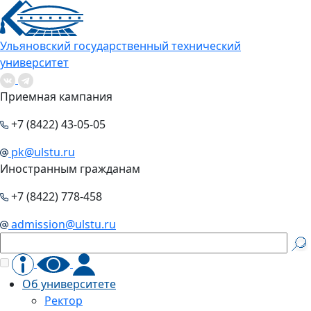
Ульяновский государственный технический
университет
Приемная кампания
+7 (8422) 43-05-05
pk@ulstu.ru
Иностранным гражданам
+7 (8422) 778-458
admission@ulstu.ru
Об университете
Ректор