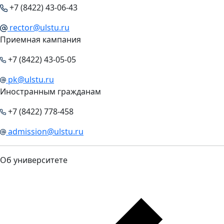
+7 (8422) 43-06-43
rector@ulstu.ru
Приемная кампания
+7 (8422) 43-05-05
pk@ulstu.ru
Иностранным гражданам
+7 (8422) 778-458
admission@ulstu.ru
Об университете