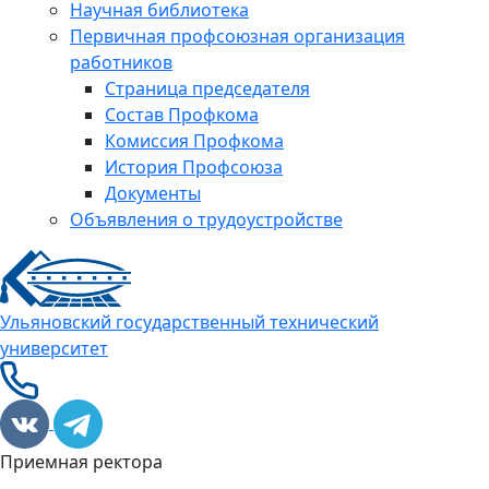
Научная библиотека
Первичная профсоюзная организация
работников
Страница председателя
Состав Профкома
Комиссия Профкома
История Профсоюза
Документы
Объявления о трудоустройстве
Ульяновский государственный технический
университет
Приемная ректора