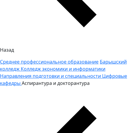
Назад
Среднее профессиональное образование
Барышский
колледж
Колледж экономики и информатики
Направления подготовки и специальности
Цифровые
кафедры
Аспирантура и докторантура