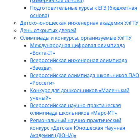
(комерческая основа)
Подготовительные курсы к ЕГЭ (бюджетная
основа)
Детско-юношеская инженерная академия УлГТУ
День открытых дверей
Олимпиады и конкурсы, организуемые УлГТУ
Международная цифровая олимпиада
«Волга-IT»
Всероссийская инженерная олимпиада
«Звезда»
Всероссийская олимпиада школьников ПАО
«Россети»
Конкурс для дошкольников «Маленький
ученый»
Всероссийская научно-практическая
олимпиада школьников «Марс-ИТ»
Региональный научно-практический
конкурс «Детская Юношеская Научная
Академия (ДЮНА)»