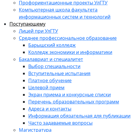
Профориентационные проекты УлГТУ
Компьютерная школа факультета
информационных систем и технологий
Поступающему
Лицей при УлГТУ
Среднее профессиональное образование
Барышский колледж
Колледж экономики и информатики
Бакалавриат и специалитет
Выбор специальности
Вступительные испытания
Платное обучение
Целевой прием
Экран приема и конкурсные списки
Перечень образовательных программ
Адреса и контакты
Информация обязательная для публикации
Часто задаваемые вопросы
Магистратура