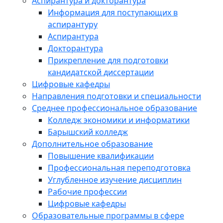
Аспирантура и докторантура
Информация для поступающих в
аспирантуру
Аспирантура
Докторантура
Прикрепление для подготовки
кандидатской диссертации
Цифровые кафедры
Направления подготовки и специальности
Среднее профессиональное образование
Колледж экономики и информатики
Барышский колледж
Дополнительное образование
Повышение квалификации
Профессиональная переподготовка
Углубленное изучение дисциплин
Рабочие профессии
Цифровые кафедры
Образовательные программы в сфере