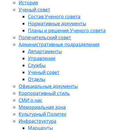
История
Ученый совет
Состав Ученого совета
Нормативные документы
Планы и решения Ученого совета
Попечительский совет
Административные подразделения
Департаменты
Управления
Службы
Ученый совет
Отделы
Официальные документы
Корпоративный стиль
СМИ о нас
Мемориальная зона
Культурный Политех
Инфраструктура
Маршруты