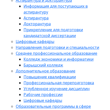
Аспирантура и докторантура
Информация для поступающих в
аспирантуру
Аспирантура
Докторантура
Прикрепление для подготовки
кандидатской диссертации
Цифровые кафедры
Направления подготовки и специальности
Среднее профессиональное образование
Колледж экономики и информатики
Барышский колледж
Дополнительное образование
Повышение квалификации
Профессиональная переподготовка
Углубленное изучение дисциплин
Рабочие профессии
Цифровые кафедры
Образовательные программы в сфере