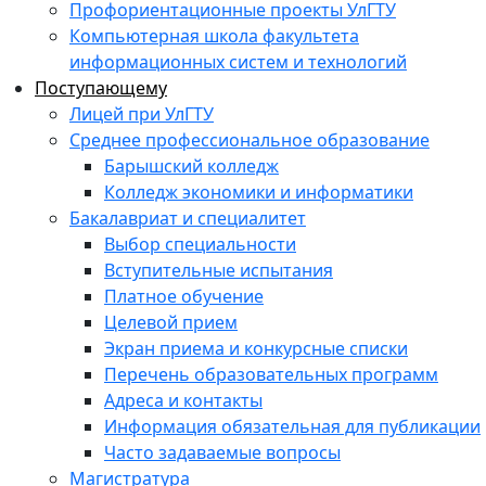
Профориентационные проекты УлГТУ
Компьютерная школа факультета
информационных систем и технологий
Поступающему
Лицей при УлГТУ
Среднее профессиональное образование
Барышский колледж
Колледж экономики и информатики
Бакалавриат и специалитет
Выбор специальности
Вступительные испытания
Платное обучение
Целевой прием
Экран приема и конкурсные списки
Перечень образовательных программ
Адреса и контакты
Информация обязательная для публикации
Часто задаваемые вопросы
Магистратура