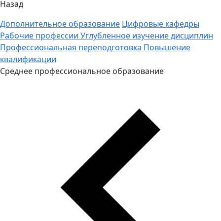
Назад
Дополнительное образование
Цифровые кафедры
Рабочие профессии
Углубленное изучение дисциплин
Профессиональная переподготовка
Повышение
квалификации
Среднее профессиональное образование