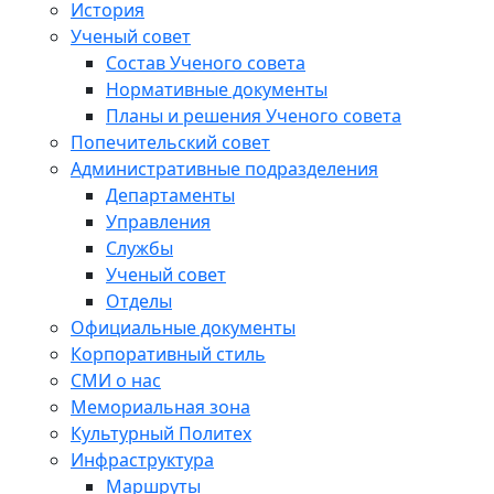
История
Ученый совет
Состав Ученого совета
Нормативные документы
Планы и решения Ученого совета
Попечительский совет
Административные подразделения
Департаменты
Управления
Службы
Ученый совет
Отделы
Официальные документы
Корпоративный стиль
СМИ о нас
Мемориальная зона
Культурный Политех
Инфраструктура
Маршруты