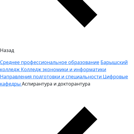
Назад
Среднее профессиональное образование
Барышский
колледж
Колледж экономики и информатики
Направления подготовки и специальности
Цифровые
кафедры
Аспирантура и докторантура