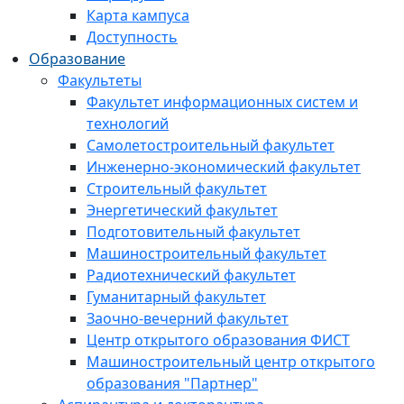
Карта кампуса
Доступность
Образование
Факультеты
Факультет информационных систем и
технологий
Самолетостроительный факультет
Инженерно-экономический факультет
Строительный факультет
Энергетический факультет
Подготовительный факультет
Машиностроительный факультет
Радиотехнический факультет
Гуманитарный факультет
Заочно-вечерний факультет
Центр открытого образования ФИСТ
Машиностроительный центр открытого
образования "Партнер"