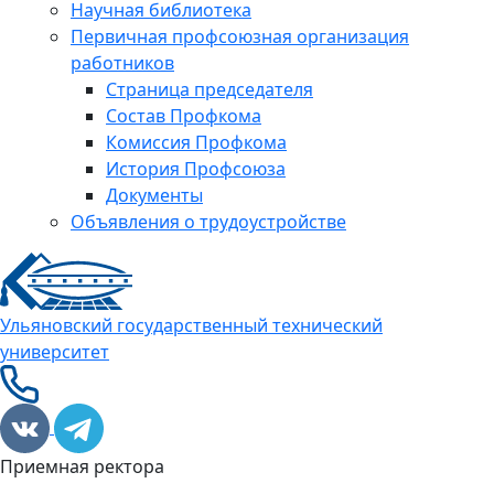
Научная библиотека
Первичная профсоюзная организация
работников
Страница председателя
Состав Профкома
Комиссия Профкома
История Профсоюза
Документы
Объявления о трудоустройстве
Ульяновский государственный технический
университет
Приемная ректора