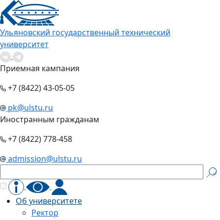
Ульяновский государственный технический
университет
Приемная кампания
+7 (8422) 43-05-05
pk@ulstu.ru
Иностранным гражданам
+7 (8422) 778-458
admission@ulstu.ru
Об университете
Ректор