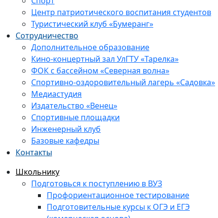
Спорт
Центр патриотического воспитания студентов
Туристический клуб «Бумеранг»
Сотрудничество
Дополнительное образование
Кино-концертный зал УлГТУ «Тарелка»
ФОК с бассейном «Северная волна»
Спортивно-оздоровительный лагерь «Садовка»
Медиастудия
Издательство «Венец»
Спортивные площадки
Инженерный клуб
Базовые кафедры
Контакты
Школьнику
Подготовься к поступлению в ВУЗ
Профориентационное тестирование
Подготовительные курсы к ОГЭ и ЕГЭ