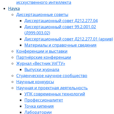
исскуственного интеллекта
Наука
Диссертационные советы
Диссертационный совет Д212.277.04
Диссертационный совет 99.2.001.02
(Д999.003.02)
Диссертационный совет Д212.277.01 (архив)
Материалы и справочные сведения
Конференции и выставки
Партнёрские конференции
Журнал «Вестник УлГТУ»
Выпуски журнала
Студенческое научное сообщество
Научные конкурсы
Научная и проектная деятельность
УПК современных технологий
Профессионалитет
Точка кипения
Лаборатории