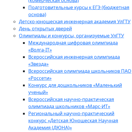
(комерческая основа)
Подготовительные курсы к ЕГЭ (бюджетная
основа)
Детско-юношеская инженерная академия УлГТУ
День открытых дверей
Олимпиады и конкурсы, организуемые УлГТУ
Международная цифровая олимпиада
«Волга-IT»
Всероссийская инженерная олимпиада
«Звезда»
Всероссийская олимпиада школьников ПАО
«Россети»
Конкурс для дошкольников «Маленький
ученый»
Всероссийская научно-практическая
олимпиада школьников «Марс-ИТ»
Региональный научно-практический
конкурс «Детская Юношеская Научная
Академия (ДЮНА)»