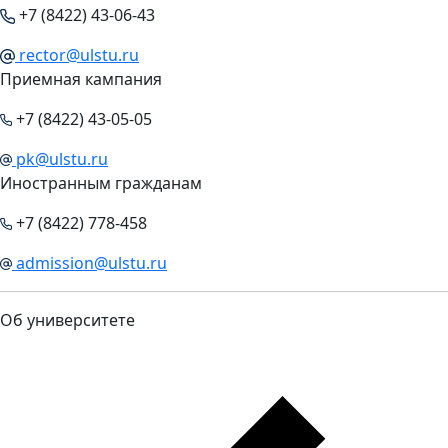
+7 (8422) 43-06-43
rector@ulstu.ru
Приемная кампания
+7 (8422) 43-05-05
pk@ulstu.ru
Иностранным гражданам
+7 (8422) 778-458
admission@ulstu.ru
Об университете