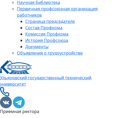
Научная библиотека
Первичная профсоюзная организация
работников
Страница председателя
Состав Профкома
Комиссия Профкома
История Профсоюза
Документы
Объявления о трудоустройстве
Ульяновский государственный технический
университет
Приемная ректора