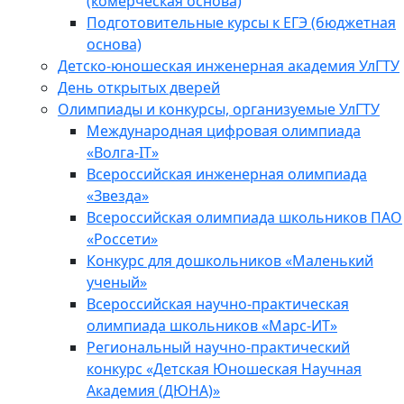
(комерческая основа)
Подготовительные курсы к ЕГЭ (бюджетная
основа)
Детско-юношеская инженерная академия УлГТУ
День открытых дверей
Олимпиады и конкурсы, организуемые УлГТУ
Международная цифровая олимпиада
«Волга-IT»
Всероссийская инженерная олимпиада
«Звезда»
Всероссийская олимпиада школьников ПАО
«Россети»
Конкурс для дошкольников «Маленький
ученый»
Всероссийская научно-практическая
олимпиада школьников «Марс-ИТ»
Региональный научно-практический
конкурс «Детская Юношеская Научная
Академия (ДЮНА)»