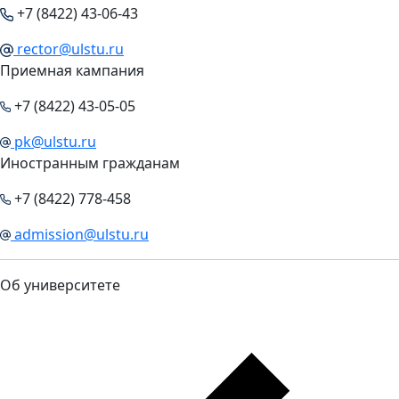
+7 (8422) 43-06-43
rector@ulstu.ru
Приемная кампания
+7 (8422) 43-05-05
pk@ulstu.ru
Иностранным гражданам
+7 (8422) 778-458
admission@ulstu.ru
Об университете