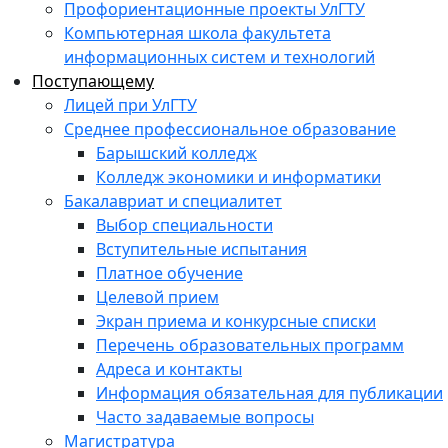
Профориентационные проекты УлГТУ
Компьютерная школа факультета
информационных систем и технологий
Поступающему
Лицей при УлГТУ
Среднее профессиональное образование
Барышский колледж
Колледж экономики и информатики
Бакалавриат и специалитет
Выбор специальности
Вступительные испытания
Платное обучение
Целевой прием
Экран приема и конкурсные списки
Перечень образовательных программ
Адреса и контакты
Информация обязательная для публикации
Часто задаваемые вопросы
Магистратура