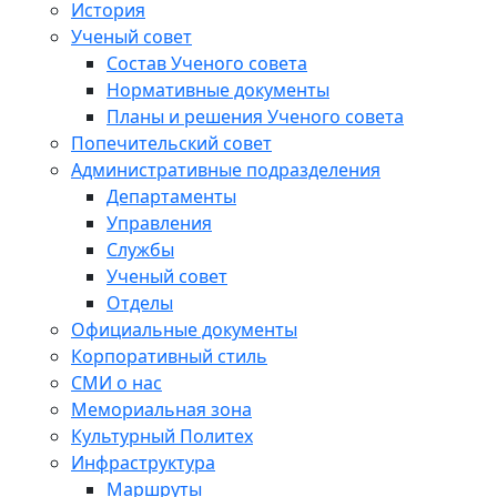
История
Ученый совет
Состав Ученого совета
Нормативные документы
Планы и решения Ученого совета
Попечительский совет
Административные подразделения
Департаменты
Управления
Службы
Ученый совет
Отделы
Официальные документы
Корпоративный стиль
СМИ о нас
Мемориальная зона
Культурный Политех
Инфраструктура
Маршруты