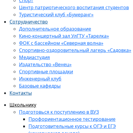
Спорт
Центр патриотического воспитания студентов
Туристический клуб «Бумеранг»
Сотрудничество
Дополнительное образование
Кино-концертный зал УлГТУ «Тарелка»
ФОК с бассейном «Северная волна»
Спортивно-оздоровительный лагерь «Садовка»
Медиастудия
Издательство «Венец»
Спортивные площадки
Инженерный клуб
Базовые кафедры
Контакты
Школьнику
Подготовься к поступлению в ВУЗ
Профориентационное тестирование
Подготовительные курсы к ОГЭ и ЕГЭ