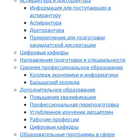
Аспирантура и докторантура
Информация для поступающих в
аспирантуру
Аспирантура
Докторантура
Прикрепление для подготовки
кандидатской диссертации
Цифровые кафедры
Направления подготовки и специальности
Среднее профессиональное образование
Колледж экономики и информатики
Барышский колледж
Дополнительное образование
Повышение квалификации
Профессиональная переподготовка
Углубленное изучение дисциплин
Рабочие профессии
Цифровые кафедры
Образовательные программы в сфере