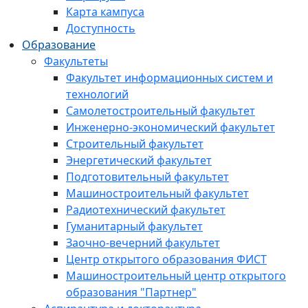
Карта кампуса
Доступность
Образование
Факультеты
Факультет информационных систем и
технологий
Самолетостроительный факультет
Инженерно-экономический факультет
Строительный факультет
Энергетический факультет
Подготовительный факультет
Машиностроительный факультет
Радиотехнический факультет
Гуманитарный факультет
Заочно-вечерний факультет
Центр открытого образования ФИСТ
Машиностроительный центр открытого
образования "Партнер"