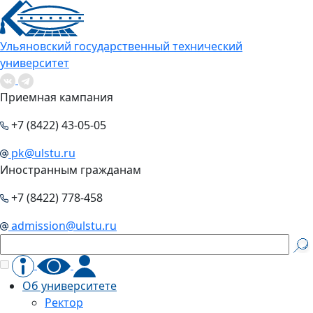
Ульяновский государственный технический
университет
Приемная кампания
+7 (8422) 43-05-05
pk@ulstu.ru
Иностранным гражданам
+7 (8422) 778-458
admission@ulstu.ru
Об университете
Ректор