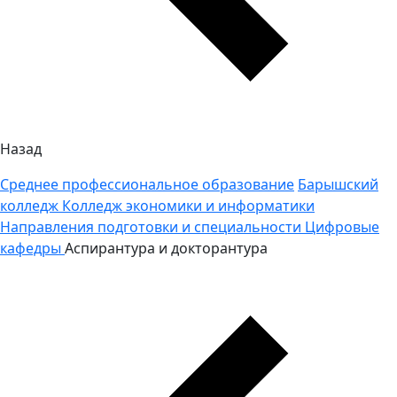
Назад
Среднее профессиональное образование
Барышский
колледж
Колледж экономики и информатики
Направления подготовки и специальности
Цифровые
кафедры
Аспирантура и докторантура