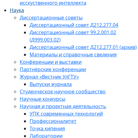
исскуственного интеллекта
Наука
Диссертационные советы
Диссертационный совет Д212.277.04
Диссертационный совет 99.2.001.02
(Д999.003.02)
Диссертационный совет Д212.277.01 (архив)
Материалы и справочные сведения
Конференции и выставки
Партнёрские конференции
Журнал «Вестник УлГТУ»
Выпуски журнала
Студенческое научное сообщество
Научные конкурсы
Научная и проектная деятельность
УПК современных технологий
Профессионалитет
Точка кипения
Лаборатории