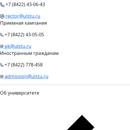
+7 (8422) 43-06-43
rector@ulstu.ru
Приемная кампания
+7 (8422) 43-05-05
pk@ulstu.ru
Иностранным гражданам
+7 (8422) 778-458
admission@ulstu.ru
Об университете