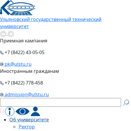
Ульяновский государственный технический
университет
Приемная кампания
+7 (8422) 43-05-05
pk@ulstu.ru
Иностранным гражданам
+7 (8422) 778-458
admission@ulstu.ru
Об университете
Ректор