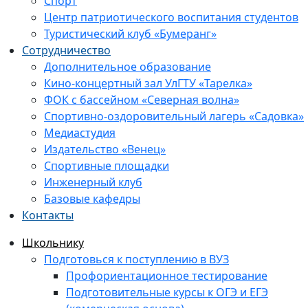
Спорт
Центр патриотического воспитания студентов
Туристический клуб «Бумеранг»
Сотрудничество
Дополнительное образование
Кино-концертный зал УлГТУ «Тарелка»
ФОК с бассейном «Северная волна»
Спортивно-оздоровительный лагерь «Садовка»
Медиастудия
Издательство «Венец»
Спортивные площадки
Инженерный клуб
Базовые кафедры
Контакты
Школьнику
Подготовься к поступлению в ВУЗ
Профориентационное тестирование
Подготовительные курсы к ОГЭ и ЕГЭ