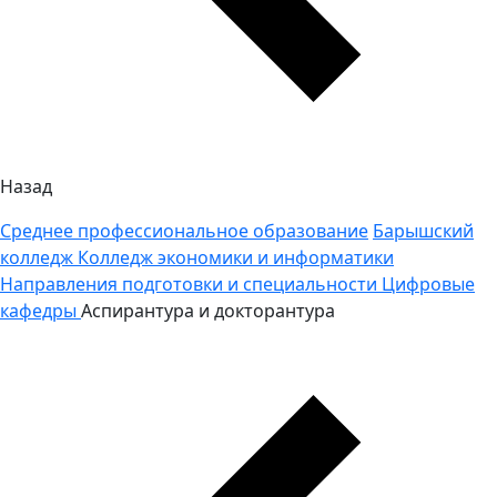
Назад
Среднее профессиональное образование
Барышский
колледж
Колледж экономики и информатики
Направления подготовки и специальности
Цифровые
кафедры
Аспирантура и докторантура