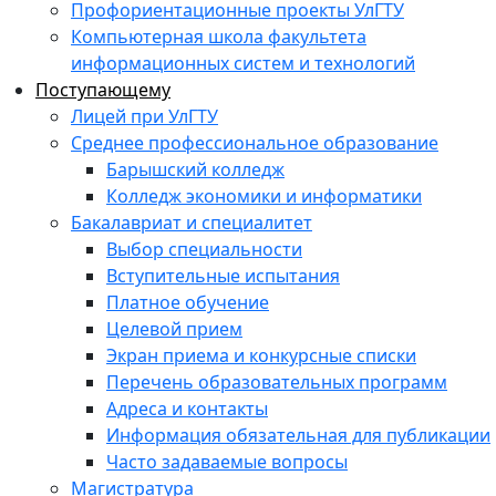
Профориентационные проекты УлГТУ
Компьютерная школа факультета
информационных систем и технологий
Поступающему
Лицей при УлГТУ
Среднее профессиональное образование
Барышский колледж
Колледж экономики и информатики
Бакалавриат и специалитет
Выбор специальности
Вступительные испытания
Платное обучение
Целевой прием
Экран приема и конкурсные списки
Перечень образовательных программ
Адреса и контакты
Информация обязательная для публикации
Часто задаваемые вопросы
Магистратура