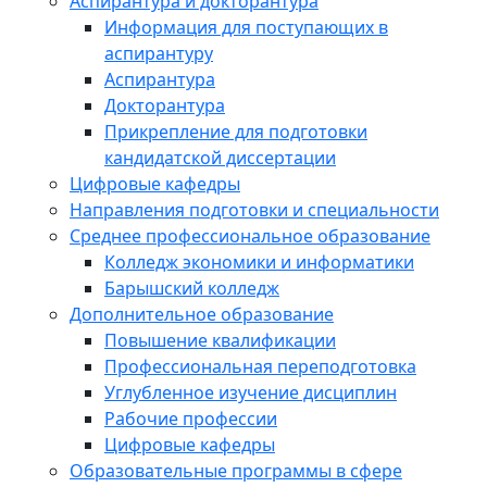
Аспирантура и докторантура
Информация для поступающих в
аспирантуру
Аспирантура
Докторантура
Прикрепление для подготовки
кандидатской диссертации
Цифровые кафедры
Направления подготовки и специальности
Среднее профессиональное образование
Колледж экономики и информатики
Барышский колледж
Дополнительное образование
Повышение квалификации
Профессиональная переподготовка
Углубленное изучение дисциплин
Рабочие профессии
Цифровые кафедры
Образовательные программы в сфере