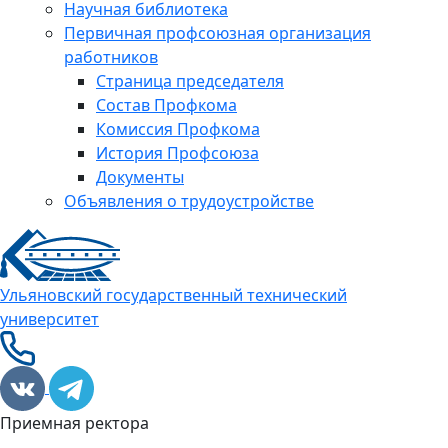
Научная библиотека
Первичная профсоюзная организация
работников
Страница председателя
Состав Профкома
Комиссия Профкома
История Профсоюза
Документы
Объявления о трудоустройстве
Ульяновский государственный технический
университет
Приемная ректора