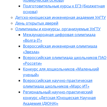
(комерческая основа)
Подготовительные курсы к ЕГЭ (бюджетная
основа)
Детско-юношеская инженерная академия УлГТУ
День открытых дверей
Олимпиады и конкурсы, организуемые УлГТУ
Международная цифровая олимпиада
«Волга-IT»
Всероссийская инженерная олимпиада
«Звезда»
Всероссийская олимпиада школьников ПАО
«Россети»
Конкурс для дошкольников «Маленький
ученый»
Всероссийская научно-практическая
олимпиада школьников «Марс-ИТ»
Региональный научно-практический
конкурс «Детская Юношеская Научная
Академия (ДЮНА)»