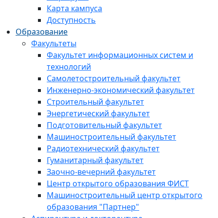
Карта кампуса
Доступность
Образование
Факультеты
Факультет информационных систем и
технологий
Самолетостроительный факультет
Инженерно-экономический факультет
Строительный факультет
Энергетический факультет
Подготовительный факультет
Машиностроительный факультет
Радиотехнический факультет
Гуманитарный факультет
Заочно-вечерний факультет
Центр открытого образования ФИСТ
Машиностроительный центр открытого
образования "Партнер"