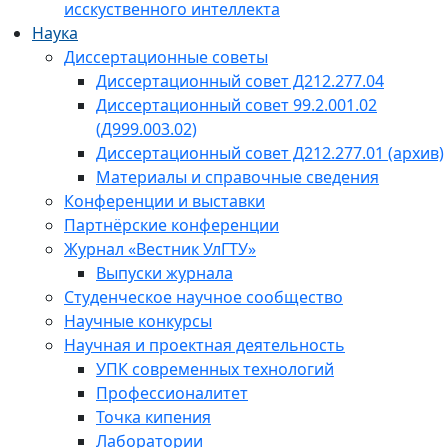
исскуственного интеллекта
Наука
Диссертационные советы
Диссертационный совет Д212.277.04
Диссертационный совет 99.2.001.02
(Д999.003.02)
Диссертационный совет Д212.277.01 (архив)
Материалы и справочные сведения
Конференции и выставки
Партнёрские конференции
Журнал «Вестник УлГТУ»
Выпуски журнала
Студенческое научное сообщество
Научные конкурсы
Научная и проектная деятельность
УПК современных технологий
Профессионалитет
Точка кипения
Лаборатории