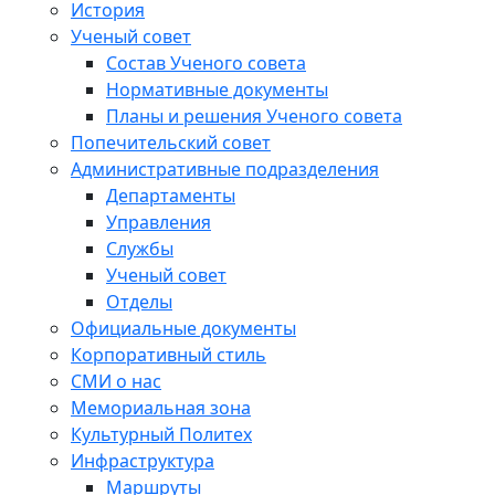
История
Ученый совет
Состав Ученого совета
Нормативные документы
Планы и решения Ученого совета
Попечительский совет
Административные подразделения
Департаменты
Управления
Службы
Ученый совет
Отделы
Официальные документы
Корпоративный стиль
СМИ о нас
Мемориальная зона
Культурный Политех
Инфраструктура
Маршруты