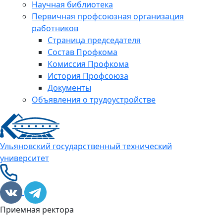
Научная библиотека
Первичная профсоюзная организация
работников
Страница председателя
Состав Профкома
Комиссия Профкома
История Профсоюза
Документы
Объявления о трудоустройстве
Ульяновский государственный технический
университет
Приемная ректора