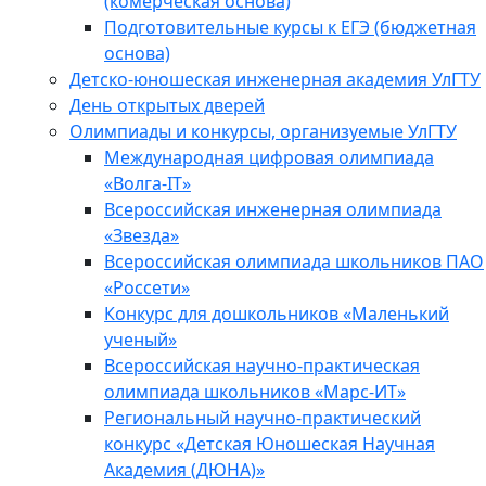
(комерческая основа)
Подготовительные курсы к ЕГЭ (бюджетная
основа)
Детско-юношеская инженерная академия УлГТУ
День открытых дверей
Олимпиады и конкурсы, организуемые УлГТУ
Международная цифровая олимпиада
«Волга-IT»
Всероссийская инженерная олимпиада
«Звезда»
Всероссийская олимпиада школьников ПАО
«Россети»
Конкурс для дошкольников «Маленький
ученый»
Всероссийская научно-практическая
олимпиада школьников «Марс-ИТ»
Региональный научно-практический
конкурс «Детская Юношеская Научная
Академия (ДЮНА)»