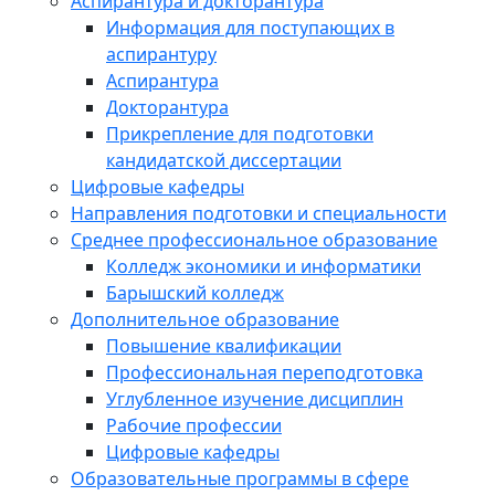
Аспирантура и докторантура
Информация для поступающих в
аспирантуру
Аспирантура
Докторантура
Прикрепление для подготовки
кандидатской диссертации
Цифровые кафедры
Направления подготовки и специальности
Среднее профессиональное образование
Колледж экономики и информатики
Барышский колледж
Дополнительное образование
Повышение квалификации
Профессиональная переподготовка
Углубленное изучение дисциплин
Рабочие профессии
Цифровые кафедры
Образовательные программы в сфере