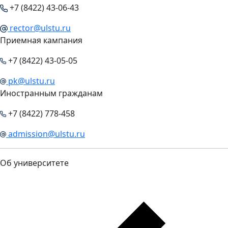
+7 (8422) 43-06-43
rector@ulstu.ru
Приемная кампания
+7 (8422) 43-05-05
pk@ulstu.ru
Иностранным гражданам
+7 (8422) 778-458
admission@ulstu.ru
Об университете