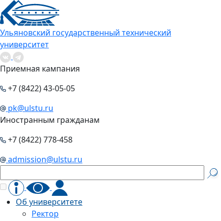
Ульяновский государственный технический
университет
Приемная кампания
+7 (8422) 43-05-05
pk@ulstu.ru
Иностранным гражданам
+7 (8422) 778-458
admission@ulstu.ru
Об университете
Ректор