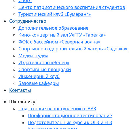
Спорт
Центр патриотического воспитания студентов
Туристический клуб «Бумеранг»
Сотрудничество
Дополнительное образование
Кино-концертный зал УлГТУ «Тарелка»
ФОК с бассейном «Северная волна»
Спортивно-оздоровительный лагерь «Садовка»
Медиастудия
Издательство «Венец»
Спортивные площадки
Инженерный клуб
Базовые кафедры
Контакты
Школьнику
Подготовься к поступлению в ВУЗ
Профориентационное тестирование
Подготовительные курсы к ОГЭ и ЕГЭ