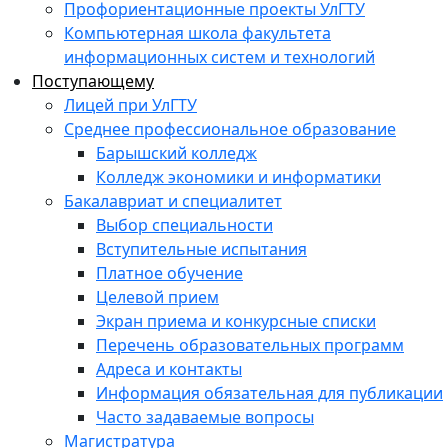
Профориентационные проекты УлГТУ
Компьютерная школа факультета
информационных систем и технологий
Поступающему
Лицей при УлГТУ
Среднее профессиональное образование
Барышский колледж
Колледж экономики и информатики
Бакалавриат и специалитет
Выбор специальности
Вступительные испытания
Платное обучение
Целевой прием
Экран приема и конкурсные списки
Перечень образовательных программ
Адреса и контакты
Информация обязательная для публикации
Часто задаваемые вопросы
Магистратура