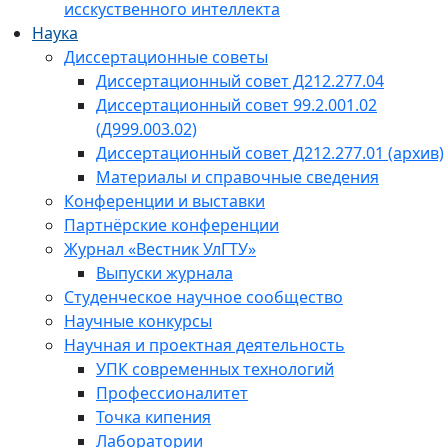
исскуственного интеллекта
Наука
Диссертационные советы
Диссертационный совет Д212.277.04
Диссертационный совет 99.2.001.02
(Д999.003.02)
Диссертационный совет Д212.277.01 (архив)
Материалы и справочные сведения
Конференции и выставки
Партнёрские конференции
Журнал «Вестник УлГТУ»
Выпуски журнала
Студенческое научное сообщество
Научные конкурсы
Научная и проектная деятельность
УПК современных технологий
Профессионалитет
Точка кипения
Лаборатории