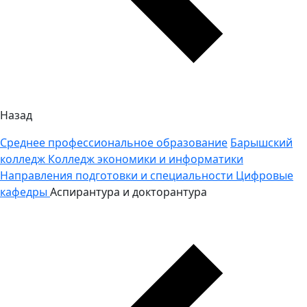
Назад
Среднее профессиональное образование
Барышский
колледж
Колледж экономики и информатики
Направления подготовки и специальности
Цифровые
кафедры
Аспирантура и докторантура