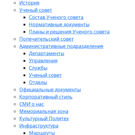
История
Ученый совет
Состав Ученого совета
Нормативные документы
Планы и решения Ученого совета
Попечительский совет
Административные подразделения
Департаменты
Управления
Службы
Ученый совет
Отделы
Официальные документы
Корпоративный стиль
СМИ о нас
Мемориальная зона
Культурный Политех
Инфраструктура
Маршруты