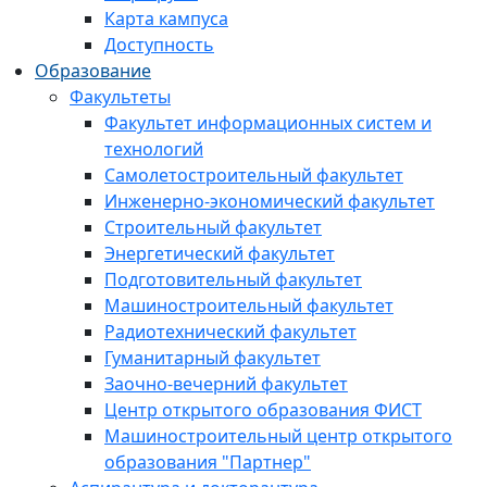
Карта кампуса
Доступность
Образование
Факультеты
Факультет информационных систем и
технологий
Самолетостроительный факультет
Инженерно-экономический факультет
Строительный факультет
Энергетический факультет
Подготовительный факультет
Машиностроительный факультет
Радиотехнический факультет
Гуманитарный факультет
Заочно-вечерний факультет
Центр открытого образования ФИСТ
Машиностроительный центр открытого
образования "Партнер"