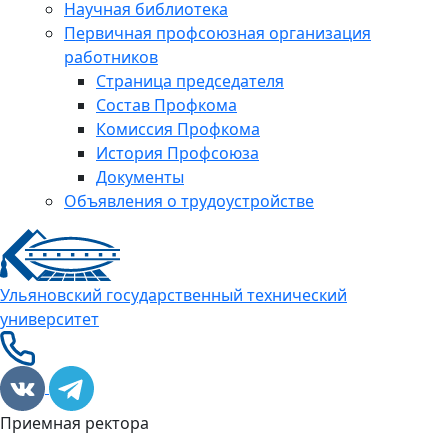
Научная библиотека
Первичная профсоюзная организация
работников
Страница председателя
Состав Профкома
Комиссия Профкома
История Профсоюза
Документы
Объявления о трудоустройстве
Ульяновский государственный технический
университет
Приемная ректора