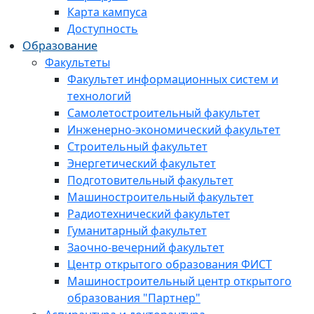
Карта кампуса
Доступность
Образование
Факультеты
Факультет информационных систем и
технологий
Самолетостроительный факультет
Инженерно-экономический факультет
Строительный факультет
Энергетический факультет
Подготовительный факультет
Машиностроительный факультет
Радиотехнический факультет
Гуманитарный факультет
Заочно-вечерний факультет
Центр открытого образования ФИСТ
Машиностроительный центр открытого
образования "Партнер"