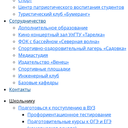
Спорт
Центр патриотического воспитания студентов
Туристический клуб «Бумеранг»
Сотрудничество
Дополнительное образование
Кино-концертный зал УлГТУ «Тарелка»
ФОК с бассейном «Северная волна»
Спортивно-оздоровительный лагерь «Садовка»
Медиастудия
Издательство «Венец»
Спортивные площадки
Инженерный клуб
Базовые кафедры
Контакты
Школьнику
Подготовься к поступлению в ВУЗ
Профориентационное тестирование
Подготовительные курсы к ОГЭ и ЕГЭ