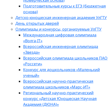
(комерческая основа)
Подготовительные курсы к ЕГЭ (бюджетная
основа)
Детско-юношеская инженерная академия УлГТУ
День открытых дверей
Олимпиады и конкурсы, организуемые УлГТУ
Международная цифровая олимпиада
«Волга-IT»
Всероссийская инженерная олимпиада
«Звезда»
Всероссийская олимпиада школьников ПАО
«Россети»
Конкурс для дошкольников «Маленький
ученый»
Всероссийская научно-практическая
олимпиада школьников «Марс-ИТ»
Региональный научно-практический
конкурс «Детская Юношеская Научная
Академия (ДЮНА)»