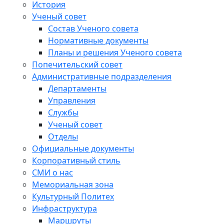
История
Ученый совет
Состав Ученого совета
Нормативные документы
Планы и решения Ученого совета
Попечительский совет
Административные подразделения
Департаменты
Управления
Службы
Ученый совет
Отделы
Официальные документы
Корпоративный стиль
СМИ о нас
Мемориальная зона
Культурный Политех
Инфраструктура
Маршруты