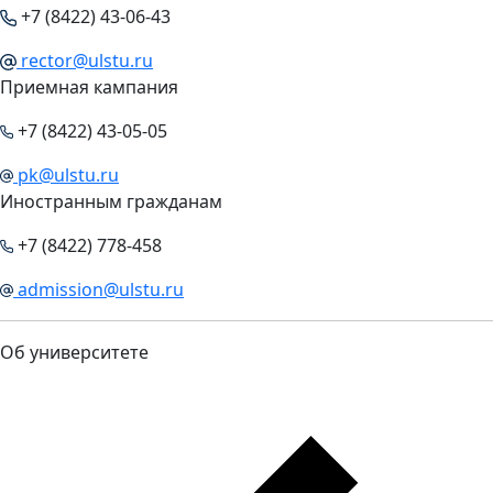
+7 (8422) 43-06-43
rector@ulstu.ru
Приемная кампания
+7 (8422) 43-05-05
pk@ulstu.ru
Иностранным гражданам
+7 (8422) 778-458
admission@ulstu.ru
Об университете