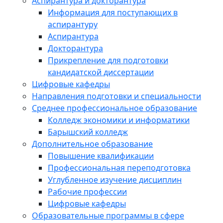
Аспирантура и докторантура
Информация для поступающих в
аспирантуру
Аспирантура
Докторантура
Прикрепление для подготовки
кандидатской диссертации
Цифровые кафедры
Направления подготовки и специальности
Среднее профессиональное образование
Колледж экономики и информатики
Барышский колледж
Дополнительное образование
Повышение квалификации
Профессиональная переподготовка
Углубленное изучение дисциплин
Рабочие профессии
Цифровые кафедры
Образовательные программы в сфере