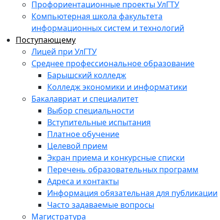
Профориентационные проекты УлГТУ
Компьютерная школа факультета
информационных систем и технологий
Поступающему
Лицей при УлГТУ
Среднее профессиональное образование
Барышский колледж
Колледж экономики и информатики
Бакалавриат и специалитет
Выбор специальности
Вступительные испытания
Платное обучение
Целевой прием
Экран приема и конкурсные списки
Перечень образовательных программ
Адреса и контакты
Информация обязательная для публикации
Часто задаваемые вопросы
Магистратура