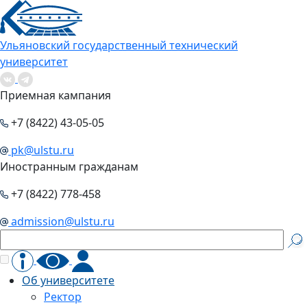
Ульяновский государственный технический
университет
Приемная кампания
+7 (8422) 43-05-05
pk@ulstu.ru
Иностранным гражданам
+7 (8422) 778-458
admission@ulstu.ru
Об университете
Ректор