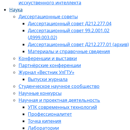
исскуственного интеллекта
Наука
Диссертационные советы
Диссертационный совет Д212.277.04
Диссертационный совет 99.2.001.02
(Д999.003.02)
Диссертационный совет Д212.277.01 (архив)
Материалы и справочные сведения
Конференции и выставки
Партнёрские конференции
Журнал «Вестник УлГТУ»
Выпуски журнала
Студенческое научное сообщество
Научные конкурсы
Научная и проектная деятельность
УПК современных технологий
Профессионалитет
Точка кипения
Лаборатории