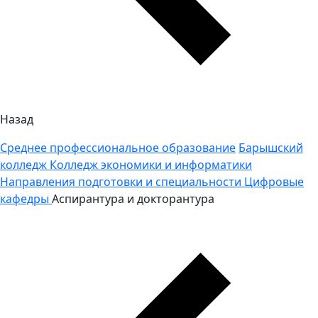
Назад
Среднее профессиональное образование
Барышский
колледж
Колледж экономики и информатики
Направления подготовки и специальности
Цифровые
кафедры
Аспирантура и докторантура