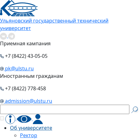
Ульяновский государственный технический
университет
Приемная кампания
+7 (8422) 43-05-05
pk@ulstu.ru
Иностранным гражданам
+7 (8422) 778-458
admission@ulstu.ru
Об университете
Ректор