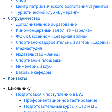
Спорт
Центр патриотического воспитания студентов
Туристический клуб «Бумеранг»
Сотрудничество
Дополнительное образование
Кино-концертный зал УлГТУ «Тарелка»
ФОК с бассейном «Северная волна»
Спортивно-оздоровительный лагерь «Садовка»
Медиастудия
Издательство «Венец»
Спортивные площадки
Инженерный клуб
Базовые кафедры
Контакты
Школьнику
Подготовься к поступлению в ВУЗ
Профориентационное тестирование
Подготовительные курсы к ОГЭ и ЕГЭ