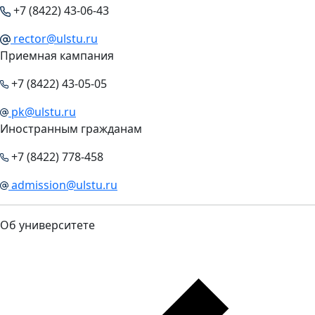
+7 (8422) 43-06-43
rector@ulstu.ru
Приемная кампания
+7 (8422) 43-05-05
pk@ulstu.ru
Иностранным гражданам
+7 (8422) 778-458
admission@ulstu.ru
Об университете