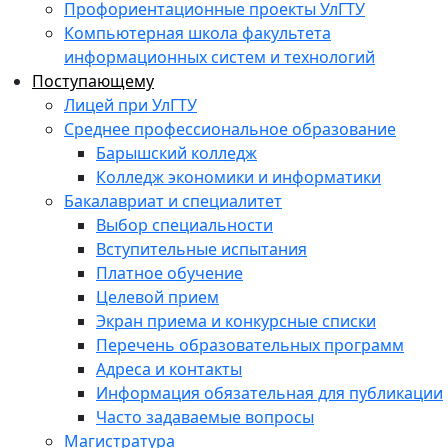
Профориентационные проекты УлГТУ
Компьютерная школа факультета
информационных систем и технологий
Поступающему
Лицей при УлГТУ
Среднее профессиональное образование
Барышский колледж
Колледж экономики и информатики
Бакалавриат и специалитет
Выбор специальности
Вступительные испытания
Платное обучение
Целевой прием
Экран приема и конкурсные списки
Перечень образовательных программ
Адреса и контакты
Информация обязательная для публикации
Часто задаваемые вопросы
Магистратура