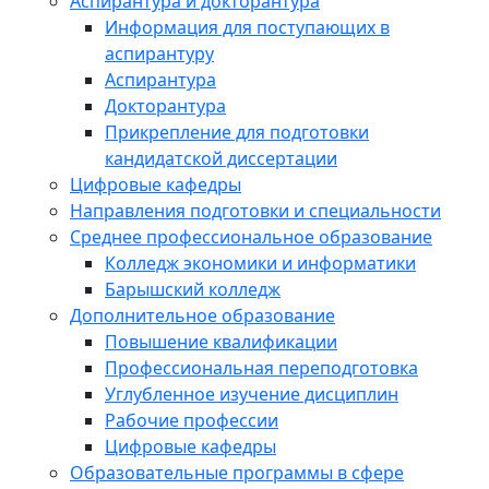
Аспирантура и докторантура
Информация для поступающих в
аспирантуру
Аспирантура
Докторантура
Прикрепление для подготовки
кандидатской диссертации
Цифровые кафедры
Направления подготовки и специальности
Среднее профессиональное образование
Колледж экономики и информатики
Барышский колледж
Дополнительное образование
Повышение квалификации
Профессиональная переподготовка
Углубленное изучение дисциплин
Рабочие профессии
Цифровые кафедры
Образовательные программы в сфере