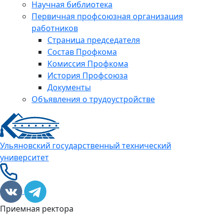
Научная библиотека
Первичная профсоюзная организация
работников
Страница председателя
Состав Профкома
Комиссия Профкома
История Профсоюза
Документы
Объявления о трудоустройстве
Ульяновский государственный технический
университет
Приемная ректора