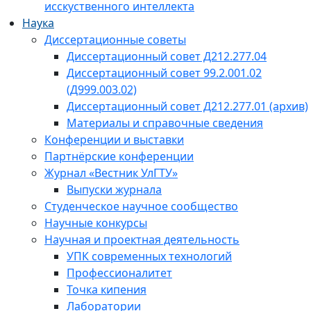
исскуственного интеллекта
Наука
Диссертационные советы
Диссертационный совет Д212.277.04
Диссертационный совет 99.2.001.02
(Д999.003.02)
Диссертационный совет Д212.277.01 (архив)
Материалы и справочные сведения
Конференции и выставки
Партнёрские конференции
Журнал «Вестник УлГТУ»
Выпуски журнала
Студенческое научное сообщество
Научные конкурсы
Научная и проектная деятельность
УПК современных технологий
Профессионалитет
Точка кипения
Лаборатории