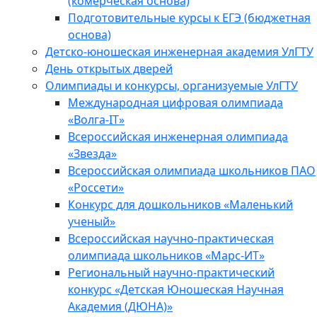
(комерческая основа)
Подготовительные курсы к ЕГЭ (бюджетная
основа)
Детско-юношеская инженерная академия УлГТУ
День открытых дверей
Олимпиады и конкурсы, организуемые УлГТУ
Международная цифровая олимпиада
«Волга-IT»
Всероссийская инженерная олимпиада
«Звезда»
Всероссийская олимпиада школьников ПАО
«Россети»
Конкурс для дошкольников «Маленький
ученый»
Всероссийская научно-практическая
олимпиада школьников «Марс-ИТ»
Региональный научно-практический
конкурс «Детская Юношеская Научная
Академия (ДЮНА)»