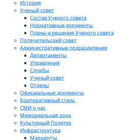
История
Ученый совет
Состав Ученого совета
Нормативные документы
Планы и решения Ученого совета
Попечительский совет
Административные подразделения
Департаменты
Управления
Службы
Ученый совет
Отделы
Официальные документы
Корпоративный стиль
СМИ о нас
Мемориальная зона
Культурный Политех
Инфраструктура
Маршруты