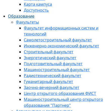
Карта кампуса
Доступность
Образование
Факультеты
Факультет информационных систем и
технологий
Самолетостроительный факультет
Инженерно-экономический факультет
Строительный факультет
Энергетический факультет
Подготовительный факультет
Машиностроительный факультет
Радиотехнический факультет
Гуманитарный факультет
Заочно-вечерний факультет
Центр открытого образования ФИСТ
Машиностроительный центр открытого
образования "Партнер"