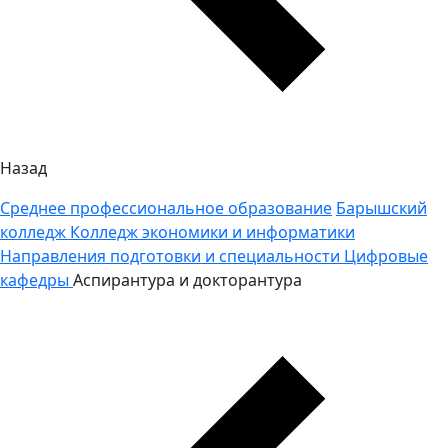
Назад
Среднее профессиональное образование
Барышский
колледж
Колледж экономики и информатики
Направления подготовки и специальности
Цифровые
кафедры
Аспирантура и докторантура