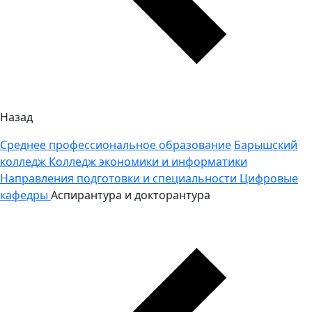
Назад
Среднее профессиональное образование
Барышский
колледж
Колледж экономики и информатики
Направления подготовки и специальности
Цифровые
кафедры
Аспирантура и докторантура