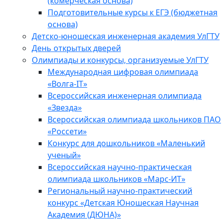
(комерческая основа)
Подготовительные курсы к ЕГЭ (бюджетная
основа)
Детско-юношеская инженерная академия УлГТУ
День открытых дверей
Олимпиады и конкурсы, организуемые УлГТУ
Международная цифровая олимпиада
«Волга-IT»
Всероссийская инженерная олимпиада
«Звезда»
Всероссийская олимпиада школьников ПАО
«Россети»
Конкурс для дошкольников «Маленький
ученый»
Всероссийская научно-практическая
олимпиада школьников «Марс-ИТ»
Региональный научно-практический
конкурс «Детская Юношеская Научная
Академия (ДЮНА)»