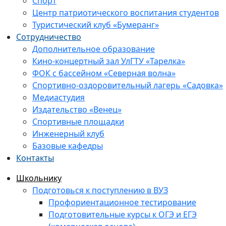
Спорт
Центр патриотического воспитания студентов
Туристический клуб «Бумеранг»
Сотрудничество
Дополнительное образование
Кино-концертный зал УлГТУ «Тарелка»
ФОК с бассейном «Северная волна»
Спортивно-оздоровительный лагерь «Садовка»
Медиастудия
Издательство «Венец»
Спортивные площадки
Инженерный клуб
Базовые кафедры
Контакты
Школьнику
Подготовься к поступлению в ВУЗ
Профориентационное тестирование
Подготовительные курсы к ОГЭ и ЕГЭ