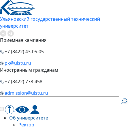
Ульяновский государственный технический
университет
Приемная кампания
+7 (8422) 43-05-05
pk@ulstu.ru
Иностранным гражданам
+7 (8422) 778-458
admission@ulstu.ru
Об университете
Ректор