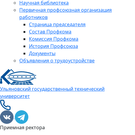
Научная библиотека
Первичная профсоюзная организация
работников
Страница председателя
Состав Профкома
Комиссия Профкома
История Профсоюза
Документы
Объявления о трудоустройстве
Ульяновский государственный технический
университет
Приемная ректора