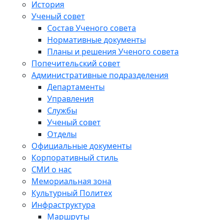
История
Ученый совет
Состав Ученого совета
Нормативные документы
Планы и решения Ученого совета
Попечительский совет
Административные подразделения
Департаменты
Управления
Службы
Ученый совет
Отделы
Официальные документы
Корпоративный стиль
СМИ о нас
Мемориальная зона
Культурный Политех
Инфраструктура
Маршруты