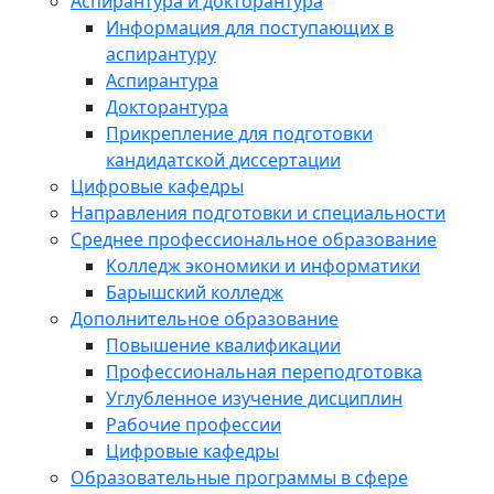
Аспирантура и докторантура
Информация для поступающих в
аспирантуру
Аспирантура
Докторантура
Прикрепление для подготовки
кандидатской диссертации
Цифровые кафедры
Направления подготовки и специальности
Среднее профессиональное образование
Колледж экономики и информатики
Барышский колледж
Дополнительное образование
Повышение квалификации
Профессиональная переподготовка
Углубленное изучение дисциплин
Рабочие профессии
Цифровые кафедры
Образовательные программы в сфере