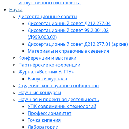
исскуственного интеллекта
Наука
Диссертационные советы
Диссертационный совет Д212.277.04
Диссертационный совет 99.2.001.02
(Д999.003.02)
Диссертационный совет Д212.277.01 (архив)
Материалы и справочные сведения
Конференции и выставки
Партнёрские конференции
Журнал «Вестник УлГТУ»
Выпуски журнала
Студенческое научное сообщество
Научные конкурсы
Научная и проектная деятельность
УПК современных технологий
Профессионалитет
Точка кипения
Лаборатории