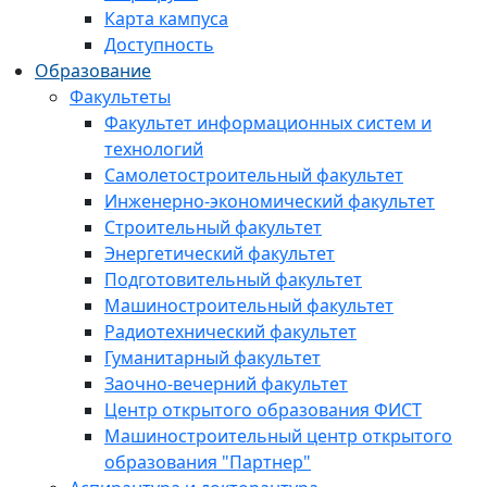
Карта кампуса
Доступность
Образование
Факультеты
Факультет информационных систем и
технологий
Самолетостроительный факультет
Инженерно-экономический факультет
Строительный факультет
Энергетический факультет
Подготовительный факультет
Машиностроительный факультет
Радиотехнический факультет
Гуманитарный факультет
Заочно-вечерний факультет
Центр открытого образования ФИСТ
Машиностроительный центр открытого
образования "Партнер"