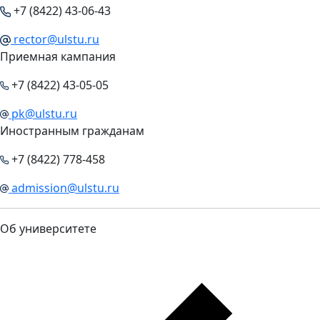
+7 (8422) 43-06-43
rector@ulstu.ru
Приемная кампания
+7 (8422) 43-05-05
pk@ulstu.ru
Иностранным гражданам
+7 (8422) 778-458
admission@ulstu.ru
Об университете