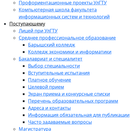
Профориентационные проекты УлГТУ
Компьютерная школа факультета
информационных систем и технологий
Поступающему
Лицей при УлГТУ
Среднее профессиональное образование
Барышский колледж
Колледж экономики и информатики
Бакалавриат и специалитет
Выбор специальности
Вступительные испытания
Платное обучение
Целевой прием
Экран приема и конкурсные списки
Перечень образовательных программ
Адреса и контакты
Информация обязательная для публикации
Часто задаваемые вопросы
Магистратура