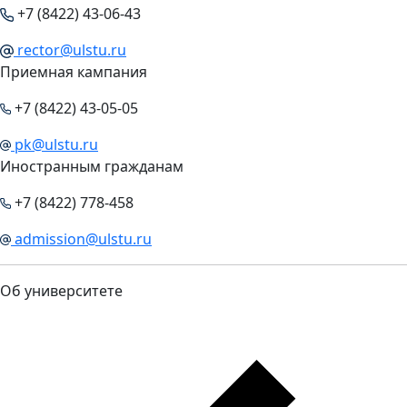
+7 (8422) 43-06-43
rector@ulstu.ru
Приемная кампания
+7 (8422) 43-05-05
pk@ulstu.ru
Иностранным гражданам
+7 (8422) 778-458
admission@ulstu.ru
Об университете