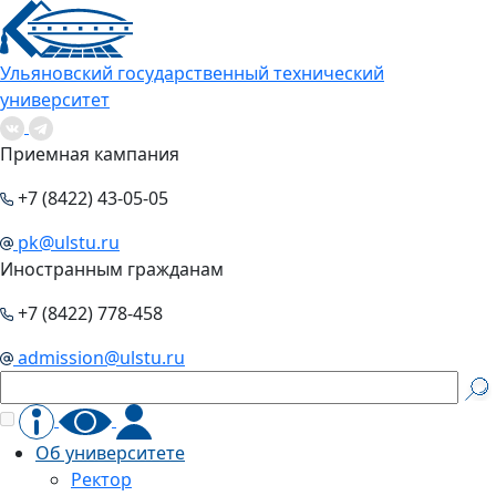
Ульяновский государственный технический
университет
Приемная кампания
+7 (8422) 43-05-05
pk@ulstu.ru
Иностранным гражданам
+7 (8422) 778-458
admission@ulstu.ru
Об университете
Ректор