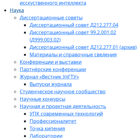
исскуственного интеллекта
Наука
Диссертационные советы
Диссертационный совет Д212.277.04
Диссертационный совет 99.2.001.02
(Д999.003.02)
Диссертационный совет Д212.277.01 (архив)
Материалы и справочные сведения
Конференции и выставки
Партнёрские конференции
Журнал «Вестник УлГТУ»
Выпуски журнала
Студенческое научное сообщество
Научные конкурсы
Научная и проектная деятельность
УПК современных технологий
Профессионалитет
Точка кипения
Лаборатории