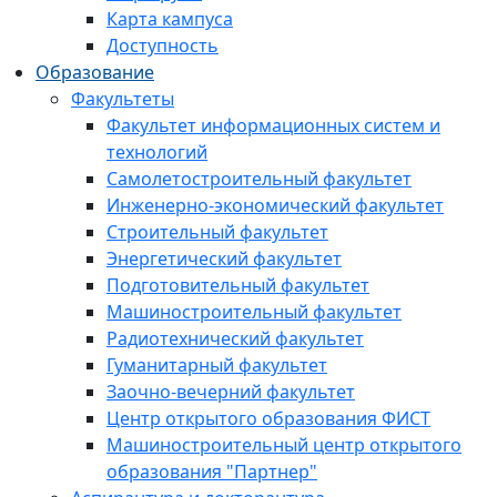
Карта кампуса
Доступность
Образование
Факультеты
Факультет информационных систем и
технологий
Самолетостроительный факультет
Инженерно-экономический факультет
Строительный факультет
Энергетический факультет
Подготовительный факультет
Машиностроительный факультет
Радиотехнический факультет
Гуманитарный факультет
Заочно-вечерний факультет
Центр открытого образования ФИСТ
Машиностроительный центр открытого
образования "Партнер"