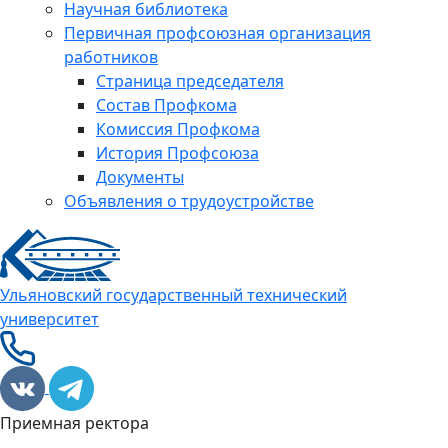
Научная библиотека
Первичная профсоюзная организация
работников
Страница председателя
Состав Профкома
Комиссия Профкома
История Профсоюза
Документы
Объявления о трудоустройстве
Ульяновский государственный технический
университет
Приемная ректора