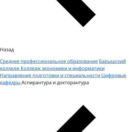
Назад
Среднее профессиональное образование
Барышский
колледж
Колледж экономики и информатики
Направления подготовки и специальности
Цифровые
кафедры
Аспирантура и докторантура