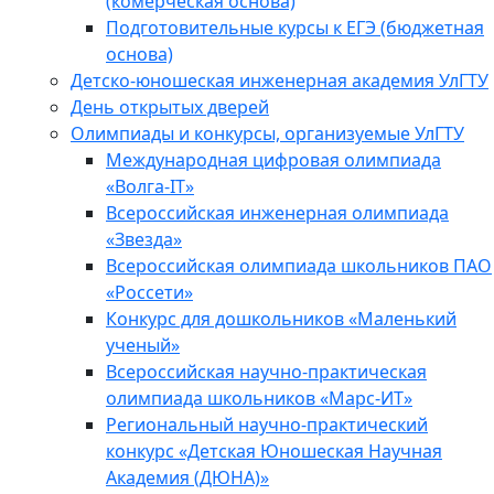
(комерческая основа)
Подготовительные курсы к ЕГЭ (бюджетная
основа)
Детско-юношеская инженерная академия УлГТУ
День открытых дверей
Олимпиады и конкурсы, организуемые УлГТУ
Международная цифровая олимпиада
«Волга-IT»
Всероссийская инженерная олимпиада
«Звезда»
Всероссийская олимпиада школьников ПАО
«Россети»
Конкурс для дошкольников «Маленький
ученый»
Всероссийская научно-практическая
олимпиада школьников «Марс-ИТ»
Региональный научно-практический
конкурс «Детская Юношеская Научная
Академия (ДЮНА)»