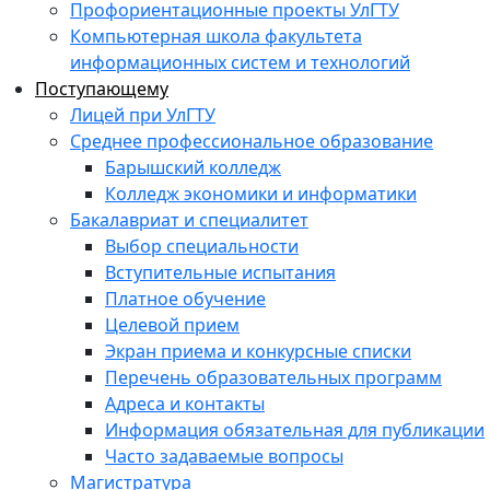
Профориентационные проекты УлГТУ
Компьютерная школа факультета
информационных систем и технологий
Поступающему
Лицей при УлГТУ
Среднее профессиональное образование
Барышский колледж
Колледж экономики и информатики
Бакалавриат и специалитет
Выбор специальности
Вступительные испытания
Платное обучение
Целевой прием
Экран приема и конкурсные списки
Перечень образовательных программ
Адреса и контакты
Информация обязательная для публикации
Часто задаваемые вопросы
Магистратура