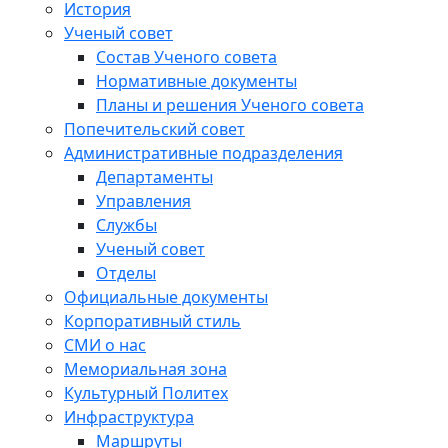
История
Ученый совет
Состав Ученого совета
Нормативные документы
Планы и решения Ученого совета
Попечительский совет
Административные подразделения
Департаменты
Управления
Службы
Ученый совет
Отделы
Официальные документы
Корпоративный стиль
СМИ о нас
Мемориальная зона
Культурный Политех
Инфраструктура
Маршруты