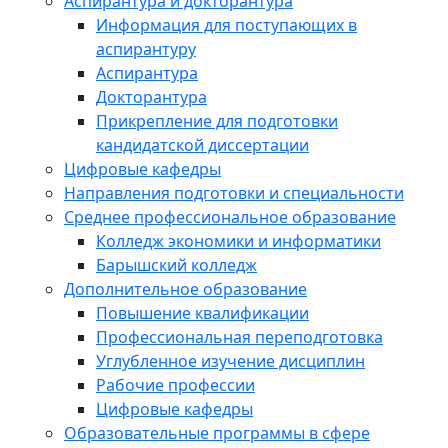
Аспирантура и докторантура
Информация для поступающих в
аспирантуру
Аспирантура
Докторантура
Прикрепление для подготовки
кандидатской диссертации
Цифровые кафедры
Направления подготовки и специальности
Среднее профессиональное образование
Колледж экономики и информатики
Барышский колледж
Дополнительное образование
Повышение квалификации
Профессиональная переподготовка
Углубленное изучение дисциплин
Рабочие профессии
Цифровые кафедры
Образовательные программы в сфере