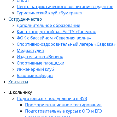
Спорт
Центр патриотического воспитания студентов
Туристический клуб «Бумеранг»
Сотрудничество
Дополнительное образование
Кино-концертный зал УлГТУ «Тарелка»
ФОК с бассейном «Северная волна»
Спортивно-оздоровительный лагерь «Садовка»
Медиастудия
Издательство «Венец»
Спортивные площадки
Инженерный клуб
Базовые кафедры
Контакты
Школьнику
Подготовься к поступлению в ВУЗ
Профориентационное тестирование
Подготовительные курсы к ОГЭ и ЕГЭ