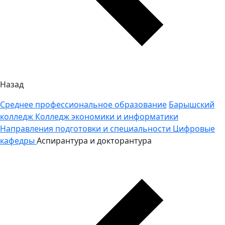
Назад
Среднее профессиональное образование
Барышский
колледж
Колледж экономики и информатики
Направления подготовки и специальности
Цифровые
кафедры
Аспирантура и докторантура