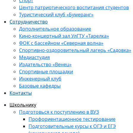
Спорт
Центр патриотического воспитания студентов
Туристический клуб «Бумеранг»
Сотрудничество
Дополнительное образование
Кино-концертный зал УлГТУ «Тарелка»
ФОК с бассейном «Северная волна»
Спортивно-оздоровительный лагерь «Садовка»
Медиастудия
Издательство «Венец»
Спортивные площадки
Инженерный клуб
Базовые кафедры
Контакты
Школьнику
Подготовься к поступлению в ВУЗ
Профориентационное тестирование
Подготовительные курсы к ОГЭ и ЕГЭ