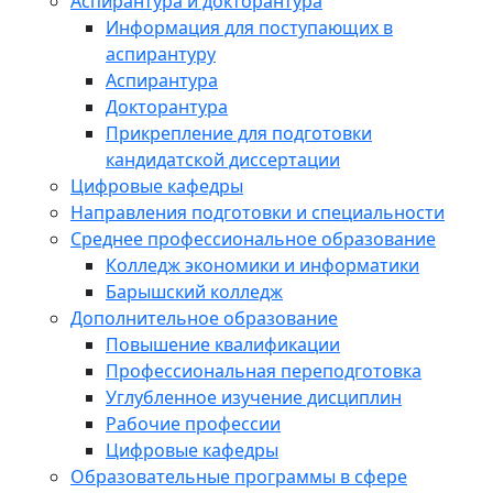
Аспирантура и докторантура
Информация для поступающих в
аспирантуру
Аспирантура
Докторантура
Прикрепление для подготовки
кандидатской диссертации
Цифровые кафедры
Направления подготовки и специальности
Среднее профессиональное образование
Колледж экономики и информатики
Барышский колледж
Дополнительное образование
Повышение квалификации
Профессиональная переподготовка
Углубленное изучение дисциплин
Рабочие профессии
Цифровые кафедры
Образовательные программы в сфере