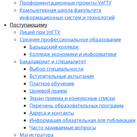
Профориентационные проекты УлГТУ
Компьютерная школа факультета
информационных систем и технологий
Поступающему
Лицей при УлГТУ
Среднее профессиональное образование
Барышский колледж
Колледж экономики и информатики
Бакалавриат и специалитет
Выбор специальности
Вступительные испытания
Платное обучение
Целевой прием
Экран приема и конкурсные списки
Перечень образовательных программ
Адреса и контакты
Информация обязательная для публикации
Часто задаваемые вопросы
Магистратура