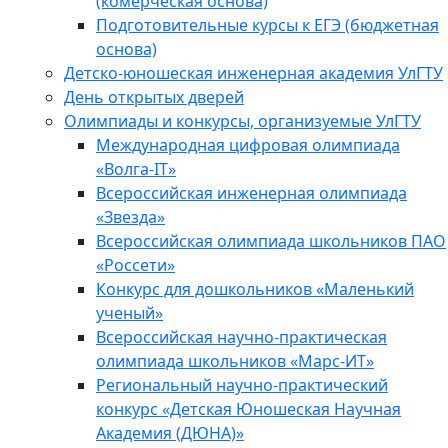
(комерческая основа)
Подготовительные курсы к ЕГЭ (бюджетная
основа)
Детско-юношеская инженерная академия УлГТУ
День открытых дверей
Олимпиады и конкурсы, организуемые УлГТУ
Международная цифровая олимпиада
«Волга-IT»
Всероссийская инженерная олимпиада
«Звезда»
Всероссийская олимпиада школьников ПАО
«Россети»
Конкурс для дошкольников «Маленький
ученый»
Всероссийская научно-практическая
олимпиада школьников «Марс-ИТ»
Региональный научно-практический
конкурс «Детская Юношеская Научная
Академия (ДЮНА)»