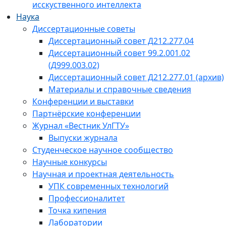
исскуственного интеллекта
Наука
Диссертационные советы
Диссертационный совет Д212.277.04
Диссертационный совет 99.2.001.02
(Д999.003.02)
Диссертационный совет Д212.277.01 (архив)
Материалы и справочные сведения
Конференции и выставки
Партнёрские конференции
Журнал «Вестник УлГТУ»
Выпуски журнала
Студенческое научное сообщество
Научные конкурсы
Научная и проектная деятельность
УПК современных технологий
Профессионалитет
Точка кипения
Лаборатории