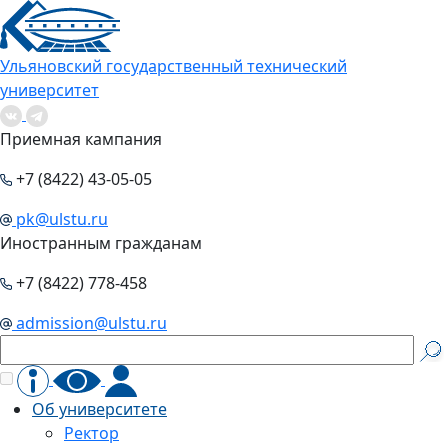
Ульяновский государственный технический
университет
Приемная кампания
+7 (8422) 43-05-05
pk@ulstu.ru
Иностранным гражданам
+7 (8422) 778-458
admission@ulstu.ru
Об университете
Ректор