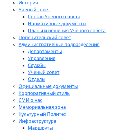
История
Ученый совет
Состав Ученого совета
Нормативные документы
Планы и решения Ученого совета
Попечительский совет
Административные подразделения
Департаменты
Управления
Службы
Ученый совет
Отделы
Официальные документы
Корпоративный стиль
СМИ о нас
Мемориальная зона
Культурный Политех
Инфраструктура
Маршруты