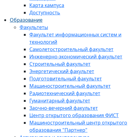
Карта кампуса
Доступность
Образование
Факультеты
Факультет информационных систем и
технологий
Самолетостроительный факультет
Инженерно-экономический факультет
Строительный факультет
Энергетический факультет
Подготовительный факультет
Машиностроительный факультет
Радиотехнический факультет
Гуманитарный факультет
Заочно-вечерний факультет
Центр открытого образования ФИСТ
Машиностроительный центр открытого
образования "Партнер"