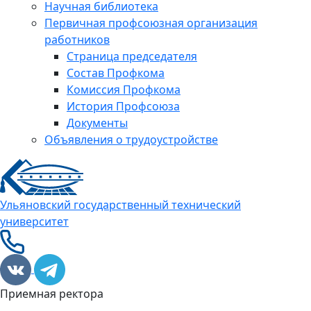
Научная библиотека
Первичная профсоюзная организация
работников
Страница председателя
Состав Профкома
Комиссия Профкома
История Профсоюза
Документы
Объявления о трудоустройстве
Ульяновский государственный технический
университет
Приемная ректора