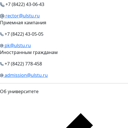
+7 (8422) 43-06-43
rector@ulstu.ru
Приемная кампания
+7 (8422) 43-05-05
pk@ulstu.ru
Иностранным гражданам
+7 (8422) 778-458
admission@ulstu.ru
Об университете