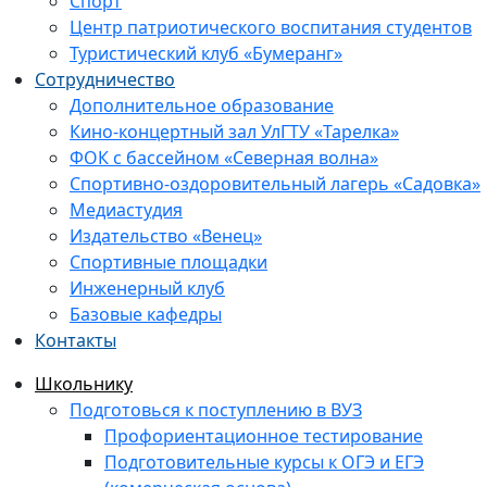
Спорт
Центр патриотического воспитания студентов
Туристический клуб «Бумеранг»
Сотрудничество
Дополнительное образование
Кино-концертный зал УлГТУ «Тарелка»
ФОК с бассейном «Северная волна»
Спортивно-оздоровительный лагерь «Садовка»
Медиастудия
Издательство «Венец»
Спортивные площадки
Инженерный клуб
Базовые кафедры
Контакты
Школьнику
Подготовься к поступлению в ВУЗ
Профориентационное тестирование
Подготовительные курсы к ОГЭ и ЕГЭ