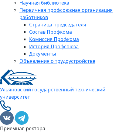
Научная библиотека
Первичная профсоюзная организация
работников
Страница председателя
Состав Профкома
Комиссия Профкома
История Профсоюза
Документы
Объявления о трудоустройстве
Ульяновский государственный технический
университет
Приемная ректора