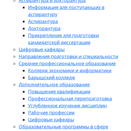
Аспирантура и докторантура
Информация для поступающих в
аспирантуру
Аспирантура
Докторантура
Прикрепление для подготовки
кандидатской диссертации
Цифровые кафедры
Направления подготовки и специальности
Среднее профессиональное образование
Колледж экономики и информатики
Барышский колледж
Дополнительное образование
Повышение квалификации
Профессиональная переподготовка
Углубленное изучение дисциплин
Рабочие профессии
Цифровые кафедры
Образовательные программы в сфере