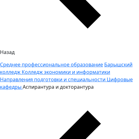
Назад
Среднее профессиональное образование
Барышский
колледж
Колледж экономики и информатики
Направления подготовки и специальности
Цифровые
кафедры
Аспирантура и докторантура