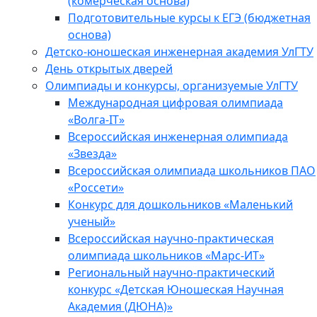
(комерческая основа)
Подготовительные курсы к ЕГЭ (бюджетная
основа)
Детско-юношеская инженерная академия УлГТУ
День открытых дверей
Олимпиады и конкурсы, организуемые УлГТУ
Международная цифровая олимпиада
«Волга-IT»
Всероссийская инженерная олимпиада
«Звезда»
Всероссийская олимпиада школьников ПАО
«Россети»
Конкурс для дошкольников «Маленький
ученый»
Всероссийская научно-практическая
олимпиада школьников «Марс-ИТ»
Региональный научно-практический
конкурс «Детская Юношеская Научная
Академия (ДЮНА)»