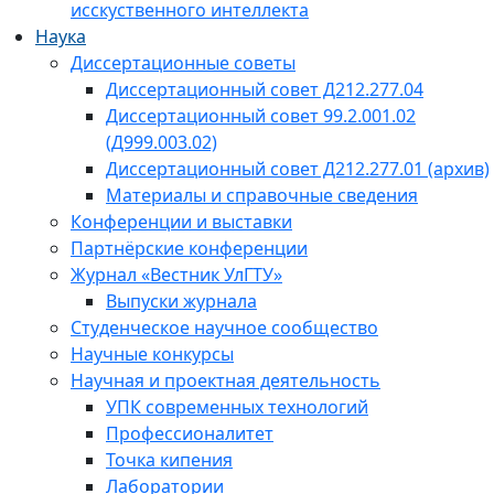
исскуственного интеллекта
Наука
Диссертационные советы
Диссертационный совет Д212.277.04
Диссертационный совет 99.2.001.02
(Д999.003.02)
Диссертационный совет Д212.277.01 (архив)
Материалы и справочные сведения
Конференции и выставки
Партнёрские конференции
Журнал «Вестник УлГТУ»
Выпуски журнала
Студенческое научное сообщество
Научные конкурсы
Научная и проектная деятельность
УПК современных технологий
Профессионалитет
Точка кипения
Лаборатории