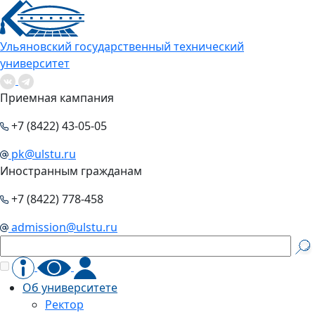
Ульяновский государственный технический
университет
Приемная кампания
+7 (8422) 43-05-05
pk@ulstu.ru
Иностранным гражданам
+7 (8422) 778-458
admission@ulstu.ru
Об университете
Ректор