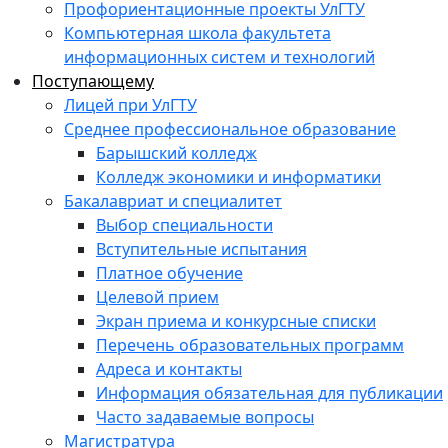
Профориентационные проекты УлГТУ
Компьютерная школа факультета
информационных систем и технологий
Поступающему
Лицей при УлГТУ
Среднее профессиональное образование
Барышский колледж
Колледж экономики и информатики
Бакалавриат и специалитет
Выбор специальности
Вступительные испытания
Платное обучение
Целевой прием
Экран приема и конкурсные списки
Перечень образовательных программ
Адреса и контакты
Информация обязательная для публикации
Часто задаваемые вопросы
Магистратура