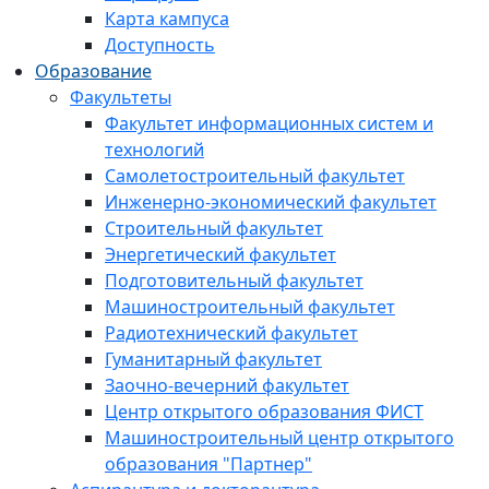
Карта кампуса
Доступность
Образование
Факультеты
Факультет информационных систем и
технологий
Самолетостроительный факультет
Инженерно-экономический факультет
Строительный факультет
Энергетический факультет
Подготовительный факультет
Машиностроительный факультет
Радиотехнический факультет
Гуманитарный факультет
Заочно-вечерний факультет
Центр открытого образования ФИСТ
Машиностроительный центр открытого
образования "Партнер"