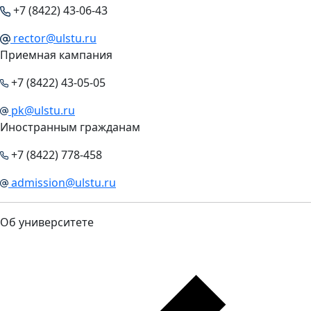
+7 (8422) 43-06-43
rector@ulstu.ru
Приемная кампания
+7 (8422) 43-05-05
pk@ulstu.ru
Иностранным гражданам
+7 (8422) 778-458
admission@ulstu.ru
Об университете