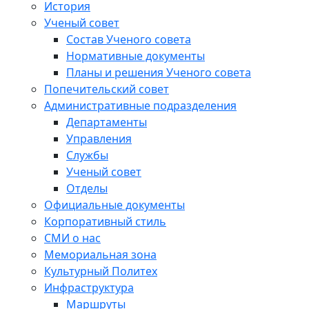
История
Ученый совет
Состав Ученого совета
Нормативные документы
Планы и решения Ученого совета
Попечительский совет
Административные подразделения
Департаменты
Управления
Службы
Ученый совет
Отделы
Официальные документы
Корпоративный стиль
СМИ о нас
Мемориальная зона
Культурный Политех
Инфраструктура
Маршруты