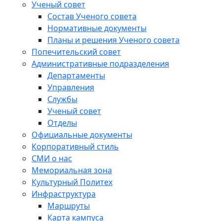
Ученый совет
Состав Ученого совета
Нормативные документы
Планы и решения Ученого совета
Попечительский совет
Административные подразделения
Департаменты
Управления
Службы
Ученый совет
Отделы
Официальные документы
Корпоративный стиль
СМИ о нас
Мемориальная зона
Культурный Политех
Инфраструктура
Маршруты
Карта кампуса