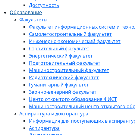
Доступность
Образование
Факультеты
Факультет информационных систем и техно
Самолетостроительный факультет
Инженерно-экономический факультет
Строительный факультет
Энергетический факультет
Подготовительный факультет
Машиностроительный факультет
Радиотехнический факультет
Гуманитарный факультет
Заочно-вечерний факультет
Центр открытого образования ФИСТ
Машиностроительный центр открытого обр
Аспирантура и докторантура
Информация для поступающих в аспиранту
Аспирантура