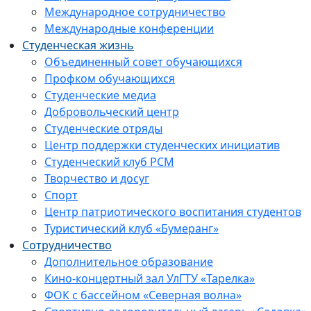
Международное сотрудничество
Международные конференции
Студенческая жизнь
Объединенный совет обучающихся
Профком обучающихся
Студенческие медиа
Добровольческий центр
Студенческие отряды
Центр поддержки студенческих инициатив
Студенческий клуб РСМ
Творчество и досуг
Спорт
Центр патриотического воспитания студентов
Туристический клуб «Бумеранг»
Сотрудничество
Дополнительное образование
Кино-концертный зал УлГТУ «Тарелка»
ФОК с бассейном «Северная волна»