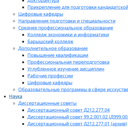
Докторантура
Прикрепление для подготовки кандидатско
Цифровые кафедры
Направления подготовки и специальности
Среднее профессиональное образование
Колледж экономики и информатики
Барышский колледж
Дополнительное образование
Повышение квалификации
Профессиональная переподготовка
Углубленное изучение дисциплин
Рабочие профессии
Цифровые кафедры
Образовательные программы в сфере исскустве
Наука
Диссертационные советы
Диссертационный совет Д212.277.04
Диссертационный совет 99.2.001.02 (Д999.00
Диссертационный совет Д212.277.01 (архив)