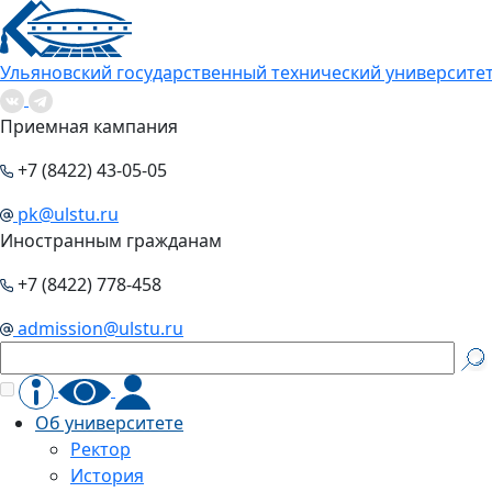
Ульяновский государственный технический университе
Приемная кампания
+7 (8422) 43-05-05
pk@ulstu.ru
Иностранным гражданам
+7 (8422) 778-458
admission@ulstu.ru
Об университете
Ректор
История