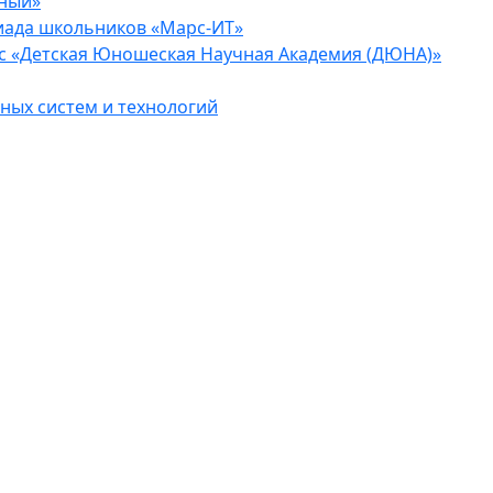
еный»
иада школьников «Марс-ИТ»
с «Детская Юношеская Научная Академия (ДЮНА)»
ых систем и технологий