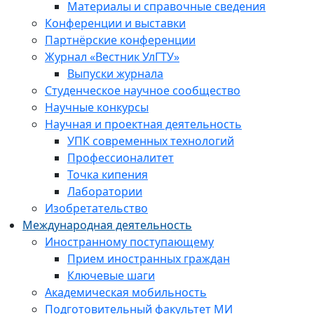
Материалы и справочные сведения
Конференции и выставки
Партнёрские конференции
Журнал «Вестник УлГТУ»
Выпуски журнала
Студенческое научное сообщество
Научные конкурсы
Научная и проектная деятельность
УПК современных технологий
Профессионалитет
Точка кипения
Лаборатории
Изобретательство
Международная деятельность
Иностранному поступающему
Прием иностранных граждан
Ключевые шаги
Академическая мобильность
Подготовительный факультет МИ