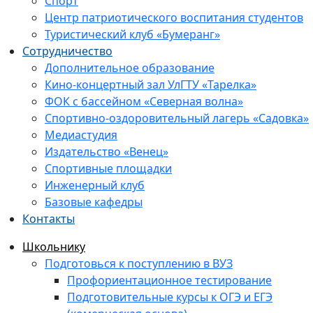
Спорт
Центр патриотического воспитания студентов
Туристический клуб «Бумеранг»
Сотрудничество
Дополнительное образование
Кино-концертный зал УлГТУ «Тарелка»
ФОК с бассейном «Северная волна»
Спортивно-оздоровительный лагерь «Садовка»
Медиастудия
Издательство «Венец»
Спортивные площадки
Инженерный клуб
Базовые кафедры
Контакты
Школьнику
Подготовься к поступлению в ВУЗ
Профориентационное тестирование
Подготовительные курсы к ОГЭ и ЕГЭ