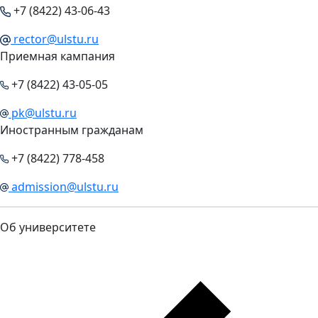
+7 (8422) 43-06-43
rector@ulstu.ru
Приемная кампания
+7 (8422) 43-05-05
pk@ulstu.ru
Иностранным гражданам
+7 (8422) 778-458
admission@ulstu.ru
Об университете