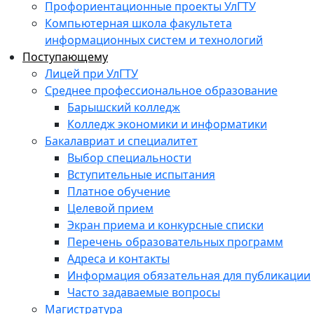
Профориентационные проекты УлГТУ
Компьютерная школа факультета
информационных систем и технологий
Поступающему
Лицей при УлГТУ
Среднее профессиональное образование
Барышский колледж
Колледж экономики и информатики
Бакалавриат и специалитет
Выбор специальности
Вступительные испытания
Платное обучение
Целевой прием
Экран приема и конкурсные списки
Перечень образовательных программ
Адреса и контакты
Информация обязательная для публикации
Часто задаваемые вопросы
Магистратура