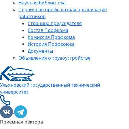
Научная библиотека
Первичная профсоюзная организация
работников
Страница председателя
Состав Профкома
Комиссия Профкома
История Профсоюза
Документы
Объявления о трудоустройстве
Ульяновский государственный технический
университет
Приемная ректора