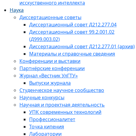
исскуственного интеллекта
Наука
Диссертационные советы
Диссертационный совет Д212.277.04
Диссертационный совет 99.2.001.02
(Д999.003.02)
Диссертационный совет Д212.277.01 (архив)
Материалы и справочные сведения
Конференции и выставки
Партнёрские конференции
Журнал «Вестник УлГТУ»
Выпуски журнала
Студенческое научное сообщество
Научные конкурсы
Научная и проектная деятельность
УПК современных технологий
Профессионалитет
Точка кипения
Лаборатории