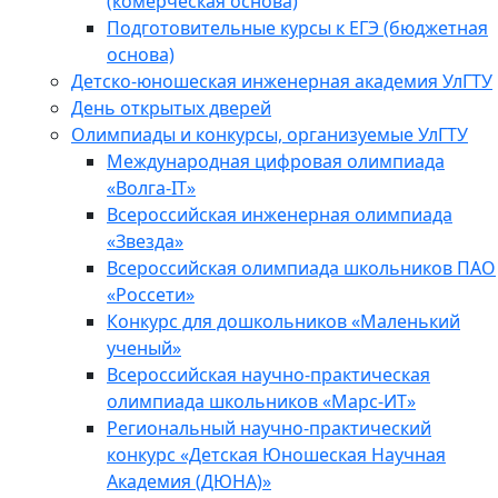
(комерческая основа)
Подготовительные курсы к ЕГЭ (бюджетная
основа)
Детско-юношеская инженерная академия УлГТУ
День открытых дверей
Олимпиады и конкурсы, организуемые УлГТУ
Международная цифровая олимпиада
«Волга-IT»
Всероссийская инженерная олимпиада
«Звезда»
Всероссийская олимпиада школьников ПАО
«Россети»
Конкурс для дошкольников «Маленький
ученый»
Всероссийская научно-практическая
олимпиада школьников «Марс-ИТ»
Региональный научно-практический
конкурс «Детская Юношеская Научная
Академия (ДЮНА)»