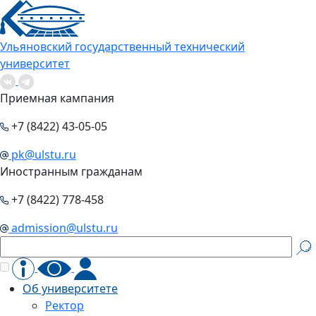
Ульяновский государственный технический
университет
Приемная кампания
+7 (8422) 43-05-05
pk@ulstu.ru
Иностранным гражданам
+7 (8422) 778-458
admission@ulstu.ru
Об университете
Ректор