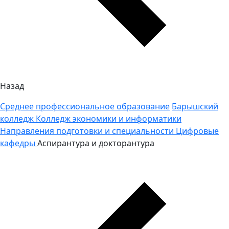
Назад
Среднее профессиональное образование
Барышский
колледж
Колледж экономики и информатики
Направления подготовки и специальности
Цифровые
кафедры
Аспирантура и докторантура