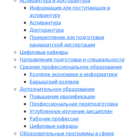
Аспирантура и докторантура
Информация для поступающих в
аспирантуру
Аспирантура
Докторантура
Прикрепление для подготовки
кандидатской диссертации
Цифровые кафедры
Направления подготовки и специальности
Среднее профессиональное образование
Колледж экономики и информатики
Барышский колледж
Дополнительное образование
Повышение квалификации
Профессиональная переподготовка
Углубленное изучение дисциплин
Рабочие профессии
Цифровые кафедры
Образовательные программы в сфере