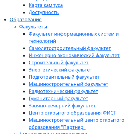
Карта кампуса
Доступность
Образование
Факультеты
Факультет информационных систем и
технологий
Самолетостроительный факультет
Инженерно-экономический факультет
Строительный факультет
Энергетический факультет
Подготовительный факультет
Машиностроительный факультет
Радиотехнический факультет
Гуманитарный факультет
Заочно-вечерний факультет
Центр открытого образования ФИСТ
Машиностроительный центр открытого
образования "Партнер"