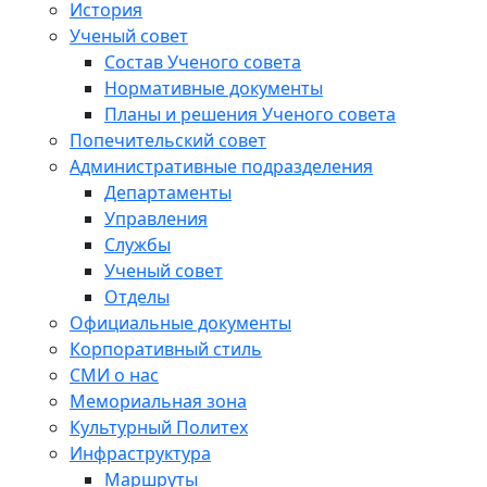
История
Ученый совет
Состав Ученого совета
Нормативные документы
Планы и решения Ученого совета
Попечительский совет
Административные подразделения
Департаменты
Управления
Службы
Ученый совет
Отделы
Официальные документы
Корпоративный стиль
СМИ о нас
Мемориальная зона
Культурный Политех
Инфраструктура
Маршруты