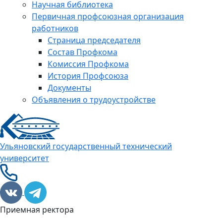
Научная библиотека
Первичная профсоюзная организация
работников
Страница председателя
Состав Профкома
Комиссия Профкома
История Профсоюза
Документы
Объявления о трудоустройстве
Ульяновский государственный технический
университет
Приемная ректора