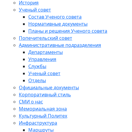
История
Ученый совет
Состав Ученого совета
Нормативные документы
Планы и решения Ученого совета
Попечительский совет
Административные подразделения
Департаменты
Управления
Службы
Ученый совет
Отделы
Официальные документы
Корпоративный стиль
СМИ о нас
Мемориальная зона
Культурный Политех
Инфраструктура
Маршруты