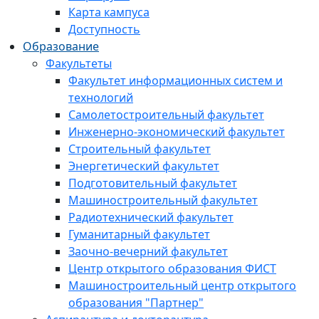
Карта кампуса
Доступность
Образование
Факультеты
Факультет информационных систем и
технологий
Самолетостроительный факультет
Инженерно-экономический факультет
Строительный факультет
Энергетический факультет
Подготовительный факультет
Машиностроительный факультет
Радиотехнический факультет
Гуманитарный факультет
Заочно-вечерний факультет
Центр открытого образования ФИСТ
Машиностроительный центр открытого
образования "Партнер"