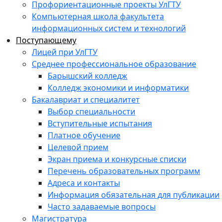
Профориентационные проекты УлГТУ
Компьютерная школа факультета
информационных систем и технологий
Поступающему
Лицей при УлГТУ
Среднее профессиональное образование
Барышский колледж
Колледж экономики и информатики
Бакалавриат и специалитет
Выбор специальности
Вступительные испытания
Платное обучение
Целевой прием
Экран приема и конкурсные списки
Перечень образовательных программ
Адреса и контакты
Информация обязательная для публикации
Часто задаваемые вопросы
Магистратура