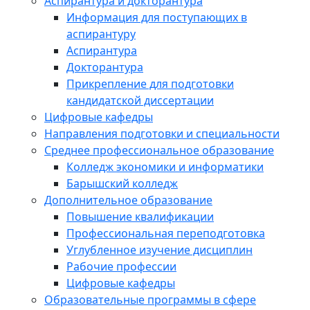
Аспирантура и докторантура
Информация для поступающих в
аспирантуру
Аспирантура
Докторантура
Прикрепление для подготовки
кандидатской диссертации
Цифровые кафедры
Направления подготовки и специальности
Среднее профессиональное образование
Колледж экономики и информатики
Барышский колледж
Дополнительное образование
Повышение квалификации
Профессиональная переподготовка
Углубленное изучение дисциплин
Рабочие профессии
Цифровые кафедры
Образовательные программы в сфере