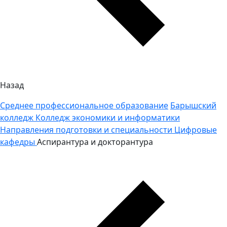
Назад
Среднее профессиональное образование
Барышский
колледж
Колледж экономики и информатики
Направления подготовки и специальности
Цифровые
кафедры
Аспирантура и докторантура