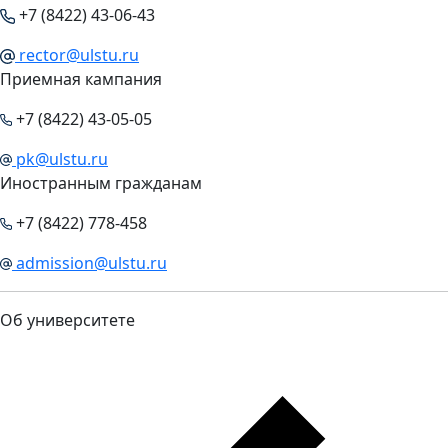
+7 (8422) 43-06-43
rector@ulstu.ru
Приемная кампания
+7 (8422) 43-05-05
pk@ulstu.ru
Иностранным гражданам
+7 (8422) 778-458
admission@ulstu.ru
Об университете