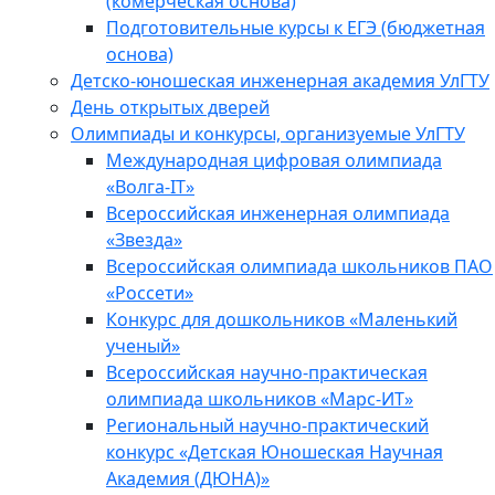
(комерческая основа)
Подготовительные курсы к ЕГЭ (бюджетная
основа)
Детско-юношеская инженерная академия УлГТУ
День открытых дверей
Олимпиады и конкурсы, организуемые УлГТУ
Международная цифровая олимпиада
«Волга-IT»
Всероссийская инженерная олимпиада
«Звезда»
Всероссийская олимпиада школьников ПАО
«Россети»
Конкурс для дошкольников «Маленький
ученый»
Всероссийская научно-практическая
олимпиада школьников «Марс-ИТ»
Региональный научно-практический
конкурс «Детская Юношеская Научная
Академия (ДЮНА)»