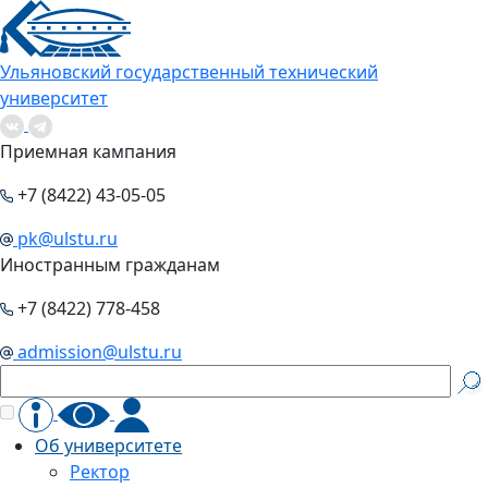
Ульяновский государственный технический
университет
Приемная кампания
+7 (8422) 43-05-05
pk@ulstu.ru
Иностранным гражданам
+7 (8422) 778-458
admission@ulstu.ru
Об университете
Ректор