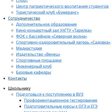
Спорт
Центр патриотического воспитания студентов
Туристический клуб «Бумеранг»
Сотрудничество
Дополнительное образование
Кино-концертный зал УлГТУ «Тарелка»
ФОК с бассейном «Северная волна»
Спортивно-оздоровительный лагерь «Садовка»
Медиастудия
Издательство «Венец»
Спортивные площадки
Инженерный клуб
Базовые кафедры
Контакты
Школьнику
Подготовься к поступлению в ВУЗ
Профориентационное тестирование
Подготовительные курсы к ОГЭ и ЕГЭ