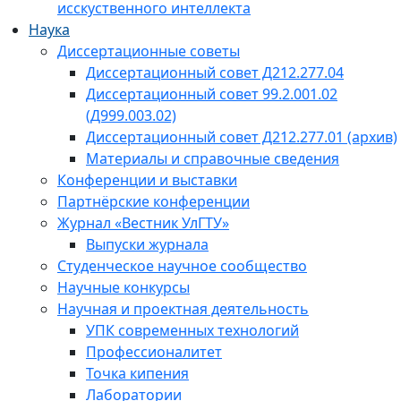
исскуственного интеллекта
Наука
Диссертационные советы
Диссертационный совет Д212.277.04
Диссертационный совет 99.2.001.02
(Д999.003.02)
Диссертационный совет Д212.277.01 (архив)
Материалы и справочные сведения
Конференции и выставки
Партнёрские конференции
Журнал «Вестник УлГТУ»
Выпуски журнала
Студенческое научное сообщество
Научные конкурсы
Научная и проектная деятельность
УПК современных технологий
Профессионалитет
Точка кипения
Лаборатории