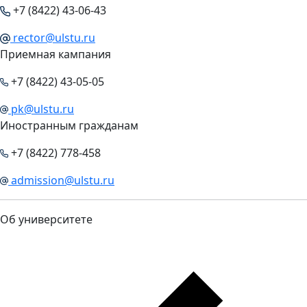
+7 (8422) 43-06-43
rector@ulstu.ru
Приемная кампания
+7 (8422) 43-05-05
pk@ulstu.ru
Иностранным гражданам
+7 (8422) 778-458
admission@ulstu.ru
Об университете