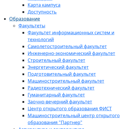
Карта кампуса
Доступность
Образование
Факультеты
Факультет информационных систем и
технологий
Самолетостроительный факультет
Инженерно-экономический факультет
Строительный факультет
Энергетический факультет
Подготовительный факультет
Машиностроительный факультет
Радиотехнический факультет
Гуманитарный факультет
Заочно-вечерний факультет
Центр открытого образования ФИСТ
Машиностроительный центр открытого
образования "Партнер"