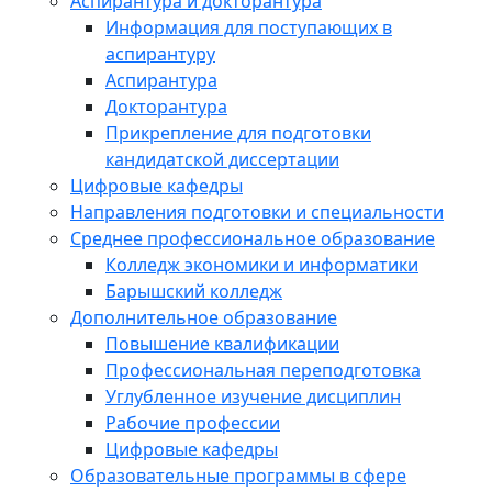
Аспирантура и докторантура
Информация для поступающих в
аспирантуру
Аспирантура
Докторантура
Прикрепление для подготовки
кандидатской диссертации
Цифровые кафедры
Направления подготовки и специальности
Среднее профессиональное образование
Колледж экономики и информатики
Барышский колледж
Дополнительное образование
Повышение квалификации
Профессиональная переподготовка
Углубленное изучение дисциплин
Рабочие профессии
Цифровые кафедры
Образовательные программы в сфере