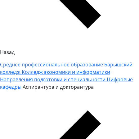
Назад
Среднее профессиональное образование
Барышский
колледж
Колледж экономики и информатики
Направления подготовки и специальности
Цифровые
кафедры
Аспирантура и докторантура