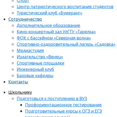
Спорт
Центр патриотического воспитания студентов
Туристический клуб «Бумеранг»
Сотрудничество
Дополнительное образование
Кино-концертный зал УлГТУ «Тарелка»
ФОК с бассейном «Северная волна»
Спортивно-оздоровительный лагерь «Садовка»
Медиастудия
Издательство «Венец»
Спортивные площадки
Инженерный клуб
Базовые кафедры
Контакты
Школьнику
Подготовься к поступлению в ВУЗ
Профориентационное тестирование
Подготовительные курсы к ОГЭ и ЕГЭ