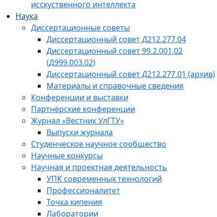
исскуственного интеллекта
Наука
Диссертационные советы
Диссертационный совет Д212.277.04
Диссертационный совет 99.2.001.02
(Д999.003.02)
Диссертационный совет Д212.277.01 (архив)
Материалы и справочные сведения
Конференции и выставки
Партнёрские конференции
Журнал «Вестник УлГТУ»
Выпуски журнала
Студенческое научное сообщество
Научные конкурсы
Научная и проектная деятельность
УПК современных технологий
Профессионалитет
Точка кипения
Лаборатории