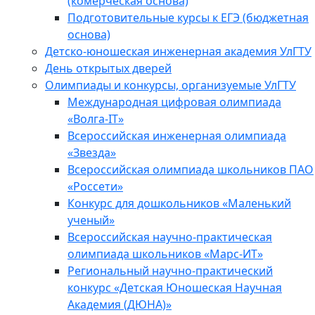
(комерческая основа)
Подготовительные курсы к ЕГЭ (бюджетная
основа)
Детско-юношеская инженерная академия УлГТУ
День открытых дверей
Олимпиады и конкурсы, организуемые УлГТУ
Международная цифровая олимпиада
«Волга-IT»
Всероссийская инженерная олимпиада
«Звезда»
Всероссийская олимпиада школьников ПАО
«Россети»
Конкурс для дошкольников «Маленький
ученый»
Всероссийская научно-практическая
олимпиада школьников «Марс-ИТ»
Региональный научно-практический
конкурс «Детская Юношеская Научная
Академия (ДЮНА)»