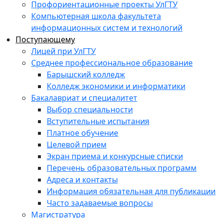
Профориентационные проекты УлГТУ
Компьютерная школа факультета
информационных систем и технологий
Поступающему
Лицей при УлГТУ
Среднее профессиональное образование
Барышский колледж
Колледж экономики и информатики
Бакалавриат и специалитет
Выбор специальности
Вступительные испытания
Платное обучение
Целевой прием
Экран приема и конкурсные списки
Перечень образовательных программ
Адреса и контакты
Информация обязательная для публикации
Часто задаваемые вопросы
Магистратура