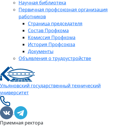
Научная библиотека
Первичная профсоюзная организация
работников
Страница председателя
Состав Профкома
Комиссия Профкома
История Профсоюза
Документы
Объявления о трудоустройстве
Ульяновский государственный технический
университет
Приемная ректора