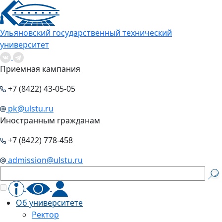
Ульяновский государственный технический
университет
Приемная кампания
+7 (8422) 43-05-05
pk@ulstu.ru
Иностранным гражданам
+7 (8422) 778-458
admission@ulstu.ru
Об университете
Ректор