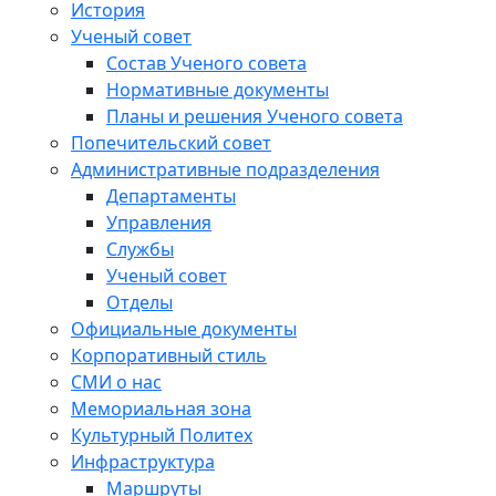
История
Ученый совет
Состав Ученого совета
Нормативные документы
Планы и решения Ученого совета
Попечительский совет
Административные подразделения
Департаменты
Управления
Службы
Ученый совет
Отделы
Официальные документы
Корпоративный стиль
СМИ о нас
Мемориальная зона
Культурный Политех
Инфраструктура
Маршруты