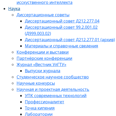
исскуственного интеллекта
Наука
Диссертационные советы
Диссертационный совет Д212.277.04
Диссертационный совет 99.2.001.02
(Д999.003.02)
Диссертационный совет Д212.277.01 (архив)
Материалы и справочные сведения
Конференции и выставки
Партнёрские конференции
Журнал «Вестник УлГТУ»
Выпуски журнала
Студенческое научное сообщество
Научные конкурсы
Научная и проектная деятельность
УПК современных технологий
Профессионалитет
Точка кипения
Лаборатории