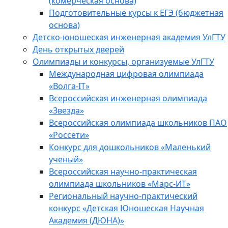
(комерческая основа)
Подготовительные курсы к ЕГЭ (бюджетная
основа)
Детско-юношеская инженерная академия УлГТУ
День открытых дверей
Олимпиады и конкурсы, организуемые УлГТУ
Международная цифровая олимпиада
«Волга-IT»
Всероссийская инженерная олимпиада
«Звезда»
Всероссийская олимпиада школьников ПАО
«Россети»
Конкурс для дошкольников «Маленький
ученый»
Всероссийская научно-практическая
олимпиада школьников «Марс-ИТ»
Региональный научно-практический
конкурс «Детская Юношеская Научная
Академия (ДЮНА)»