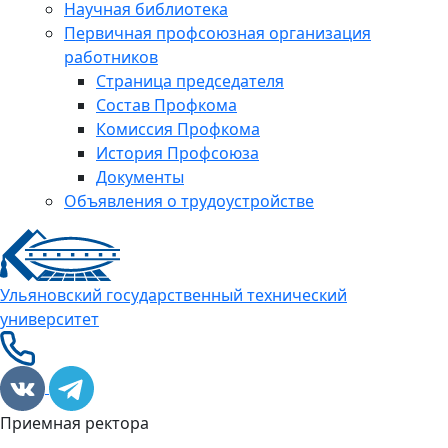
Научная библиотека
Первичная профсоюзная организация
работников
Страница председателя
Состав Профкома
Комиссия Профкома
История Профсоюза
Документы
Объявления о трудоустройстве
Ульяновский государственный технический
университет
Приемная ректора