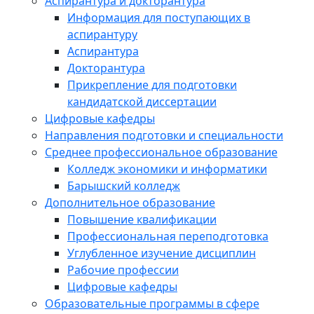
Аспирантура и докторантура
Информация для поступающих в
аспирантуру
Аспирантура
Докторантура
Прикрепление для подготовки
кандидатской диссертации
Цифровые кафедры
Направления подготовки и специальности
Среднее профессиональное образование
Колледж экономики и информатики
Барышский колледж
Дополнительное образование
Повышение квалификации
Профессиональная переподготовка
Углубленное изучение дисциплин
Рабочие профессии
Цифровые кафедры
Образовательные программы в сфере