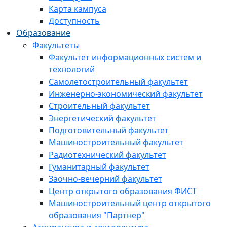
Карта кампуса
Доступность
Образование
Факультеты
Факультет информационных систем и
технологий
Самолетостроительный факультет
Инженерно-экономический факультет
Строительный факультет
Энергетический факультет
Подготовительный факультет
Машиностроительный факультет
Радиотехнический факультет
Гуманитарный факультет
Заочно-вечерний факультет
Центр открытого образования ФИСТ
Машиностроительный центр открытого
образования "Партнер"