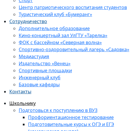
Спорт
Центр патриотического воспитания студентов
Туристический клуб «Бумеранг»
Сотрудничество
Дополнительное образование
Кино-концертный зал УлГТУ «Тарелка»
ФОК с бассейном «Северная волна»
Спортивно-оздоровительный лагерь «Садовка»
Медиастудия
Издательство «Венец»
Спортивные площадки
Инженерный клуб
Базовые кафедры
Контакты
Школьнику
Подготовься к поступлению в ВУЗ
Профориентационное тестирование
Подготовительные курсы к ОГЭ и ЕГЭ