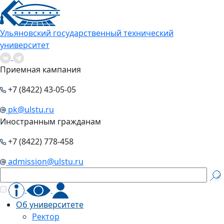
Ульяновский государственный технический
университет
Приемная кампания
+7 (8422) 43-05-05
pk@ulstu.ru
Иностранным гражданам
+7 (8422) 778-458
admission@ulstu.ru
Об университете
Ректор