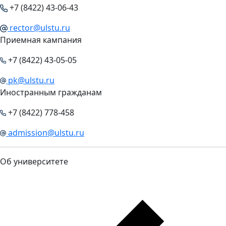
+7 (8422) 43-06-43
rector@ulstu.ru
Приемная кампания
+7 (8422) 43-05-05
pk@ulstu.ru
Иностранным гражданам
+7 (8422) 778-458
admission@ulstu.ru
Об университете