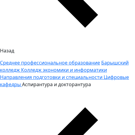
Назад
Среднее профессиональное образование
Барышский
колледж
Колледж экономики и информатики
Направления подготовки и специальности
Цифровые
кафедры
Аспирантура и докторантура