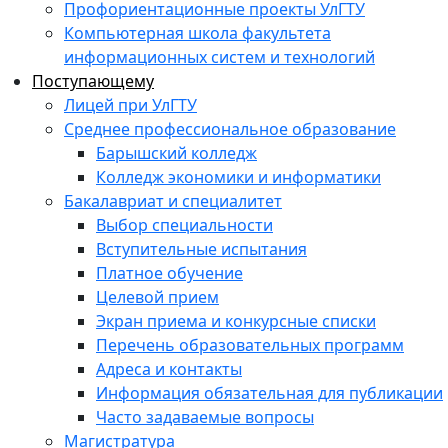
Профориентационные проекты УлГТУ
Компьютерная школа факультета
информационных систем и технологий
Поступающему
Лицей при УлГТУ
Среднее профессиональное образование
Барышский колледж
Колледж экономики и информатики
Бакалавриат и специалитет
Выбор специальности
Вступительные испытания
Платное обучение
Целевой прием
Экран приема и конкурсные списки
Перечень образовательных программ
Адреса и контакты
Информация обязательная для публикации
Часто задаваемые вопросы
Магистратура