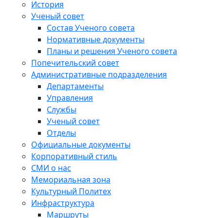
История
Ученый совет
Состав Ученого совета
Нормативные документы
Планы и решения Ученого совета
Попечительский совет
Административные подразделения
Департаменты
Управления
Службы
Ученый совет
Отделы
Официальные документы
Корпоративный стиль
СМИ о нас
Мемориальная зона
Культурный Политех
Инфраструктура
Маршруты