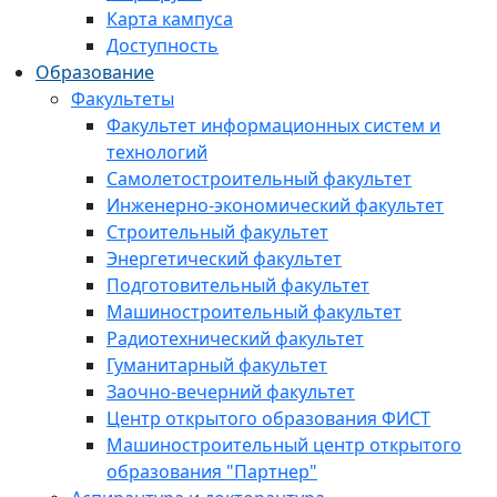
Карта кампуса
Доступность
Образование
Факультеты
Факультет информационных систем и
технологий
Самолетостроительный факультет
Инженерно-экономический факультет
Строительный факультет
Энергетический факультет
Подготовительный факультет
Машиностроительный факультет
Радиотехнический факультет
Гуманитарный факультет
Заочно-вечерний факультет
Центр открытого образования ФИСТ
Машиностроительный центр открытого
образования "Партнер"