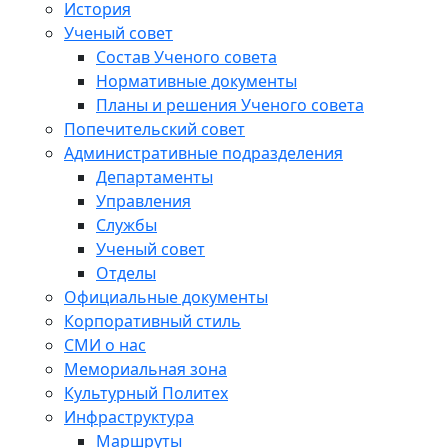
История
Ученый совет
Состав Ученого совета
Нормативные документы
Планы и решения Ученого совета
Попечительский совет
Административные подразделения
Департаменты
Управления
Службы
Ученый совет
Отделы
Официальные документы
Корпоративный стиль
СМИ о нас
Мемориальная зона
Культурный Политех
Инфраструктура
Маршруты