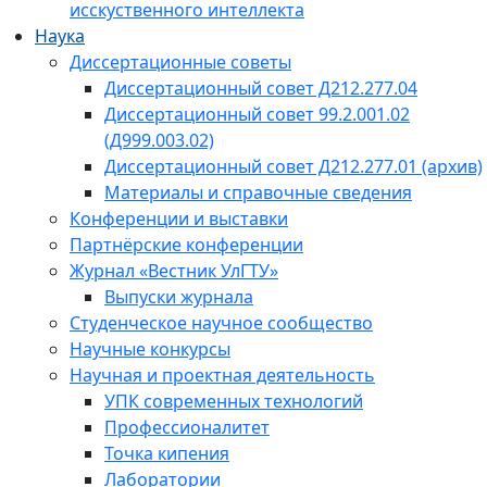
исскуственного интеллекта
Наука
Диссертационные советы
Диссертационный совет Д212.277.04
Диссертационный совет 99.2.001.02
(Д999.003.02)
Диссертационный совет Д212.277.01 (архив)
Материалы и справочные сведения
Конференции и выставки
Партнёрские конференции
Журнал «Вестник УлГТУ»
Выпуски журнала
Студенческое научное сообщество
Научные конкурсы
Научная и проектная деятельность
УПК современных технологий
Профессионалитет
Точка кипения
Лаборатории