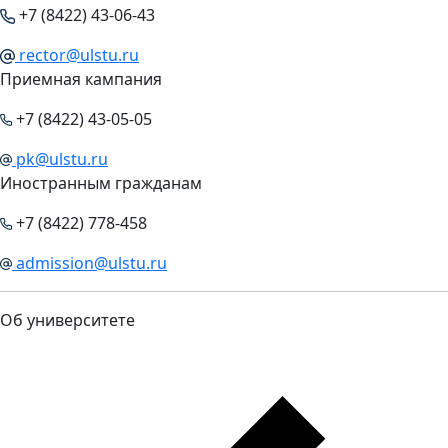
+7 (8422) 43-06-43
rector@ulstu.ru
Приемная кампания
+7 (8422) 43-05-05
pk@ulstu.ru
Иностранным гражданам
+7 (8422) 778-458
admission@ulstu.ru
Об университете