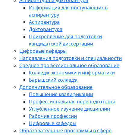
Аспирантура и докторантура
Информация для поступающих в
аспирантуру
Аспирантура
Докторантура
Прикрепление для подготовки
кандидатской диссертации
Цифровые кафедры
Направления подготовки и специальности
Среднее профессиональное образование
Колледж экономики и информатики
Барышский колледж
Дополнительное образование
Повышение квалификации
Профессиональная переподготовка
Углубленное изучение дисциплин
Рабочие профессии
Цифровые кафедры
Образовательные программы в сфере