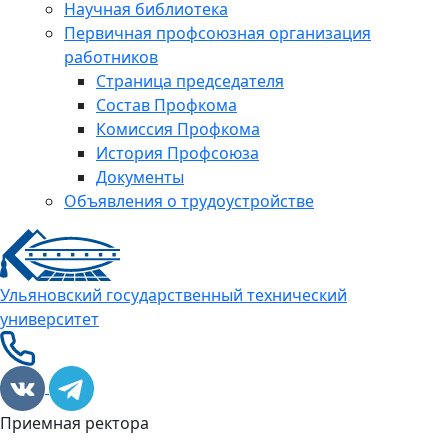
Научная библиотека
Первичная профсоюзная организация
работников
Страница председателя
Состав Профкома
Комиссия Профкома
История Профсоюза
Документы
Объявления о трудоустройстве
Ульяновский государственный технический
университет
Приемная ректора