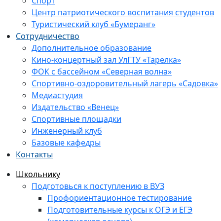
Спорт
Центр патриотического воспитания студентов
Туристический клуб «Бумеранг»
Сотрудничество
Дополнительное образование
Кино-концертный зал УлГТУ «Тарелка»
ФОК с бассейном «Северная волна»
Спортивно-оздоровительный лагерь «Садовка»
Медиастудия
Издательство «Венец»
Спортивные площадки
Инженерный клуб
Базовые кафедры
Контакты
Школьнику
Подготовься к поступлению в ВУЗ
Профориентационное тестирование
Подготовительные курсы к ОГЭ и ЕГЭ