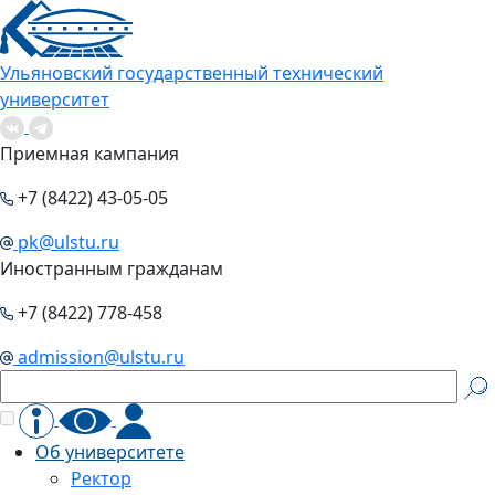
Ульяновский государственный технический
университет
Приемная кампания
+7 (8422) 43-05-05
pk@ulstu.ru
Иностранным гражданам
+7 (8422) 778-458
admission@ulstu.ru
Об университете
Ректор