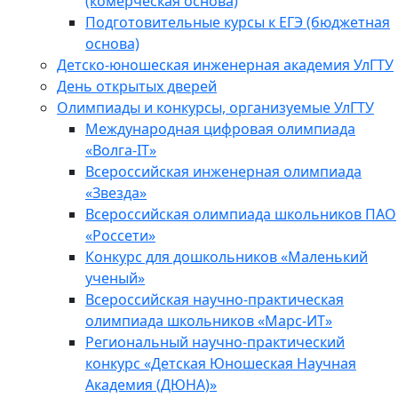
(комерческая основа)
Подготовительные курсы к ЕГЭ (бюджетная
основа)
Детско-юношеская инженерная академия УлГТУ
День открытых дверей
Олимпиады и конкурсы, организуемые УлГТУ
Международная цифровая олимпиада
«Волга-IT»
Всероссийская инженерная олимпиада
«Звезда»
Всероссийская олимпиада школьников ПАО
«Россети»
Конкурс для дошкольников «Маленький
ученый»
Всероссийская научно-практическая
олимпиада школьников «Марс-ИТ»
Региональный научно-практический
конкурс «Детская Юношеская Научная
Академия (ДЮНА)»