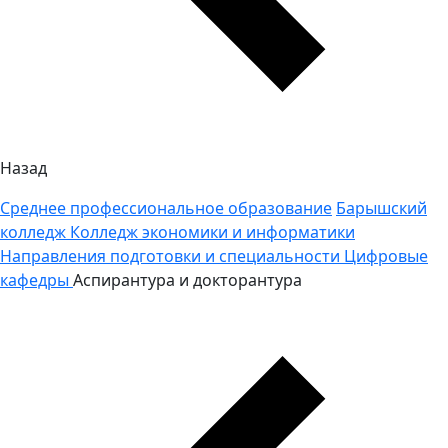
Назад
Среднее профессиональное образование
Барышский
колледж
Колледж экономики и информатики
Направления подготовки и специальности
Цифровые
кафедры
Аспирантура и докторантура