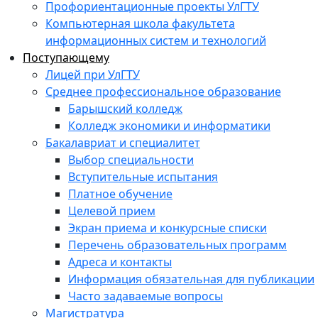
Профориентационные проекты УлГТУ
Компьютерная школа факультета
информационных систем и технологий
Поступающему
Лицей при УлГТУ
Среднее профессиональное образование
Барышский колледж
Колледж экономики и информатики
Бакалавриат и специалитет
Выбор специальности
Вступительные испытания
Платное обучение
Целевой прием
Экран приема и конкурсные списки
Перечень образовательных программ
Адреса и контакты
Информация обязательная для публикации
Часто задаваемые вопросы
Магистратура