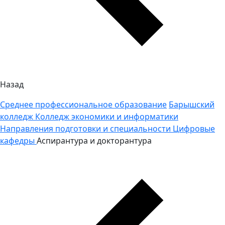
Назад
Среднее профессиональное образование
Барышский
колледж
Колледж экономики и информатики
Направления подготовки и специальности
Цифровые
кафедры
Аспирантура и докторантура