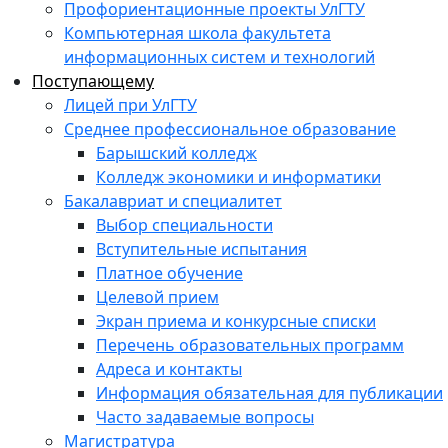
Профориентационные проекты УлГТУ
Компьютерная школа факультета
информационных систем и технологий
Поступающему
Лицей при УлГТУ
Среднее профессиональное образование
Барышский колледж
Колледж экономики и информатики
Бакалавриат и специалитет
Выбор специальности
Вступительные испытания
Платное обучение
Целевой прием
Экран приема и конкурсные списки
Перечень образовательных программ
Адреса и контакты
Информация обязательная для публикации
Часто задаваемые вопросы
Магистратура