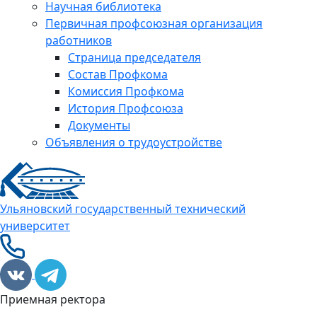
Научная библиотека
Первичная профсоюзная организация
работников
Страница председателя
Состав Профкома
Комиссия Профкома
История Профсоюза
Документы
Объявления о трудоустройстве
Ульяновский государственный технический
университет
Приемная ректора