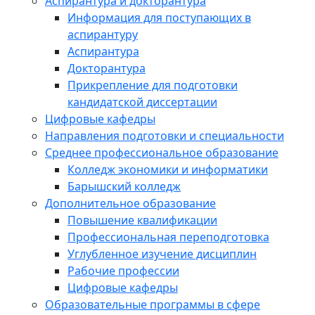
Аспирантура и докторантура
Информация для поступающих в
аспирантуру
Аспирантура
Докторантура
Прикрепление для подготовки
кандидатской диссертации
Цифровые кафедры
Направления подготовки и специальности
Среднее профессиональное образование
Колледж экономики и информатики
Барышский колледж
Дополнительное образование
Повышение квалификации
Профессиональная переподготовка
Углубленное изучение дисциплин
Рабочие профессии
Цифровые кафедры
Образовательные программы в сфере