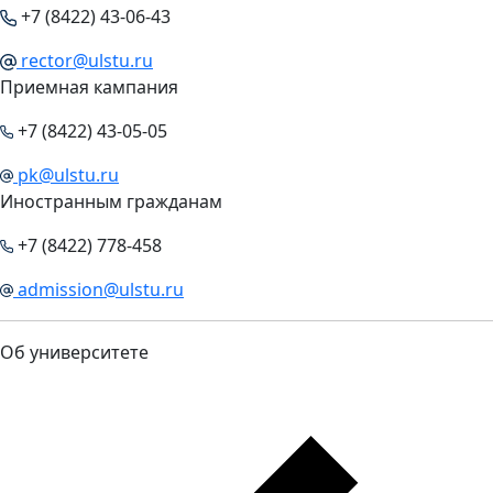
+7 (8422) 43-06-43
rector@ulstu.ru
Приемная кампания
+7 (8422) 43-05-05
pk@ulstu.ru
Иностранным гражданам
+7 (8422) 778-458
admission@ulstu.ru
Об университете