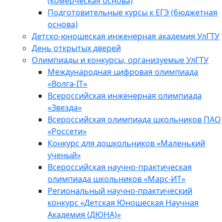
(комерческая основа)
Подготовительные курсы к ЕГЭ (бюджетная
основа)
Детско-юношеская инженерная академия УлГТУ
День открытых дверей
Олимпиады и конкурсы, организуемые УлГТУ
Международная цифровая олимпиада
«Волга-IT»
Всероссийская инженерная олимпиада
«Звезда»
Всероссийская олимпиада школьников ПАО
«Россети»
Конкурс для дошкольников «Маленький
ученый»
Всероссийская научно-практическая
олимпиада школьников «Марс-ИТ»
Региональный научно-практический
конкурс «Детская Юношеская Научная
Академия (ДЮНА)»