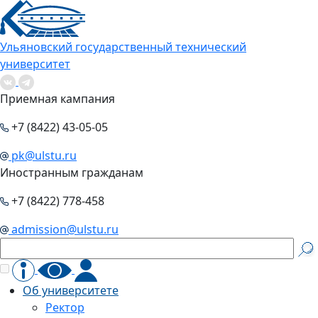
Ульяновский государственный технический
университет
Приемная кампания
+7 (8422) 43-05-05
pk@ulstu.ru
Иностранным гражданам
+7 (8422) 778-458
admission@ulstu.ru
Об университете
Ректор