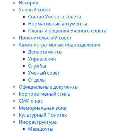
История
Ученый совет
Состав Ученого совета
Нормативные документы
Планы и решения Ученого совета
Попечительский совет
Административные подразделения
Департаменты
Управления
Службы
Ученый совет
Отделы
Официальные документы
Корпоративный стиль
СМИ о нас
Мемориальная зона
Культурный Политех
Инфраструктура
Маршруты