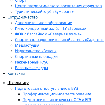
Спорт
Центр патриотического воспитания студентов
Туристический клуб «Бумеранг»
Сотрудничество
Дополнительное образование
Кино-концертный зал УлГТУ «Тарелка»
ФОК с бассейном «Северная волна»
Спортивно-оздоровительный лагерь «Садовка»
Медиастудия
Издательство «Венец»
Спортивные площадки
Инженерный клуб
Базовые кафедры
Контакты
Школьнику
Подготовься к поступлению в ВУЗ
Профориентационное тестирование
Подготовительные курсы к ОГЭ и ЕГЭ