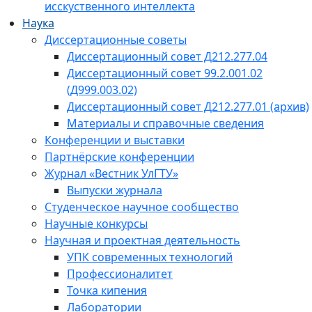
исскуственного интеллекта
Наука
Диссертационные советы
Диссертационный совет Д212.277.04
Диссертационный совет 99.2.001.02
(Д999.003.02)
Диссертационный совет Д212.277.01 (архив)
Материалы и справочные сведения
Конференции и выставки
Партнёрские конференции
Журнал «Вестник УлГТУ»
Выпуски журнала
Студенческое научное сообщество
Научные конкурсы
Научная и проектная деятельность
УПК современных технологий
Профессионалитет
Точка кипения
Лаборатории