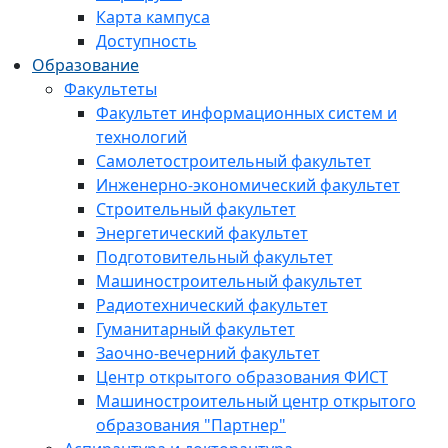
Карта кампуса
Доступность
Образование
Факультеты
Факультет информационных систем и
технологий
Самолетостроительный факультет
Инженерно-экономический факультет
Строительный факультет
Энергетический факультет
Подготовительный факультет
Машиностроительный факультет
Радиотехнический факультет
Гуманитарный факультет
Заочно-вечерний факультет
Центр открытого образования ФИСТ
Машиностроительный центр открытого
образования "Партнер"