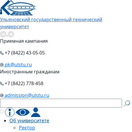
Ульяновский государственный технический
университет
Приемная кампания
+7 (8422) 43-05-05
pk@ulstu.ru
Иностранным гражданам
+7 (8422) 778-458
admission@ulstu.ru
Об университете
Ректор