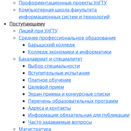
Профориентационные проекты УлГТУ
Компьютерная школа факультета
информационных систем и технологий
Поступающему
Лицей при УлГТУ
Среднее профессиональное образование
Барышский колледж
Колледж экономики и информатики
Бакалавриат и специалитет
Выбор специальности
Вступительные испытания
Платное обучение
Целевой прием
Экран приема и конкурсные списки
Перечень образовательных программ
Адреса и контакты
Информация обязательная для публикации
Часто задаваемые вопросы
Магистратура