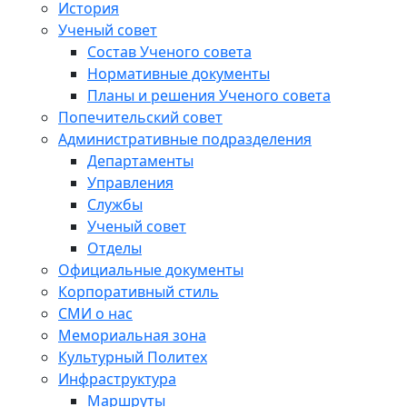
История
Ученый совет
Состав Ученого совета
Нормативные документы
Планы и решения Ученого совета
Попечительский совет
Административные подразделения
Департаменты
Управления
Службы
Ученый совет
Отделы
Официальные документы
Корпоративный стиль
СМИ о нас
Мемориальная зона
Культурный Политех
Инфраструктура
Маршруты