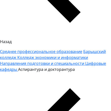
Назад
Среднее профессиональное образование
Барышский
колледж
Колледж экономики и информатики
Направления подготовки и специальности
Цифровые
кафедры
Аспирантура и докторантура