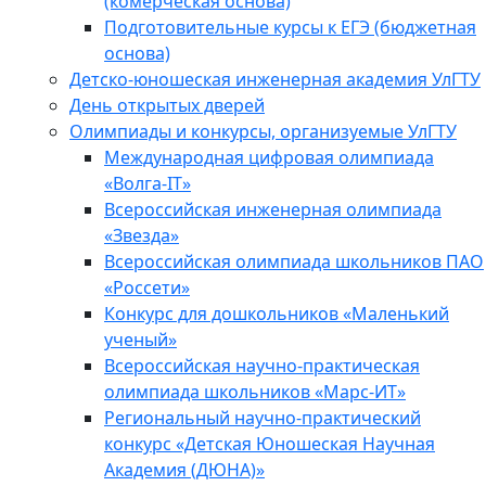
(комерческая основа)
Подготовительные курсы к ЕГЭ (бюджетная
основа)
Детско-юношеская инженерная академия УлГТУ
День открытых дверей
Олимпиады и конкурсы, организуемые УлГТУ
Международная цифровая олимпиада
«Волга-IT»
Всероссийская инженерная олимпиада
«Звезда»
Всероссийская олимпиада школьников ПАО
«Россети»
Конкурс для дошкольников «Маленький
ученый»
Всероссийская научно-практическая
олимпиада школьников «Марс-ИТ»
Региональный научно-практический
конкурс «Детская Юношеская Научная
Академия (ДЮНА)»