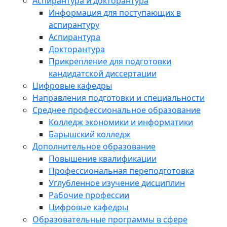
Аспирантура и докторантура
Информация для поступающих в
аспирантуру
Аспирантура
Докторантура
Прикрепление для подготовки
кандидатской диссертации
Цифровые кафедры
Направления подготовки и специальности
Среднее профессиональное образование
Колледж экономики и информатики
Барышский колледж
Дополнительное образование
Повышение квалификации
Профессиональная переподготовка
Углубленное изучение дисциплин
Рабочие профессии
Цифровые кафедры
Образовательные программы в сфере