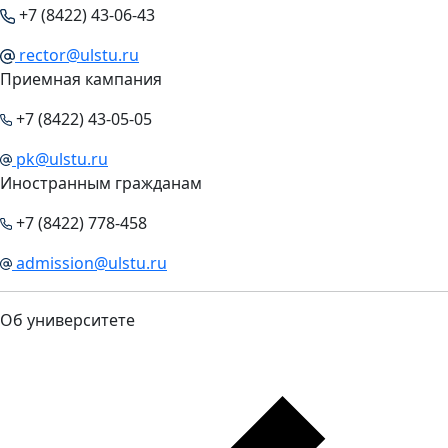
+7 (8422) 43-06-43
rector@ulstu.ru
Приемная кампания
+7 (8422) 43-05-05
pk@ulstu.ru
Иностранным гражданам
+7 (8422) 778-458
admission@ulstu.ru
Об университете