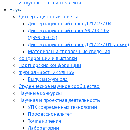
исскуственного интеллекта
Наука
Диссертационные советы
Диссертационный совет Д212.277.04
Диссертационный совет 99.2.001.02
(Д999.003.02)
Диссертационный совет Д212.277.01 (архив)
Материалы и справочные сведения
Конференции и выставки
Партнёрские конференции
Журнал «Вестник УлГТУ»
Выпуски журнала
Студенческое научное сообщество
Научные конкурсы
Научная и проектная деятельность
УПК современных технологий
Профессионалитет
Точка кипения
Лаборатории