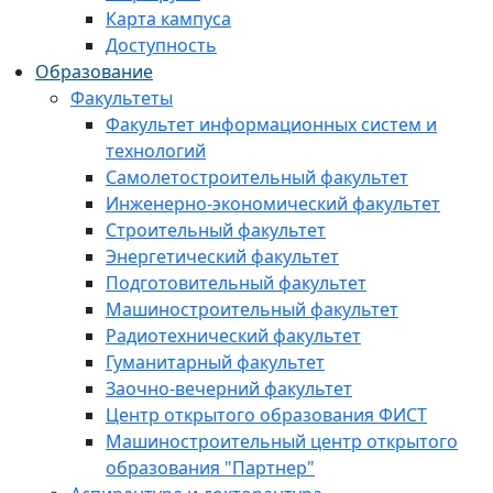
Карта кампуса
Доступность
Образование
Факультеты
Факультет информационных систем и
технологий
Самолетостроительный факультет
Инженерно-экономический факультет
Строительный факультет
Энергетический факультет
Подготовительный факультет
Машиностроительный факультет
Радиотехнический факультет
Гуманитарный факультет
Заочно-вечерний факультет
Центр открытого образования ФИСТ
Машиностроительный центр открытого
образования "Партнер"