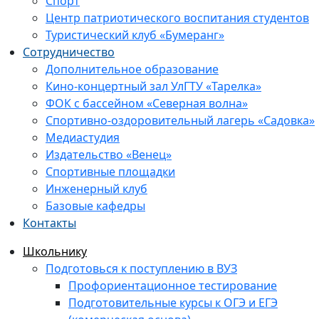
Спорт
Центр патриотического воспитания студентов
Туристический клуб «Бумеранг»
Сотрудничество
Дополнительное образование
Кино-концертный зал УлГТУ «Тарелка»
ФОК с бассейном «Северная волна»
Спортивно-оздоровительный лагерь «Садовка»
Медиастудия
Издательство «Венец»
Спортивные площадки
Инженерный клуб
Базовые кафедры
Контакты
Школьнику
Подготовься к поступлению в ВУЗ
Профориентационное тестирование
Подготовительные курсы к ОГЭ и ЕГЭ