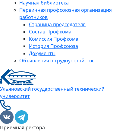
Научная библиотека
Первичная профсоюзная организация
работников
Страница председателя
Состав Профкома
Комиссия Профкома
История Профсоюза
Документы
Объявления о трудоустройстве
Ульяновский государственный технический
университет
Приемная ректора