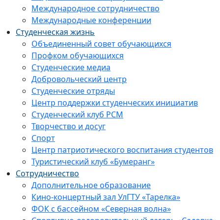
Международное сотрудничество
Международные конференции
Студенческая жизнь
Объединенный совет обучающихся
Профком обучающихся
Студенческие медиа
Добровольческий центр
Студенческие отряды
Центр поддержки студенческих инициатив
Студенческий клуб РСМ
Творчество и досуг
Спорт
Центр патриотического воспитания студентов
Туристический клуб «Бумеранг»
Сотрудничество
Дополнительное образование
Кино-концертный зал УлГТУ «Тарелка»
ФОК с бассейном «Северная волна»