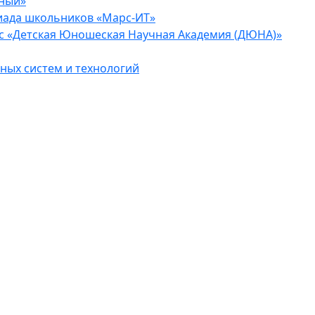
еный»
иада школьников «Марс-ИТ»
с «Детская Юношеская Научная Академия (ДЮНА)»
ых систем и технологий