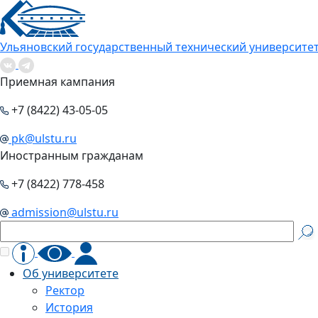
Ульяновский государственный технический университе
Приемная кампания
+7 (8422) 43-05-05
pk@ulstu.ru
Иностранным гражданам
+7 (8422) 778-458
admission@ulstu.ru
Об университете
Ректор
История