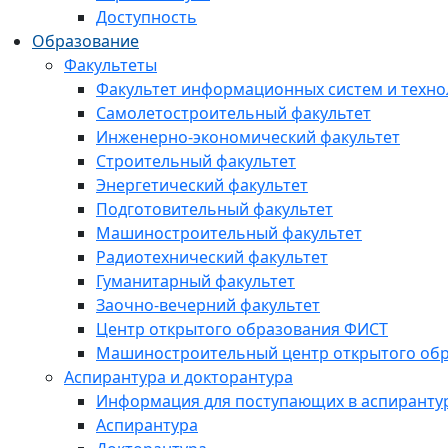
Доступность
Образование
Факультеты
Факультет информационных систем и техно
Самолетостроительный факультет
Инженерно-экономический факультет
Строительный факультет
Энергетический факультет
Подготовительный факультет
Машиностроительный факультет
Радиотехнический факультет
Гуманитарный факультет
Заочно-вечерний факультет
Центр открытого образования ФИСТ
Машиностроительный центр открытого обр
Аспирантура и докторантура
Информация для поступающих в аспиранту
Аспирантура