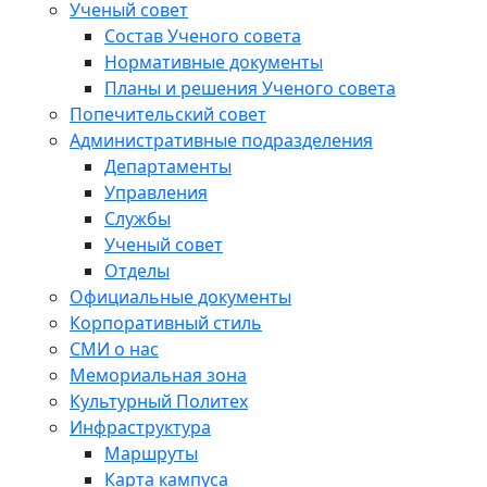
Ученый совет
Состав Ученого совета
Нормативные документы
Планы и решения Ученого совета
Попечительский совет
Административные подразделения
Департаменты
Управления
Службы
Ученый совет
Отделы
Официальные документы
Корпоративный стиль
СМИ о нас
Мемориальная зона
Культурный Политех
Инфраструктура
Маршруты
Карта кампуса