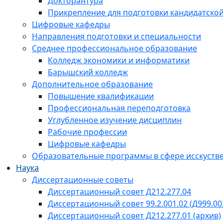
Докторантура
Прикрепление для подготовки кандидатско
Цифровые кафедры
Направления подготовки и специальности
Среднее профессиональное образование
Колледж экономики и информатики
Барышский колледж
Дополнительное образование
Повышение квалификации
Профессиональная переподготовка
Углубленное изучение дисциплин
Рабочие профессии
Цифровые кафедры
Образовательные программы в сфере исскустве
Наука
Диссертационные советы
Диссертационный совет Д212.277.04
Диссертационный совет 99.2.001.02 (Д999.00
Диссертационный совет Д212.277.01 (архив)