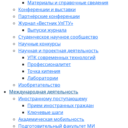
Материалы и справочные сведения
Конференции и выставки
Партнёрские конференции
Журнал «Вестник УлГТУ»
Выпуски журнала
Студенческое научное сообщество
Научные конкурсы
Научная и проектная деятельность
УПК современных технологий
Профессионалитет
Точка кипения
Лаборатории
Изобретательство
Международная деятельность
Иностранному поступающему
Прием иностранных граждан
Ключевые шаги
Академическая мобильность
Подготовительный факультет МИ