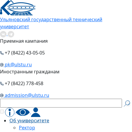
Ульяновский государственный технический
университет
Приемная кампания
+7 (8422) 43-05-05
pk@ulstu.ru
Иностранным гражданам
+7 (8422) 778-458
admission@ulstu.ru
Об университете
Ректор