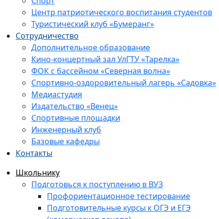
Спорт
Центр патриотического воспитания студентов
Туристический клуб «Бумеранг»
Сотрудничество
Дополнительное образование
Кино-концертный зал УлГТУ «Тарелка»
ФОК с бассейном «Северная волна»
Спортивно-оздоровительный лагерь «Садовка»
Медиастудия
Издательство «Венец»
Спортивные площадки
Инженерный клуб
Базовые кафедры
Контакты
Школьнику
Подготовься к поступлению в ВУЗ
Профориентационное тестирование
Подготовительные курсы к ОГЭ и ЕГЭ