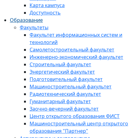
Карта кампуса
Доступность
Образование
Факультеты
Факультет информационных систем и
технологий
Самолетостроительный факультет
Инженерно-экономический факультет
Строительный факультет
Энергетический факультет
Подготовительный факультет
Машиностроительный факультет
Радиотехнический факультет
Гуманитарный факультет
Заочно-вечерний факультет
Центр открытого образования ФИСТ
Машиностроительный центр открытого
образования "Партнер"