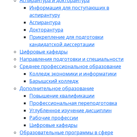
Аспирантура и докторантура
Информация для поступающих в
аспирантуру
Аспирантура
Докторантура
Прикрепление для подготовки
кандидатской диссертации
Цифровые кафедры
Направления подготовки и специальности
Среднее профессиональное образование
Колледж экономики и информатики
Барышский колледж
Дополнительное образование
Повышение квалификации
Профессиональная переподготовка
Углубленное изучение дисциплин
Рабочие профессии
Цифровые кафедры
Образовательные программы в сфере