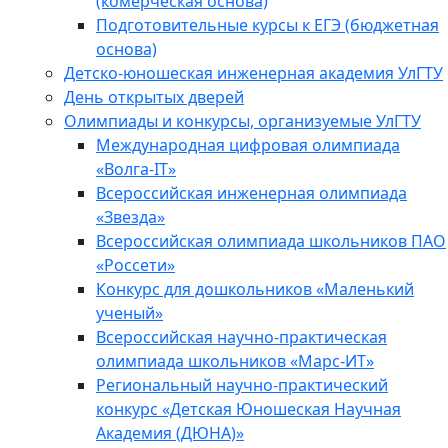
(комерческая основа)
Подготовительные курсы к ЕГЭ (бюджетная
основа)
Детско-юношеская инженерная академия УлГТУ
День открытых дверей
Олимпиады и конкурсы, организуемые УлГТУ
Международная цифровая олимпиада
«Волга-IT»
Всероссийская инженерная олимпиада
«Звезда»
Всероссийская олимпиада школьников ПАО
«Россети»
Конкурс для дошкольников «Маленький
ученый»
Всероссийская научно-практическая
олимпиада школьников «Марс-ИТ»
Региональный научно-практический
конкурс «Детская Юношеская Научная
Академия (ДЮНА)»