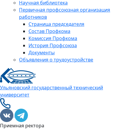
Научная библиотека
Первичная профсоюзная организация
работников
Страница председателя
Состав Профкома
Комиссия Профкома
История Профсоюза
Документы
Объявления о трудоустройстве
Ульяновский государственный технический
университет
Приемная ректора