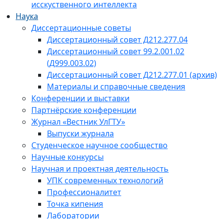
исскуственного интеллекта
Наука
Диссертационные советы
Диссертационный совет Д212.277.04
Диссертационный совет 99.2.001.02
(Д999.003.02)
Диссертационный совет Д212.277.01 (архив)
Материалы и справочные сведения
Конференции и выставки
Партнёрские конференции
Журнал «Вестник УлГТУ»
Выпуски журнала
Студенческое научное сообщество
Научные конкурсы
Научная и проектная деятельность
УПК современных технологий
Профессионалитет
Точка кипения
Лаборатории