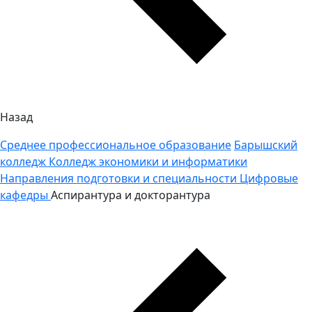
Назад
Среднее профессиональное образование
Барышский
колледж
Колледж экономики и информатики
Направления подготовки и специальности
Цифровые
кафедры
Аспирантура и докторантура