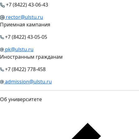
+7 (8422) 43-06-43
rector@ulstu.ru
Приемная кампания
+7 (8422) 43-05-05
pk@ulstu.ru
Иностранным гражданам
+7 (8422) 778-458
admission@ulstu.ru
Об университете