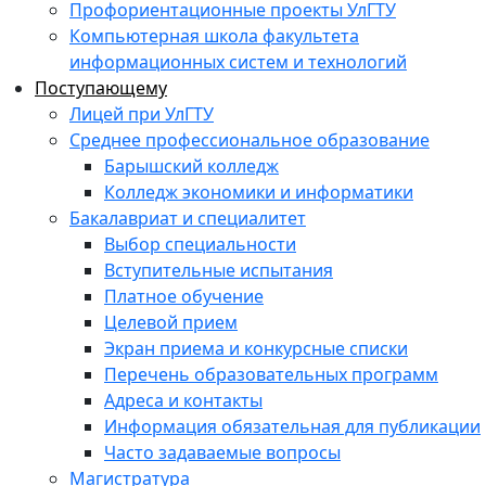
Профориентационные проекты УлГТУ
Компьютерная школа факультета
информационных систем и технологий
Поступающему
Лицей при УлГТУ
Среднее профессиональное образование
Барышский колледж
Колледж экономики и информатики
Бакалавриат и специалитет
Выбор специальности
Вступительные испытания
Платное обучение
Целевой прием
Экран приема и конкурсные списки
Перечень образовательных программ
Адреса и контакты
Информация обязательная для публикации
Часто задаваемые вопросы
Магистратура