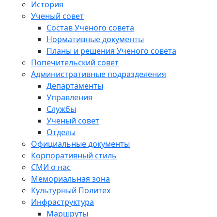
История
Ученый совет
Состав Ученого совета
Нормативные документы
Планы и решения Ученого совета
Попечительский совет
Административные подразделения
Департаменты
Управления
Службы
Ученый совет
Отделы
Официальные документы
Корпоративный стиль
СМИ о нас
Мемориальная зона
Культурный Политех
Инфраструктура
Маршруты