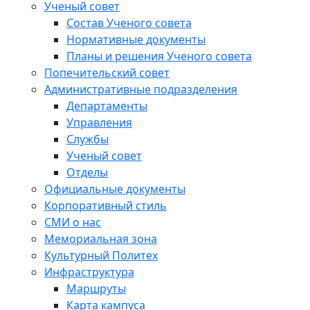
Ученый совет
Состав Ученого совета
Нормативные документы
Планы и решения Ученого совета
Попечительский совет
Административные подразделения
Департаменты
Управления
Службы
Ученый совет
Отделы
Официальные документы
Корпоративный стиль
СМИ о нас
Мемориальная зона
Культурный Политех
Инфраструктура
Маршруты
Карта кампуса