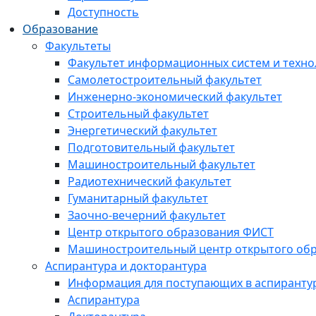
Доступность
Образование
Факультеты
Факультет информационных систем и техно
Самолетостроительный факультет
Инженерно-экономический факультет
Строительный факультет
Энергетический факультет
Подготовительный факультет
Машиностроительный факультет
Радиотехнический факультет
Гуманитарный факультет
Заочно-вечерний факультет
Центр открытого образования ФИСТ
Машиностроительный центр открытого обр
Аспирантура и докторантура
Информация для поступающих в аспиранту
Аспирантура