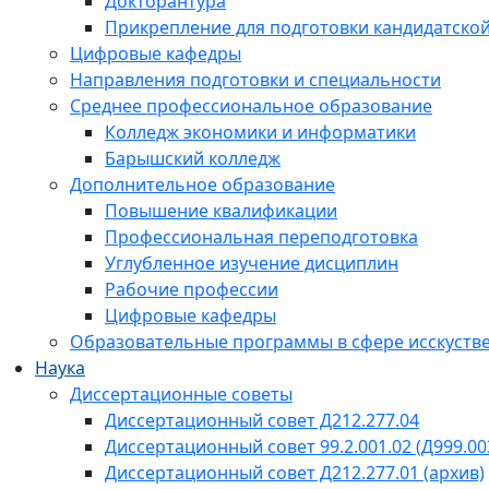
Докторантура
Прикрепление для подготовки кандидатско
Цифровые кафедры
Направления подготовки и специальности
Среднее профессиональное образование
Колледж экономики и информатики
Барышский колледж
Дополнительное образование
Повышение квалификации
Профессиональная переподготовка
Углубленное изучение дисциплин
Рабочие профессии
Цифровые кафедры
Образовательные программы в сфере исскустве
Наука
Диссертационные советы
Диссертационный совет Д212.277.04
Диссертационный совет 99.2.001.02 (Д999.00
Диссертационный совет Д212.277.01 (архив)