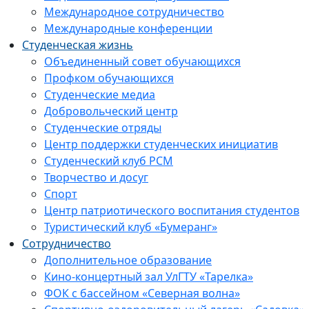
Международное сотрудничество
Международные конференции
Студенческая жизнь
Объединенный совет обучающихся
Профком обучающихся
Студенческие медиа
Добровольческий центр
Студенческие отряды
Центр поддержки студенческих инициатив
Студенческий клуб РСМ
Творчество и досуг
Спорт
Центр патриотического воспитания студентов
Туристический клуб «Бумеранг»
Сотрудничество
Дополнительное образование
Кино-концертный зал УлГТУ «Тарелка»
ФОК с бассейном «Северная волна»