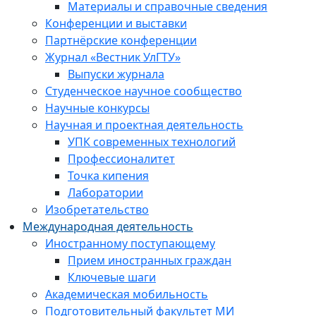
Материалы и справочные сведения
Конференции и выставки
Партнёрские конференции
Журнал «Вестник УлГТУ»
Выпуски журнала
Студенческое научное сообщество
Научные конкурсы
Научная и проектная деятельность
УПК современных технологий
Профессионалитет
Точка кипения
Лаборатории
Изобретательство
Международная деятельность
Иностранному поступающему
Прием иностранных граждан
Ключевые шаги
Академическая мобильность
Подготовительный факультет МИ