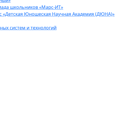
еный»
иада школьников «Марс-ИТ»
с «Детская Юношеская Научная Академия (ДЮНА)»
ых систем и технологий