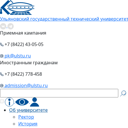
Ульяновский государственный технический университе
Приемная кампания
+7 (8422) 43-05-05
pk@ulstu.ru
Иностранным гражданам
+7 (8422) 778-458
admission@ulstu.ru
Об университете
Ректор
История