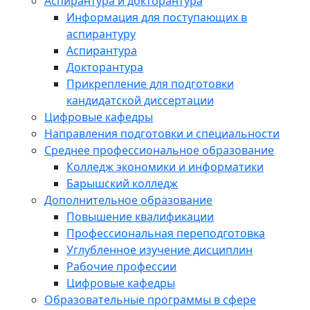
Аспирантура и докторантура
Информация для поступающих в
аспирантуру
Аспирантура
Докторантура
Прикрепление для подготовки
кандидатской диссертации
Цифровые кафедры
Направления подготовки и специальности
Среднее профессиональное образование
Колледж экономики и информатики
Барышский колледж
Дополнительное образование
Повышение квалификации
Профессиональная переподготовка
Углубленное изучение дисциплин
Рабочие профессии
Цифровые кафедры
Образовательные программы в сфере