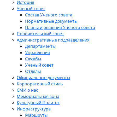
История
Ученый совет
Состав Ученого совета
Нормативные документы
Планы и решения Ученого совета
Попечительский совет
Административные подразделения
Департаменты
Управления
Службы
Ученый совет
Отделы
Официальные документы
Корпоративный стиль
СМИ о нас
Мемориальная зона
Культурный Политех
Инфраструктура
Маршруты