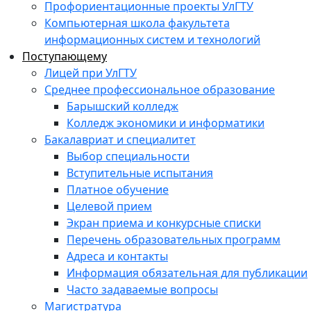
Профориентационные проекты УлГТУ
Компьютерная школа факультета
информационных систем и технологий
Поступающему
Лицей при УлГТУ
Среднее профессиональное образование
Барышский колледж
Колледж экономики и информатики
Бакалавриат и специалитет
Выбор специальности
Вступительные испытания
Платное обучение
Целевой прием
Экран приема и конкурсные списки
Перечень образовательных программ
Адреса и контакты
Информация обязательная для публикации
Часто задаваемые вопросы
Магистратура