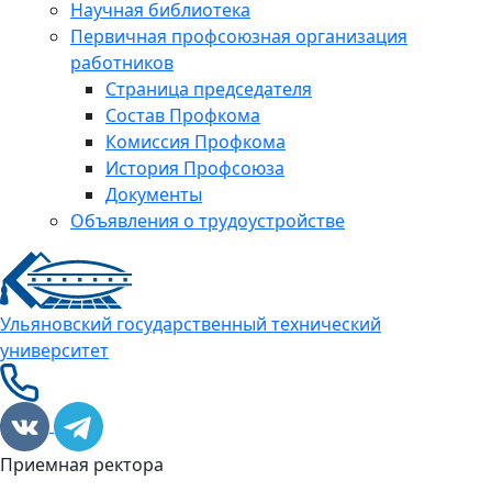
Научная библиотека
Первичная профсоюзная организация
работников
Страница председателя
Состав Профкома
Комиссия Профкома
История Профсоюза
Документы
Объявления о трудоустройстве
Ульяновский государственный технический
университет
Приемная ректора