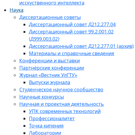
исскуственного интеллекта
Наука
Диссертационные советы
Диссертационный совет Д212.277.04
Диссертационный совет 99.2.001.02
(Д999.003.02)
Диссертационный совет Д212.277.01 (архив)
Материалы и справочные сведения
Конференции и выставки
Партнёрские конференции
Журнал «Вестник УлГТУ»
Выпуски журнала
Студенческое научное сообщество
Научные конкурсы
Научная и проектная деятельность
УПК современных технологий
Профессионалитет
Точка кипения
Лаборатории