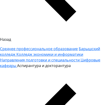
Назад
Среднее профессиональное образование
Барышский
колледж
Колледж экономики и информатики
Направления подготовки и специальности
Цифровые
кафедры
Аспирантура и докторантура