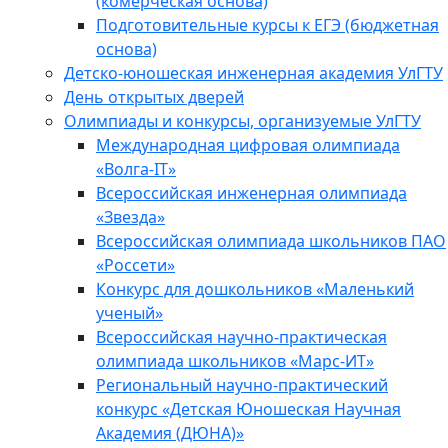
(комерческая основа)
Подготовительные курсы к ЕГЭ (бюджетная
основа)
Детско-юношеская инженерная академия УлГТУ
День открытых дверей
Олимпиады и конкурсы, организуемые УлГТУ
Международная цифровая олимпиада
«Волга-IT»
Всероссийская инженерная олимпиада
«Звезда»
Всероссийская олимпиада школьников ПАО
«Россети»
Конкурс для дошкольников «Маленький
ученый»
Всероссийская научно-практическая
олимпиада школьников «Марс-ИТ»
Региональный научно-практический
конкурс «Детская Юношеская Научная
Академия (ДЮНА)»