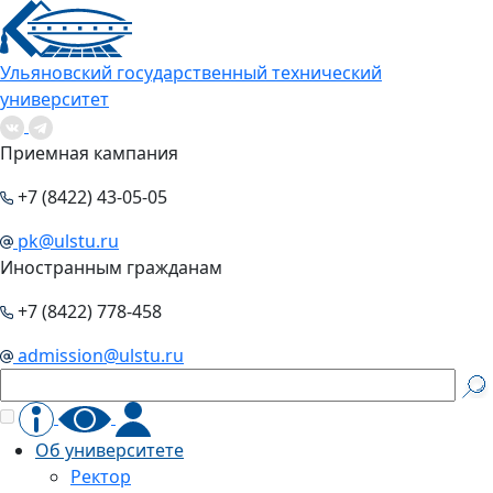
Ульяновский государственный технический
университет
Приемная кампания
+7 (8422) 43-05-05
pk@ulstu.ru
Иностранным гражданам
+7 (8422) 778-458
admission@ulstu.ru
Об университете
Ректор