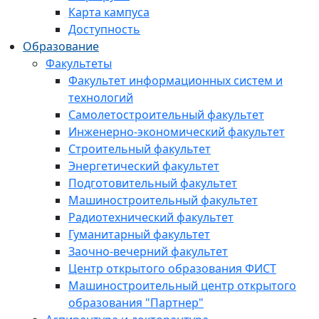
Карта кампуса
Доступность
Образование
Факультеты
Факультет информационных систем и
технологий
Самолетостроительный факультет
Инженерно-экономический факультет
Строительный факультет
Энергетический факультет
Подготовительный факультет
Машиностроительный факультет
Радиотехнический факультет
Гуманитарный факультет
Заочно-вечерний факультет
Центр открытого образования ФИСТ
Машиностроительный центр открытого
образования "Партнер"