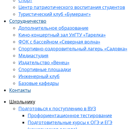
Спорт
Центр патриотического воспитания студентов
Туристический клуб «Бумеранг»
Сотрудничество
Дополнительное образование
Кино-концертный зал УлГТУ «Тарелка»
ФОК с бассейном «Северная волна»
Спортивно-оздоровительный лагерь «Садовка»
Медиастудия
Издательство «Венец»
Спортивные площадки
Инженерный клуб
Базовые кафедры
Контакты
Школьнику
Подготовься к поступлению в ВУЗ
Профориентационное тестирование
Подготовительные курсы к ОГЭ и ЕГЭ