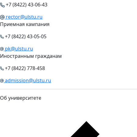
+7 (8422) 43-06-43
rector@ulstu.ru
Приемная кампания
+7 (8422) 43-05-05
pk@ulstu.ru
Иностранным гражданам
+7 (8422) 778-458
admission@ulstu.ru
Об университете