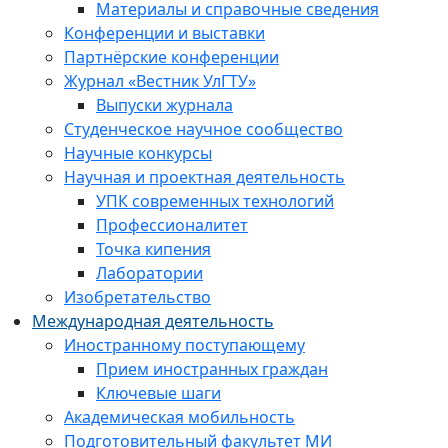
Материалы и справочные сведения
Конференции и выставки
Партнёрские конференции
Журнал «Вестник УлГТУ»
Выпуски журнала
Студенческое научное сообщество
Научные конкурсы
Научная и проектная деятельность
УПК современных технологий
Профессионалитет
Точка кипения
Лаборатории
Изобретательство
Международная деятельность
Иностранному поступающему
Прием иностранных граждан
Ключевые шаги
Академическая мобильность
Подготовительный факультет МИ