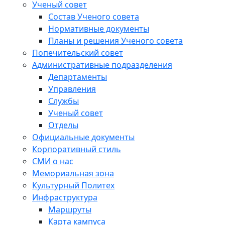
Ученый совет
Состав Ученого совета
Нормативные документы
Планы и решения Ученого совета
Попечительский совет
Административные подразделения
Департаменты
Управления
Службы
Ученый совет
Отделы
Официальные документы
Корпоративный стиль
СМИ о нас
Мемориальная зона
Культурный Политех
Инфраструктура
Маршруты
Карта кампуса