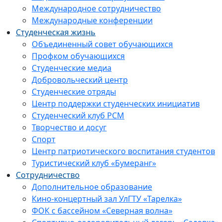
Международное сотрудничество
Международные конференции
Студенческая жизнь
Объединенный совет обучающихся
Профком обучающихся
Студенческие медиа
Добровольческий центр
Студенческие отряды
Центр поддержки студенческих инициатив
Студенческий клуб РСМ
Творчество и досуг
Спорт
Центр патриотического воспитания студентов
Туристический клуб «Бумеранг»
Сотрудничество
Дополнительное образование
Кино-концертный зал УлГТУ «Тарелка»
ФОК с бассейном «Северная волна»