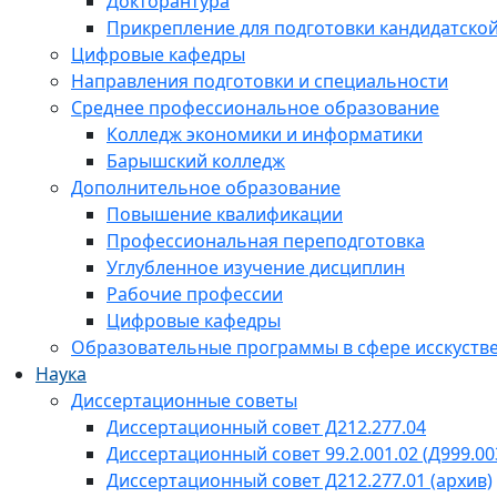
Докторантура
Прикрепление для подготовки кандидатско
Цифровые кафедры
Направления подготовки и специальности
Среднее профессиональное образование
Колледж экономики и информатики
Барышский колледж
Дополнительное образование
Повышение квалификации
Профессиональная переподготовка
Углубленное изучение дисциплин
Рабочие профессии
Цифровые кафедры
Образовательные программы в сфере исскустве
Наука
Диссертационные советы
Диссертационный совет Д212.277.04
Диссертационный совет 99.2.001.02 (Д999.00
Диссертационный совет Д212.277.01 (архив)