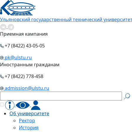
Ульяновский государственный технический университе
Приемная кампания
+7 (8422) 43-05-05
pk@ulstu.ru
Иностранным гражданам
+7 (8422) 778-458
admission@ulstu.ru
Об университете
Ректор
История