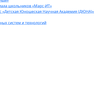
еный»
иада школьников «Марс-ИТ»
с «Детская Юношеская Научная Академия (ДЮНА)»
ых систем и технологий