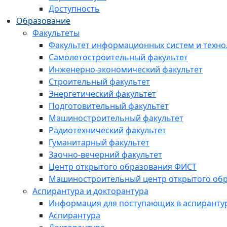
Доступность
Образование
Факультеты
Факультет информационных систем и техно
Самолетостроительный факультет
Инженерно-экономический факультет
Строительный факультет
Энергетический факультет
Подготовительный факультет
Машиностроительный факультет
Радиотехнический факультет
Гуманитарный факультет
Заочно-вечерний факультет
Центр открытого образования ФИСТ
Машиностроительный центр открытого обр
Аспирантура и докторантура
Информация для поступающих в аспиранту
Аспирантура