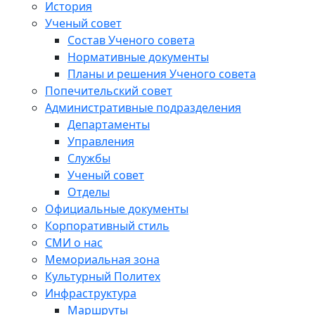
История
Ученый совет
Состав Ученого совета
Нормативные документы
Планы и решения Ученого совета
Попечительский совет
Административные подразделения
Департаменты
Управления
Службы
Ученый совет
Отделы
Официальные документы
Корпоративный стиль
СМИ о нас
Мемориальная зона
Культурный Политех
Инфраструктура
Маршруты