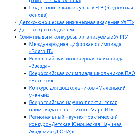
(комерческая основа)
Подготовительные курсы к ЕГЭ (бюджетная
основа)
Детско-юношеская инженерная академия УлГТУ
День открытых дверей
Олимпиады и конкурсы, организуемые УлГТУ
Международная цифровая олимпиада
«Волга-IT»
Всероссийская инженерная олимпиада
«Звезда»
Всероссийская олимпиада школьников ПАО
«Россети»
Конкурс для дошкольников «Маленький
ученый»
Всероссийская научно-практическая
олимпиада школьников «Марс-ИТ»
Региональный научно-практический
конкурс «Детская Юношеская Научная
Академия (ДЮНА)»