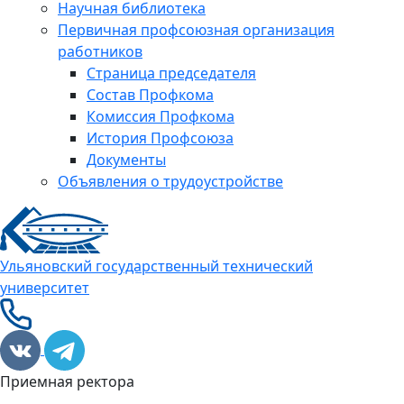
Научная библиотека
Первичная профсоюзная организация
работников
Страница председателя
Состав Профкома
Комиссия Профкома
История Профсоюза
Документы
Объявления о трудоустройстве
Ульяновский государственный технический
университет
Приемная ректора