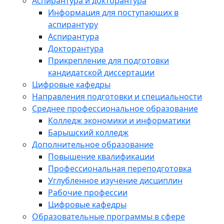
Аспирантура и докторантура
Информация для поступающих в
аспирантуру
Аспирантура
Докторантура
Прикрепление для подготовки
кандидатской диссертации
Цифровые кафедры
Направления подготовки и специальности
Среднее профессиональное образование
Колледж экономики и информатики
Барышский колледж
Дополнительное образование
Повышение квалификации
Профессиональная переподготовка
Углубленное изучение дисциплин
Рабочие профессии
Цифровые кафедры
Образовательные программы в сфере