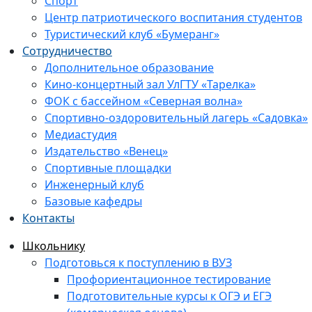
Спорт
Центр патриотического воспитания студентов
Туристический клуб «Бумеранг»
Сотрудничество
Дополнительное образование
Кино-концертный зал УлГТУ «Тарелка»
ФОК с бассейном «Северная волна»
Спортивно-оздоровительный лагерь «Садовка»
Медиастудия
Издательство «Венец»
Спортивные площадки
Инженерный клуб
Базовые кафедры
Контакты
Школьнику
Подготовься к поступлению в ВУЗ
Профориентационное тестирование
Подготовительные курсы к ОГЭ и ЕГЭ