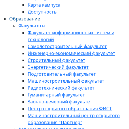
Карта кампуса
Доступность
Образование
Факультеты
Факультет информационных систем и
технологий
Самолетостроительный факультет
Инженерно-экономический факультет
Строительный факультет
Энергетический факультет
Подготовительный факультет
Машиностроительный факультет
Радиотехнический факультет
Гуманитарный факультет
Заочно-вечерний факультет
Центр открытого образования ФИСТ
Машиностроительный центр открытого
образования "Партнер"