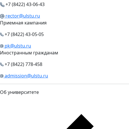
+7 (8422) 43-06-43
rector@ulstu.ru
Приемная кампания
+7 (8422) 43-05-05
pk@ulstu.ru
Иностранным гражданам
+7 (8422) 778-458
admission@ulstu.ru
Об университете