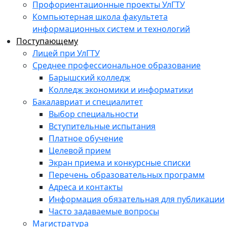
Профориентационные проекты УлГТУ
Компьютерная школа факультета
информационных систем и технологий
Поступающему
Лицей при УлГТУ
Среднее профессиональное образование
Барышский колледж
Колледж экономики и информатики
Бакалавриат и специалитет
Выбор специальности
Вступительные испытания
Платное обучение
Целевой прием
Экран приема и конкурсные списки
Перечень образовательных программ
Адреса и контакты
Информация обязательная для публикации
Часто задаваемые вопросы
Магистратура