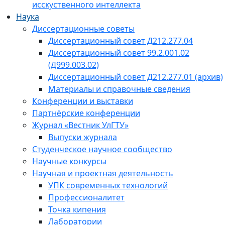
исскуственного интеллекта
Наука
Диссертационные советы
Диссертационный совет Д212.277.04
Диссертационный совет 99.2.001.02
(Д999.003.02)
Диссертационный совет Д212.277.01 (архив)
Материалы и справочные сведения
Конференции и выставки
Партнёрские конференции
Журнал «Вестник УлГТУ»
Выпуски журнала
Студенческое научное сообщество
Научные конкурсы
Научная и проектная деятельность
УПК современных технологий
Профессионалитет
Точка кипения
Лаборатории