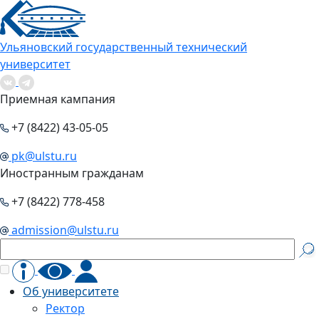
Ульяновский государственный технический
университет
Приемная кампания
+7 (8422) 43-05-05
pk@ulstu.ru
Иностранным гражданам
+7 (8422) 778-458
admission@ulstu.ru
Об университете
Ректор