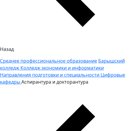
Назад
Среднее профессиональное образование
Барышский
колледж
Колледж экономики и информатики
Направления подготовки и специальности
Цифровые
кафедры
Аспирантура и докторантура