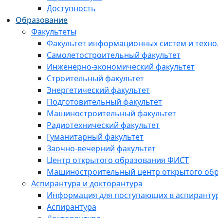
Доступность
Образование
Факультеты
Факультет информационных систем и техно
Самолетостроительный факультет
Инженерно-экономический факультет
Строительный факультет
Энергетический факультет
Подготовительный факультет
Машиностроительный факультет
Радиотехнический факультет
Гуманитарный факультет
Заочно-вечерний факультет
Центр открытого образования ФИСТ
Машиностроительный центр открытого обр
Аспирантура и докторантура
Информация для поступающих в аспиранту
Аспирантура