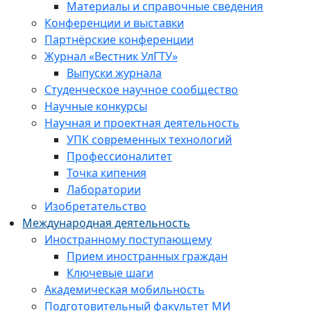
Материалы и справочные сведения
Конференции и выставки
Партнёрские конференции
Журнал «Вестник УлГТУ»
Выпуски журнала
Студенческое научное сообщество
Научные конкурсы
Научная и проектная деятельность
УПК современных технологий
Профессионалитет
Точка кипения
Лаборатории
Изобретательство
Международная деятельность
Иностранному поступающему
Прием иностранных граждан
Ключевые шаги
Академическая мобильность
Подготовительный факультет МИ