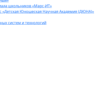
еный»
иада школьников «Марс-ИТ»
с «Детская Юношеская Научная Академия (ДЮНА)»
ых систем и технологий