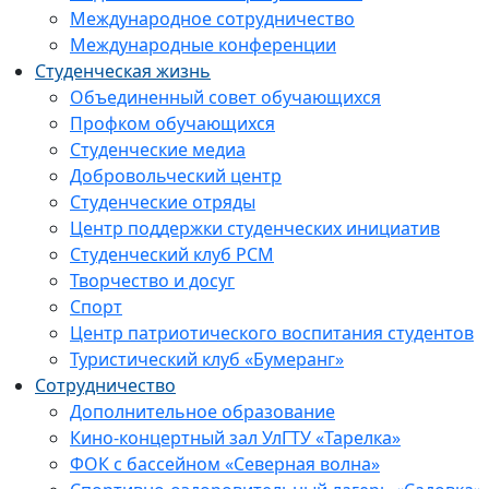
Международное сотрудничество
Международные конференции
Студенческая жизнь
Объединенный совет обучающихся
Профком обучающихся
Студенческие медиа
Добровольческий центр
Студенческие отряды
Центр поддержки студенческих инициатив
Студенческий клуб РСМ
Творчество и досуг
Спорт
Центр патриотического воспитания студентов
Туристический клуб «Бумеранг»
Сотрудничество
Дополнительное образование
Кино-концертный зал УлГТУ «Тарелка»
ФОК с бассейном «Северная волна»