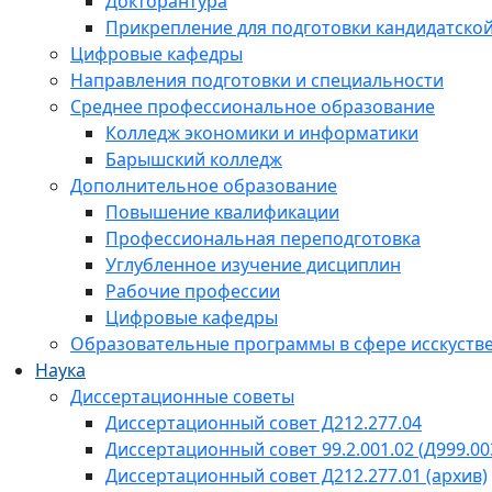
Докторантура
Прикрепление для подготовки кандидатско
Цифровые кафедры
Направления подготовки и специальности
Среднее профессиональное образование
Колледж экономики и информатики
Барышский колледж
Дополнительное образование
Повышение квалификации
Профессиональная переподготовка
Углубленное изучение дисциплин
Рабочие профессии
Цифровые кафедры
Образовательные программы в сфере исскустве
Наука
Диссертационные советы
Диссертационный совет Д212.277.04
Диссертационный совет 99.2.001.02 (Д999.00
Диссертационный совет Д212.277.01 (архив)