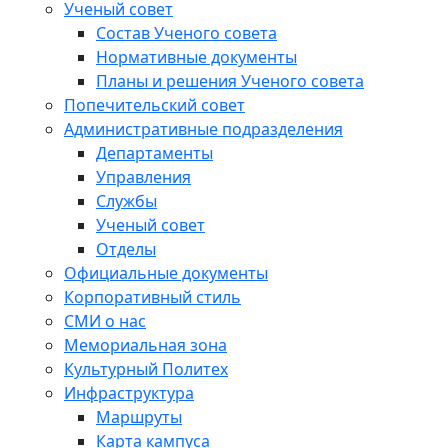
Ученый совет
Состав Ученого совета
Нормативные документы
Планы и решения Ученого совета
Попечительский совет
Административные подразделения
Департаменты
Управления
Службы
Ученый совет
Отделы
Официальные документы
Корпоративный стиль
СМИ о нас
Мемориальная зона
Культурный Политех
Инфраструктура
Маршруты
Карта кампуса