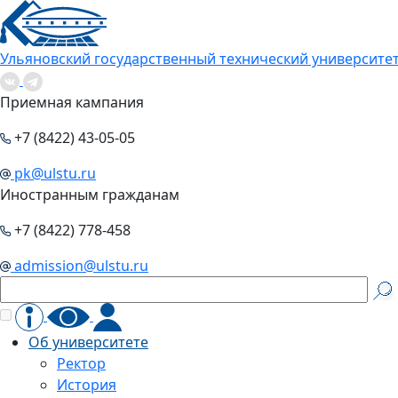
Ульяновский государственный технический университе
Приемная кампания
+7 (8422) 43-05-05
pk@ulstu.ru
Иностранным гражданам
+7 (8422) 778-458
admission@ulstu.ru
Об университете
Ректор
История