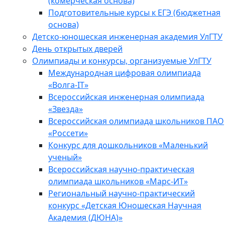
(комерческая основа)
Подготовительные курсы к ЕГЭ (бюджетная
основа)
Детско-юношеская инженерная академия УлГТУ
День открытых дверей
Олимпиады и конкурсы, организуемые УлГТУ
Международная цифровая олимпиада
«Волга-IT»
Всероссийская инженерная олимпиада
«Звезда»
Всероссийская олимпиада школьников ПАО
«Россети»
Конкурс для дошкольников «Маленький
ученый»
Всероссийская научно-практическая
олимпиада школьников «Марс-ИТ»
Региональный научно-практический
конкурс «Детская Юношеская Научная
Академия (ДЮНА)»