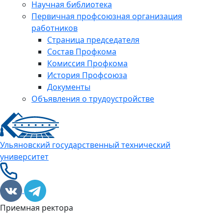
Научная библиотека
Первичная профсоюзная организация
работников
Страница председателя
Состав Профкома
Комиссия Профкома
История Профсоюза
Документы
Объявления о трудоустройстве
Ульяновский государственный технический
университет
Приемная ректора