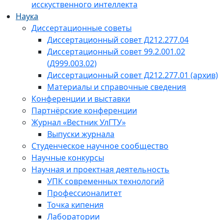
исскуственного интеллекта
Наука
Диссертационные советы
Диссертационный совет Д212.277.04
Диссертационный совет 99.2.001.02
(Д999.003.02)
Диссертационный совет Д212.277.01 (архив)
Материалы и справочные сведения
Конференции и выставки
Партнёрские конференции
Журнал «Вестник УлГТУ»
Выпуски журнала
Студенческое научное сообщество
Научные конкурсы
Научная и проектная деятельность
УПК современных технологий
Профессионалитет
Точка кипения
Лаборатории