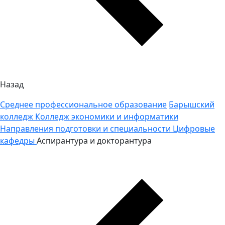
Назад
Среднее профессиональное образование
Барышский
колледж
Колледж экономики и информатики
Направления подготовки и специальности
Цифровые
кафедры
Аспирантура и докторантура