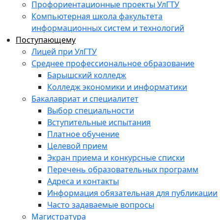
Профориентационные проекты УлГТУ
Компьютерная школа факультета
информационных систем и технологий
Поступающему
Лицей при УлГТУ
Среднее профессиональное образование
Барышский колледж
Колледж экономики и информатики
Бакалавриат и специалитет
Выбор специальности
Вступительные испытания
Платное обучение
Целевой прием
Экран приема и конкурсные списки
Перечень образовательных программ
Адреса и контакты
Информация обязательная для публикации
Часто задаваемые вопросы
Магистратура