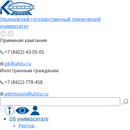
Ульяновский государственный технический
университет
Приемная кампания
+7 (8422) 43-05-05
pk@ulstu.ru
Иностранным гражданам
+7 (8422) 778-458
admission@ulstu.ru
Об университете
Ректор