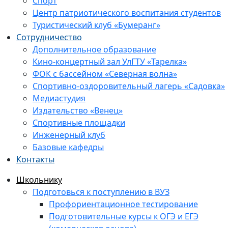
Спорт
Центр патриотического воспитания студентов
Туристический клуб «Бумеранг»
Сотрудничество
Дополнительное образование
Кино-концертный зал УлГТУ «Тарелка»
ФОК с бассейном «Северная волна»
Спортивно-оздоровительный лагерь «Садовка»
Медиастудия
Издательство «Венец»
Спортивные площадки
Инженерный клуб
Базовые кафедры
Контакты
Школьнику
Подготовься к поступлению в ВУЗ
Профориентационное тестирование
Подготовительные курсы к ОГЭ и ЕГЭ