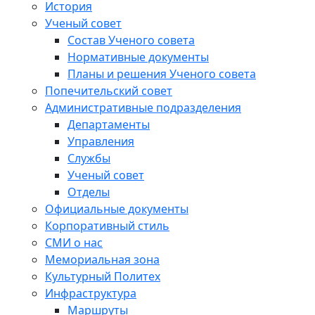
История
Ученый совет
Состав Ученого совета
Нормативные документы
Планы и решения Ученого совета
Попечительский совет
Административные подразделения
Департаменты
Управления
Службы
Ученый совет
Отделы
Официальные документы
Корпоративный стиль
СМИ о нас
Мемориальная зона
Культурный Политех
Инфраструктура
Маршруты