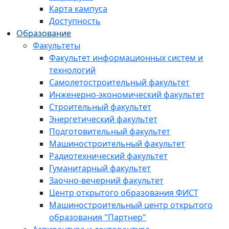
Карта кампуса
Доступность
Образование
Факультеты
Факультет информационных систем и
технологий
Самолетостроительный факультет
Инженерно-экономический факультет
Строительный факультет
Энергетический факультет
Подготовительный факультет
Машиностроительный факультет
Радиотехнический факультет
Гуманитарный факультет
Заочно-вечерний факультет
Центр открытого образования ФИСТ
Машиностроительный центр открытого
образования "Партнер"