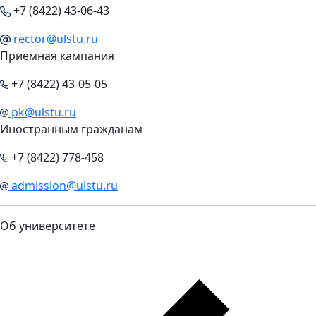
+7 (8422) 43-06-43
rector@ulstu.ru
Приемная кампания
+7 (8422) 43-05-05
pk@ulstu.ru
Иностранным гражданам
+7 (8422) 778-458
admission@ulstu.ru
Об университете