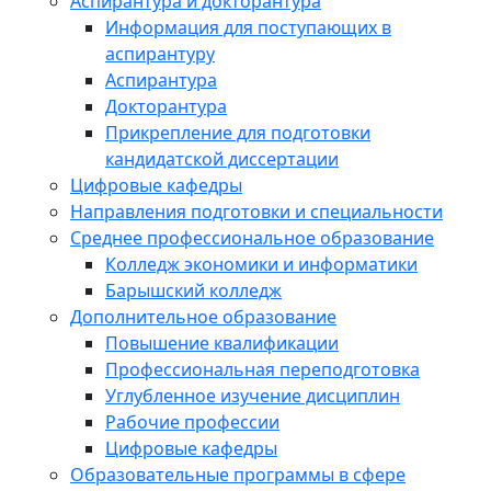
Аспирантура и докторантура
Информация для поступающих в
аспирантуру
Аспирантура
Докторантура
Прикрепление для подготовки
кандидатской диссертации
Цифровые кафедры
Направления подготовки и специальности
Среднее профессиональное образование
Колледж экономики и информатики
Барышский колледж
Дополнительное образование
Повышение квалификации
Профессиональная переподготовка
Углубленное изучение дисциплин
Рабочие профессии
Цифровые кафедры
Образовательные программы в сфере