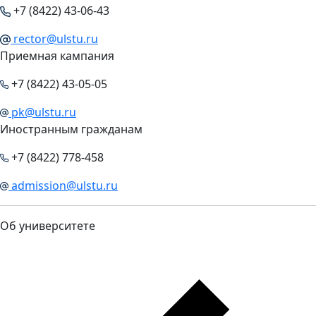
+7 (8422) 43-06-43
rector@ulstu.ru
Приемная кампания
+7 (8422) 43-05-05
pk@ulstu.ru
Иностранным гражданам
+7 (8422) 778-458
admission@ulstu.ru
Об университете