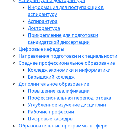
Аспирантура и докторантура
Информация для поступающих в
аспирантуру
Аспирантура
Докторантура
Прикрепление для подготовки
кандидатской диссертации
Цифровые кафедры
Направления подготовки и специальности
Среднее профессиональное образование
Колледж экономики и информатики
Барышский колледж
Дополнительное образование
Повышение квалификации
Профессиональная переподготовка
Углубленное изучение дисциплин
Рабочие профессии
Цифровые кафедры
Образовательные программы в сфере