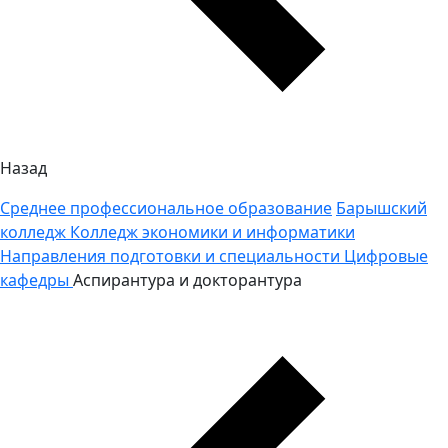
Назад
Среднее профессиональное образование
Барышский
колледж
Колледж экономики и информатики
Направления подготовки и специальности
Цифровые
кафедры
Аспирантура и докторантура