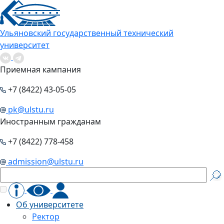
Ульяновский государственный технический
университет
Приемная кампания
+7 (8422) 43-05-05
pk@ulstu.ru
Иностранным гражданам
+7 (8422) 778-458
admission@ulstu.ru
Об университете
Ректор