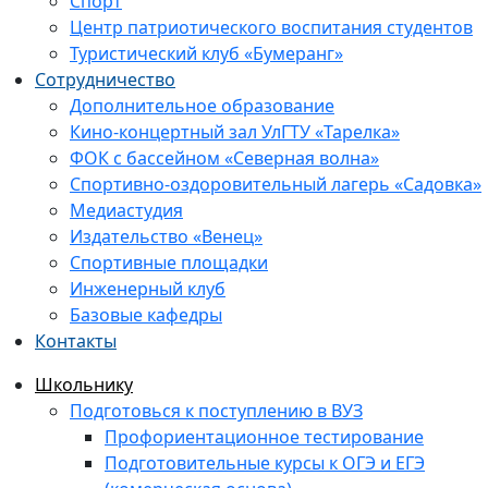
Спорт
Центр патриотического воспитания студентов
Туристический клуб «Бумеранг»
Сотрудничество
Дополнительное образование
Кино-концертный зал УлГТУ «Тарелка»
ФОК с бассейном «Северная волна»
Спортивно-оздоровительный лагерь «Садовка»
Медиастудия
Издательство «Венец»
Спортивные площадки
Инженерный клуб
Базовые кафедры
Контакты
Школьнику
Подготовься к поступлению в ВУЗ
Профориентационное тестирование
Подготовительные курсы к ОГЭ и ЕГЭ