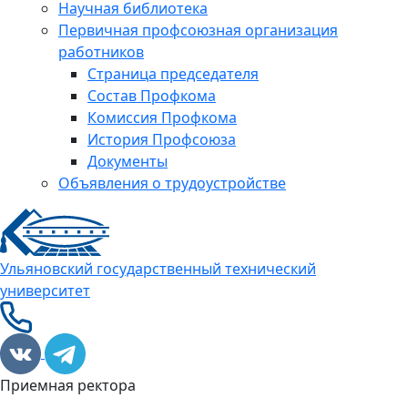
Научная библиотека
Первичная профсоюзная организация
работников
Страница председателя
Состав Профкома
Комиссия Профкома
История Профсоюза
Документы
Объявления о трудоустройстве
Ульяновский государственный технический
университет
Приемная ректора