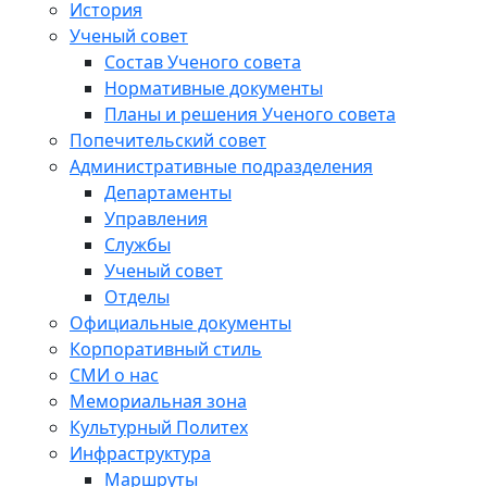
История
Ученый совет
Состав Ученого совета
Нормативные документы
Планы и решения Ученого совета
Попечительский совет
Административные подразделения
Департаменты
Управления
Службы
Ученый совет
Отделы
Официальные документы
Корпоративный стиль
СМИ о нас
Мемориальная зона
Культурный Политех
Инфраструктура
Маршруты