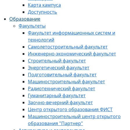
Карта кампуса
Доступность
Образование
Факультеты
Факультет информационных систем и
технологий
Самолетостроительный факультет
Инженерно-экономический факультет
Строительный факультет
Энергетический факультет
Подготовительный факультет
Машиностроительный факультет
Радиотехнический факультет
Гуманитарный факультет
Заочно-вечерний факультет
Центр открытого образования ФИСТ
Машиностроительный центр открытого
образования "Партнер"