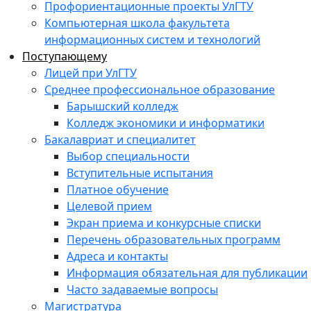
Профориентационные проекты УлГТУ
Компьютерная школа факультета
информационных систем и технологий
Поступающему
Лицей при УлГТУ
Среднее профессиональное образование
Барышский колледж
Колледж экономики и информатики
Бакалавриат и специалитет
Выбор специальности
Вступительные испытания
Платное обучение
Целевой прием
Экран приема и конкурсные списки
Перечень образовательных программ
Адреса и контакты
Информация обязательная для публикации
Часто задаваемые вопросы
Магистратура