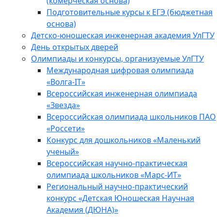
(комерческая основа)
Подготовительные курсы к ЕГЭ (бюджетная
основа)
Детско-юношеская инженерная академия УлГТУ
День открытых дверей
Олимпиады и конкурсы, организуемые УлГТУ
Международная цифровая олимпиада
«Волга-IT»
Всероссийская инженерная олимпиада
«Звезда»
Всероссийская олимпиада школьников ПАО
«Россети»
Конкурс для дошкольников «Маленький
ученый»
Всероссийская научно-практическая
олимпиада школьников «Марс-ИТ»
Региональный научно-практический
конкурс «Детская Юношеская Научная
Академия (ДЮНА)»