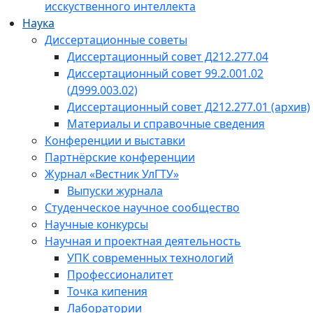
исскуственного интеллекта
Наука
Диссертационные советы
Диссертационный совет Д212.277.04
Диссертационный совет 99.2.001.02
(Д999.003.02)
Диссертационный совет Д212.277.01 (архив)
Материалы и справочные сведения
Конференции и выставки
Партнёрские конференции
Журнал «Вестник УлГТУ»
Выпуски журнала
Студенческое научное сообщество
Научные конкурсы
Научная и проектная деятельность
УПК современных технологий
Профессионалитет
Точка кипения
Лаборатории