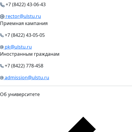
+7 (8422) 43-06-43
rector@ulstu.ru
Приемная кампания
+7 (8422) 43-05-05
pk@ulstu.ru
Иностранным гражданам
+7 (8422) 778-458
admission@ulstu.ru
Об университете