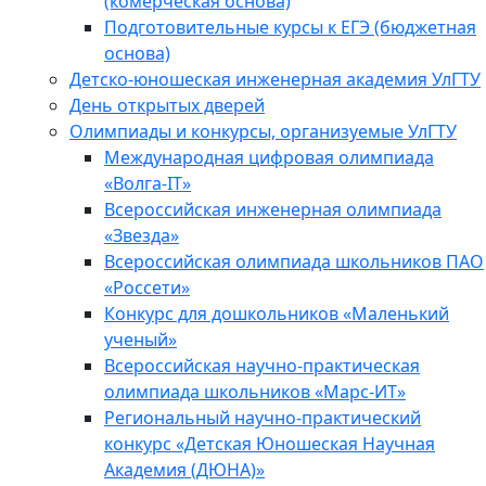
(комерческая основа)
Подготовительные курсы к ЕГЭ (бюджетная
основа)
Детско-юношеская инженерная академия УлГТУ
День открытых дверей
Олимпиады и конкурсы, организуемые УлГТУ
Международная цифровая олимпиада
«Волга-IT»
Всероссийская инженерная олимпиада
«Звезда»
Всероссийская олимпиада школьников ПАО
«Россети»
Конкурс для дошкольников «Маленький
ученый»
Всероссийская научно-практическая
олимпиада школьников «Марс-ИТ»
Региональный научно-практический
конкурс «Детская Юношеская Научная
Академия (ДЮНА)»