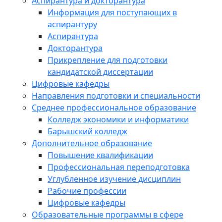
Аспирантура и докторантура
Информация для поступающих в
аспирантуру
Аспирантура
Докторантура
Прикрепление для подготовки
кандидатской диссертации
Цифровые кафедры
Направления подготовки и специальности
Среднее профессиональное образование
Колледж экономики и информатики
Барышский колледж
Дополнительное образование
Повышение квалификации
Профессиональная переподготовка
Углубленное изучение дисциплин
Рабочие профессии
Цифровые кафедры
Образовательные программы в сфере