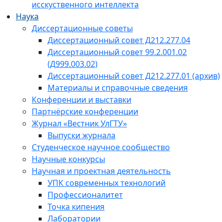
исскуственного интеллекта
Наука
Диссертационные советы
Диссертационный совет Д212.277.04
Диссертационный совет 99.2.001.02
(Д999.003.02)
Диссертационный совет Д212.277.01 (архив)
Материалы и справочные сведения
Конференции и выставки
Партнёрские конференции
Журнал «Вестник УлГТУ»
Выпуски журнала
Студенческое научное сообщество
Научные конкурсы
Научная и проектная деятельность
УПК современных технологий
Профессионалитет
Точка кипения
Лаборатории