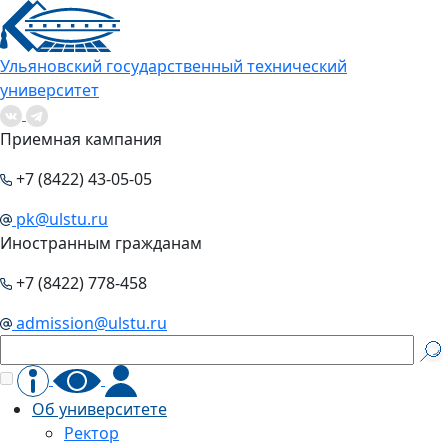
Ульяновский государственный технический
университет
Приемная кампания
+7 (8422) 43-05-05
pk@ulstu.ru
Иностранным гражданам
+7 (8422) 778-458
admission@ulstu.ru
Об университете
Ректор