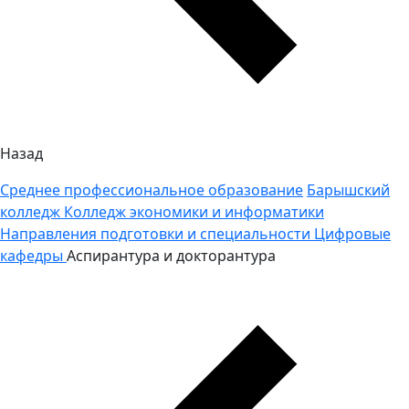
Назад
Среднее профессиональное образование
Барышский
колледж
Колледж экономики и информатики
Направления подготовки и специальности
Цифровые
кафедры
Аспирантура и докторантура