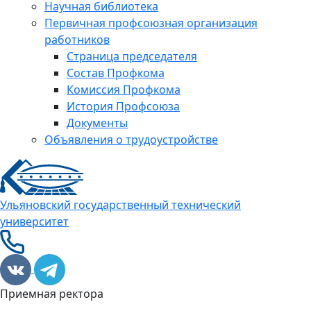
Научная библиотека
Первичная профсоюзная организация
работников
Страница председателя
Состав Профкома
Комиссия Профкома
История Профсоюза
Документы
Объявления о трудоустройстве
Ульяновский государственный технический
университет
Приемная ректора