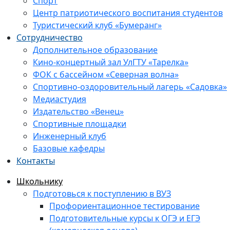
Спорт
Центр патриотического воспитания студентов
Туристический клуб «Бумеранг»
Сотрудничество
Дополнительное образование
Кино-концертный зал УлГТУ «Тарелка»
ФОК с бассейном «Северная волна»
Спортивно-оздоровительный лагерь «Садовка»
Медиастудия
Издательство «Венец»
Спортивные площадки
Инженерный клуб
Базовые кафедры
Контакты
Школьнику
Подготовься к поступлению в ВУЗ
Профориентационное тестирование
Подготовительные курсы к ОГЭ и ЕГЭ