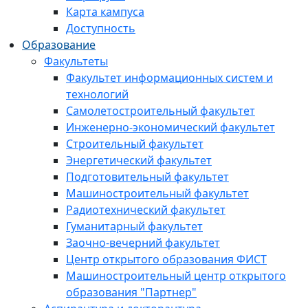
Карта кампуса
Доступность
Образование
Факультеты
Факультет информационных систем и
технологий
Самолетостроительный факультет
Инженерно-экономический факультет
Строительный факультет
Энергетический факультет
Подготовительный факультет
Машиностроительный факультет
Радиотехнический факультет
Гуманитарный факультет
Заочно-вечерний факультет
Центр открытого образования ФИСТ
Машиностроительный центр открытого
образования "Партнер"