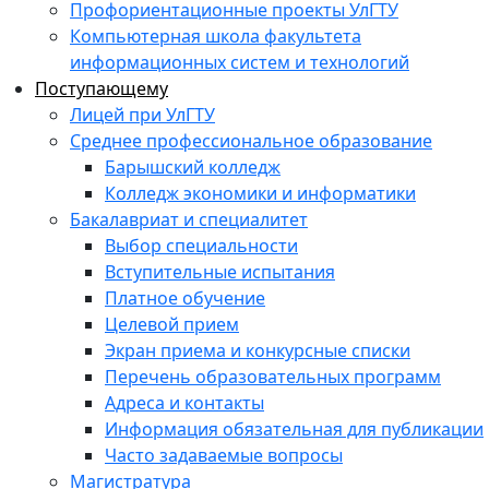
Профориентационные проекты УлГТУ
Компьютерная школа факультета
информационных систем и технологий
Поступающему
Лицей при УлГТУ
Среднее профессиональное образование
Барышский колледж
Колледж экономики и информатики
Бакалавриат и специалитет
Выбор специальности
Вступительные испытания
Платное обучение
Целевой прием
Экран приема и конкурсные списки
Перечень образовательных программ
Адреса и контакты
Информация обязательная для публикации
Часто задаваемые вопросы
Магистратура