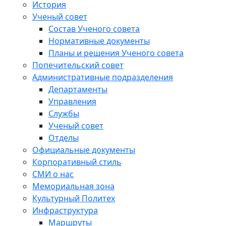
История
Ученый совет
Состав Ученого совета
Нормативные документы
Планы и решения Ученого совета
Попечительский совет
Административные подразделения
Департаменты
Управления
Службы
Ученый совет
Отделы
Официальные документы
Корпоративный стиль
СМИ о нас
Мемориальная зона
Культурный Политех
Инфраструктура
Маршруты