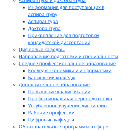
Аспирантура и докторантура
Информация для поступающих в
аспирантуру
Аспирантура
Докторантура
Прикрепление для подготовки
кандидатской диссертации
Цифровые кафедры
Направления подготовки и специальности
Среднее профессиональное образование
Колледж экономики и информатики
Барышский колледж
Дополнительное образование
Повышение квалификации
Профессиональная переподготовка
Углубленное изучение дисциплин
Рабочие профессии
Цифровые кафедры
Образовательные программы в сфере