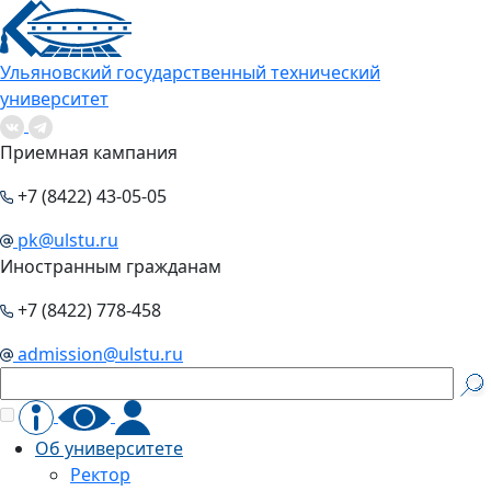
Ульяновский государственный технический
университет
Приемная кампания
+7 (8422) 43-05-05
pk@ulstu.ru
Иностранным гражданам
+7 (8422) 778-458
admission@ulstu.ru
Об университете
Ректор