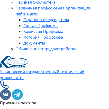
Научная библиотека
Первичная профсоюзная организация
работников
Страница председателя
Состав Профкома
Комиссия Профкома
История Профсоюза
Документы
Объявления о трудоустройстве
Ульяновский государственный технический
университет
Приемная ректора