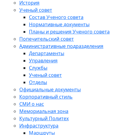
История
Ученый совет
Состав Ученого совета
Нормативные документы
Планы и решения Ученого совета
Попечительский совет
Административные подразделения
Департаменты
Управления
Службы
Ученый совет
Отделы
Официальные документы
Корпоративный стиль
СМИ о нас
Мемориальная зона
Культурный Политех
Инфраструктура
Маршруты