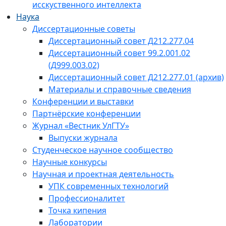
исскуственного интеллекта
Наука
Диссертационные советы
Диссертационный совет Д212.277.04
Диссертационный совет 99.2.001.02
(Д999.003.02)
Диссертационный совет Д212.277.01 (архив)
Материалы и справочные сведения
Конференции и выставки
Партнёрские конференции
Журнал «Вестник УлГТУ»
Выпуски журнала
Студенческое научное сообщество
Научные конкурсы
Научная и проектная деятельность
УПК современных технологий
Профессионалитет
Точка кипения
Лаборатории