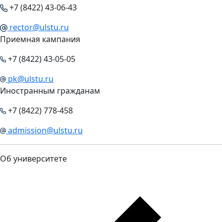
+7 (8422) 43-06-43
rector@ulstu.ru
Приемная кампания
+7 (8422) 43-05-05
pk@ulstu.ru
Иностранным гражданам
+7 (8422) 778-458
admission@ulstu.ru
Об университете