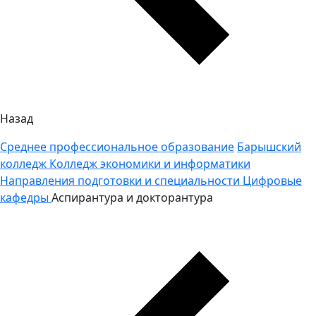
Назад
Среднее профессиональное образование
Барышский
колледж
Колледж экономики и информатики
Направления подготовки и специальности
Цифровые
кафедры
Аспирантура и докторантура