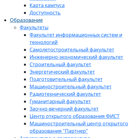
Карта кампуса
Доступность
Образование
Факультеты
Факультет информационных систем и
технологий
Самолетостроительный факультет
Инженерно-экономический факультет
Строительный факультет
Энергетический факультет
Подготовительный факультет
Машиностроительный факультет
Радиотехнический факультет
Гуманитарный факультет
Заочно-вечерний факультет
Центр открытого образования ФИСТ
Машиностроительный центр открытого
образования "Партнер"