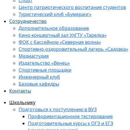
Спорт
Центр патриотического воспитания студентов
Туристический клуб «Бумеранг»
Сотрудничество
Дополнительное образование
Кино-концертный зал УлГТУ «Тарелка»
ФОК с бассейном «Северная волна»
Спортивно-оздоровительный лагерь «Садовка»
Медиастудия
Издательство «Венец»
Спортивные площадки
Инженерный клуб
Базовые кафедры
Контакты
Школьнику
Подготовься к поступлению в ВУЗ
Профориентационное тестирование
Подготовительные курсы к ОГЭ и ЕГЭ