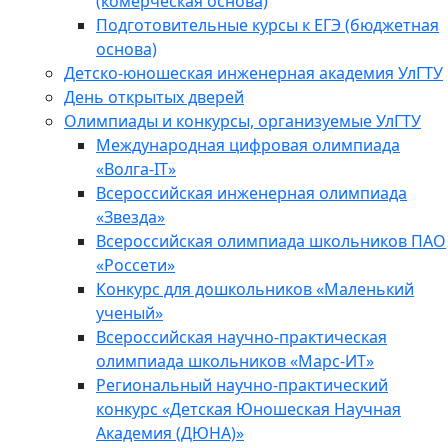
(комерческая основа)
Подготовительные курсы к ЕГЭ (бюджетная
основа)
Детско-юношеская инженерная академия УлГТУ
День открытых дверей
Олимпиады и конкурсы, организуемые УлГТУ
Международная цифровая олимпиада
«Волга-IT»
Всероссийская инженерная олимпиада
«Звезда»
Всероссийская олимпиада школьников ПАО
«Россети»
Конкурс для дошкольников «Маленький
ученый»
Всероссийская научно-практическая
олимпиада школьников «Марс-ИТ»
Региональный научно-практический
конкурс «Детская Юношеская Научная
Академия (ДЮНА)»