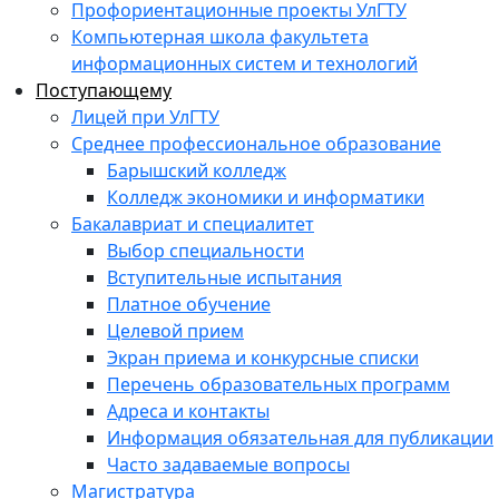
Профориентационные проекты УлГТУ
Компьютерная школа факультета
информационных систем и технологий
Поступающему
Лицей при УлГТУ
Среднее профессиональное образование
Барышский колледж
Колледж экономики и информатики
Бакалавриат и специалитет
Выбор специальности
Вступительные испытания
Платное обучение
Целевой прием
Экран приема и конкурсные списки
Перечень образовательных программ
Адреса и контакты
Информация обязательная для публикации
Часто задаваемые вопросы
Магистратура