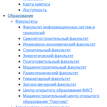
Карта кампуса
Доступность
Образование
Факультеты
Факультет информационных систем и
технологий
Самолетостроительный факультет
Инженерно-экономический факультет
Строительный факультет
Энергетический факультет
Подготовительный факультет
Машиностроительный факультет
Радиотехнический факультет
Гуманитарный факультет
Заочно-вечерний факультет
Центр открытого образования ФИСТ
Машиностроительный центр открытого
образования "Партнер"