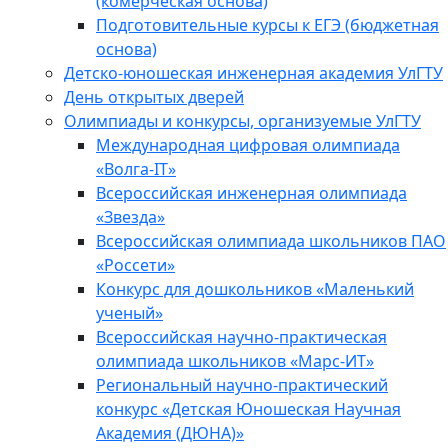
(комерческая основа)
Подготовительные курсы к ЕГЭ (бюджетная
основа)
Детско-юношеская инженерная академия УлГТУ
День открытых дверей
Олимпиады и конкурсы, организуемые УлГТУ
Международная цифровая олимпиада
«Волга-IT»
Всероссийская инженерная олимпиада
«Звезда»
Всероссийская олимпиада школьников ПАО
«Россети»
Конкурс для дошкольников «Маленький
ученый»
Всероссийская научно-практическая
олимпиада школьников «Марс-ИТ»
Региональный научно-практический
конкурс «Детская Юношеская Научная
Академия (ДЮНА)»