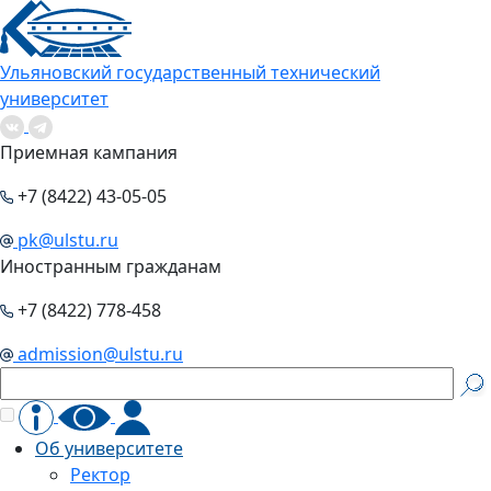
Ульяновский государственный технический
университет
Приемная кампания
+7 (8422) 43-05-05
pk@ulstu.ru
Иностранным гражданам
+7 (8422) 778-458
admission@ulstu.ru
Об университете
Ректор