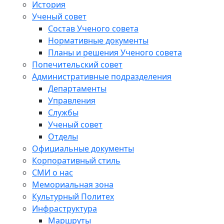
История
Ученый совет
Состав Ученого совета
Нормативные документы
Планы и решения Ученого совета
Попечительский совет
Административные подразделения
Департаменты
Управления
Службы
Ученый совет
Отделы
Официальные документы
Корпоративный стиль
СМИ о нас
Мемориальная зона
Культурный Политех
Инфраструктура
Маршруты