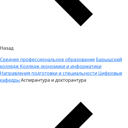
Назад
Среднее профессиональное образование
Барышский
колледж
Колледж экономики и информатики
Направления подготовки и специальности
Цифровые
кафедры
Аспирантура и докторантура