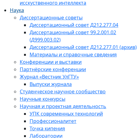
исскуственного интеллекта
Наука
Диссертационные советы
Диссертационный совет Д212.277.04
Диссертационный совет 99.2.001.02
(Д999.003.02)
Диссертационный совет Д212.277.01 (архив)
Материалы и справочные сведения
Конференции и выставки
Партнёрские конференции
Журнал «Вестник УлГТУ»
Выпуски журнала
Студенческое научное сообщество
Научные конкурсы
Научная и проектная деятельность
УПК современных технологий
Профессионалитет
Точка кипения
Лаборатории