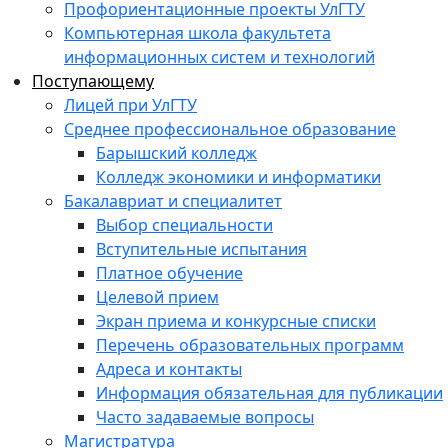
Профориентационные проекты УлГТУ
Компьютерная школа факультета
информационных систем и технологий
Поступающему
Лицей при УлГТУ
Среднее профессиональное образование
Барышский колледж
Колледж экономики и информатики
Бакалавриат и специалитет
Выбор специальности
Вступительные испытания
Платное обучение
Целевой прием
Экран приема и конкурсные списки
Перечень образовательных программ
Адреса и контакты
Информация обязательная для публикации
Часто задаваемые вопросы
Магистратура