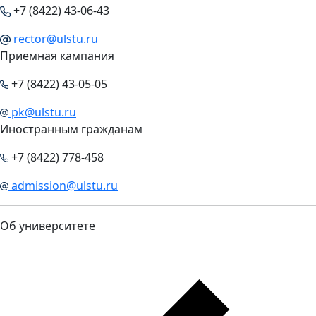
+7 (8422) 43-06-43
rector@ulstu.ru
Приемная кампания
+7 (8422) 43-05-05
pk@ulstu.ru
Иностранным гражданам
+7 (8422) 778-458
admission@ulstu.ru
Об университете