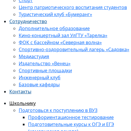
Спорт
Центр патриотического воспитания студентов
Туристический клуб «Бумеранг»
Сотрудничество
Дополнительное образование
Кино-концертный зал УлГТУ «Тарелка»
ФОК с бассейном «Северная волна»
Спортивно-оздоровительный лагерь «Садовка»
Медиастудия
Издательство «Венец»
Спортивные площадки
Инженерный клуб
Базовые кафедры
Контакты
Школьнику
Подготовься к поступлению в ВУЗ
Профориентационное тестирование
Подготовительные курсы к ОГЭ и ЕГЭ