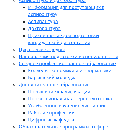
Аспирантура и докторантура
Информация для поступающих в
аспирантуру
Аспирантура
Докторантура
Прикрепление для подготовки
кандидатской диссертации
Цифровые кафедры
Направления подготовки и специальности
Среднее профессиональное образование
Колледж экономики и информатики
Барышский колледж
Дополнительное образование
Повышение квалификации
Профессиональная переподготовка
Углубленное изучение дисциплин
Рабочие профессии
Цифровые кафедры
Образовательные программы в сфере