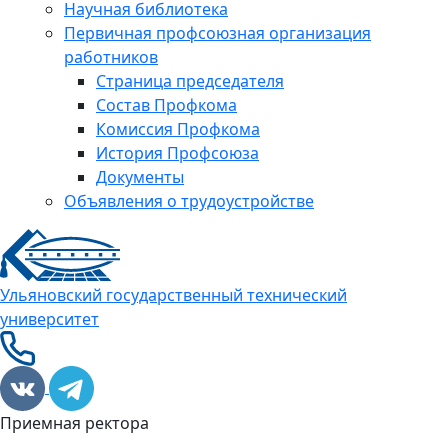
Научная библиотека
Первичная профсоюзная организация
работников
Страница председателя
Состав Профкома
Комиссия Профкома
История Профсоюза
Документы
Объявления о трудоустройстве
Ульяновский государственный технический
университет
Приемная ректора