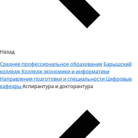
Назад
Среднее профессиональное образование
Барышский
колледж
Колледж экономики и информатики
Направления подготовки и специальности
Цифровые
кафедры
Аспирантура и докторантура