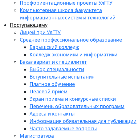
Профориентационные проекты УлГТУ
Компьютерная школа факультета
информационных систем и технологий
Поступающему
Лицей при УлГТУ
Среднее профессиональное образование
Барышский колледж
Колледж экономики и информатики
Бакалавриат и специалитет
Выбор специальности
Вступительные испытания
Платное обучение
Целевой прием
Экран приема и конкурсные списки
Перечень образовательных программ
Адреса и контакты
Информация обязательная для публикации
Часто задаваемые вопросы
Магистратура