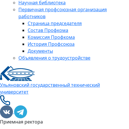
Научная библиотека
Первичная профсоюзная организация
работников
Страница председателя
Состав Профкома
Комиссия Профкома
История Профсоюза
Документы
Объявления о трудоустройстве
Ульяновский государственный технический
университет
Приемная ректора