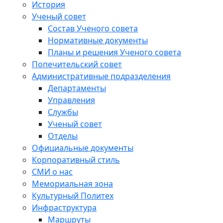
История
Ученый совет
Состав Ученого совета
Нормативные документы
Планы и решения Ученого совета
Попечительский совет
Административные подразделения
Департаменты
Управления
Службы
Ученый совет
Отделы
Официальные документы
Корпоративный стиль
СМИ о нас
Мемориальная зона
Культурный Политех
Инфраструктура
Маршруты