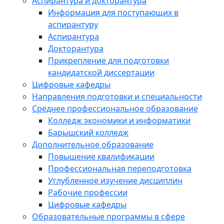
Аспирантура и докторантура
Информация для поступающих в
аспирантуру
Аспирантура
Докторантура
Прикрепление для подготовки
кандидатской диссертации
Цифровые кафедры
Направления подготовки и специальности
Среднее профессиональное образование
Колледж экономики и информатики
Барышский колледж
Дополнительное образование
Повышение квалификации
Профессиональная переподготовка
Углубленное изучение дисциплин
Рабочие профессии
Цифровые кафедры
Образовательные программы в сфере