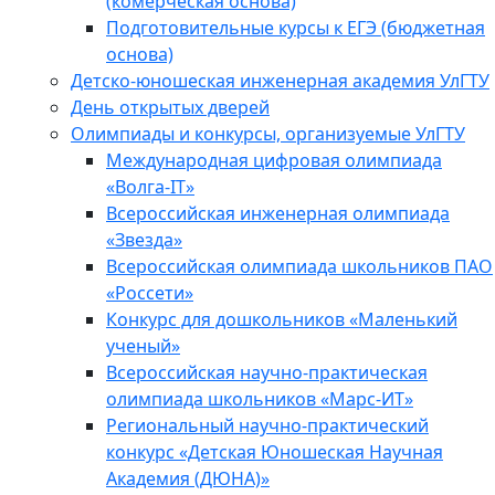
(комерческая основа)
Подготовительные курсы к ЕГЭ (бюджетная
основа)
Детско-юношеская инженерная академия УлГТУ
День открытых дверей
Олимпиады и конкурсы, организуемые УлГТУ
Международная цифровая олимпиада
«Волга-IT»
Всероссийская инженерная олимпиада
«Звезда»
Всероссийская олимпиада школьников ПАО
«Россети»
Конкурс для дошкольников «Маленький
ученый»
Всероссийская научно-практическая
олимпиада школьников «Марс-ИТ»
Региональный научно-практический
конкурс «Детская Юношеская Научная
Академия (ДЮНА)»