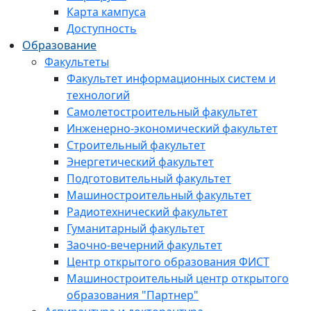
Карта кампуса
Доступность
Образование
Факультеты
Факультет информационных систем и
технологий
Самолетостроительный факультет
Инженерно-экономический факультет
Строительный факультет
Энергетический факультет
Подготовительный факультет
Машиностроительный факультет
Радиотехнический факультет
Гуманитарный факультет
Заочно-вечерний факультет
Центр открытого образования ФИСТ
Машиностроительный центр открытого
образования "Партнер"