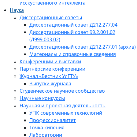
исскуственного интеллекта
Наука
Диссертационные советы
Диссертационный совет Д212.277.04
Диссертационный совет 99.2.001.02
(Д999.003.02)
Диссертационный совет Д212.277.01 (архив)
Материалы и справочные сведения
Конференции и выставки
Партнёрские конференции
Журнал «Вестник УлГТУ»
Выпуски журнала
Студенческое научное сообщество
Научные конкурсы
Научная и проектная деятельность
УПК современных технологий
Профессионалитет
Точка кипения
Лаборатории