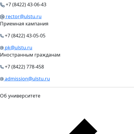
+7 (8422) 43-06-43
rector@ulstu.ru
Приемная кампания
+7 (8422) 43-05-05
pk@ulstu.ru
Иностранным гражданам
+7 (8422) 778-458
admission@ulstu.ru
Об университете