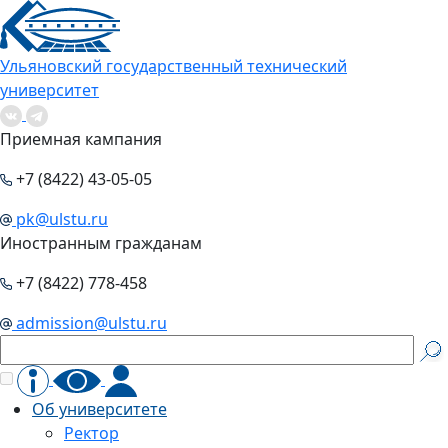
Ульяновский государственный технический
университет
Приемная кампания
+7 (8422) 43-05-05
pk@ulstu.ru
Иностранным гражданам
+7 (8422) 778-458
admission@ulstu.ru
Об университете
Ректор