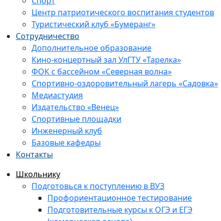
Спорт
Центр патриотического воспитания студентов
Туристический клуб «Бумеранг»
Сотрудничество
Дополнительное образование
Кино-концертный зал УлГТУ «Тарелка»
ФОК с бассейном «Северная волна»
Спортивно-оздоровительный лагерь «Садовка»
Медиастудия
Издательство «Венец»
Спортивные площадки
Инженерный клуб
Базовые кафедры
Контакты
Школьнику
Подготовься к поступлению в ВУЗ
Профориентационное тестирование
Подготовительные курсы к ОГЭ и ЕГЭ