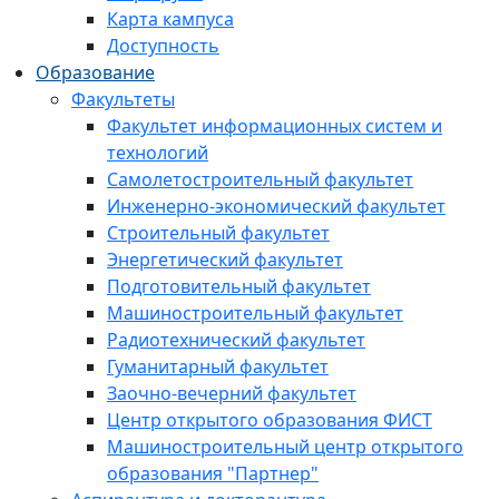
Карта кампуса
Доступность
Образование
Факультеты
Факультет информационных систем и
технологий
Самолетостроительный факультет
Инженерно-экономический факультет
Строительный факультет
Энергетический факультет
Подготовительный факультет
Машиностроительный факультет
Радиотехнический факультет
Гуманитарный факультет
Заочно-вечерний факультет
Центр открытого образования ФИСТ
Машиностроительный центр открытого
образования "Партнер"