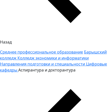
Назад
Среднее профессиональное образование
Барышский
колледж
Колледж экономики и информатики
Направления подготовки и специальности
Цифровые
кафедры
Аспирантура и докторантура