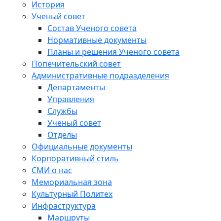
История
Ученый совет
Состав Ученого совета
Нормативные документы
Планы и решения Ученого совета
Попечительский совет
Административные подразделения
Департаменты
Управления
Службы
Ученый совет
Отделы
Официальные документы
Корпоративный стиль
СМИ о нас
Мемориальная зона
Культурный Политех
Инфраструктура
Маршруты