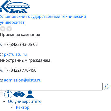
Ульяновский государственный технический
университет
Приемная кампания
+7 (8422) 43-05-05
pk@ulstu.ru
Иностранным гражданам
+7 (8422) 778-458
admission@ulstu.ru
Об университете
Ректор