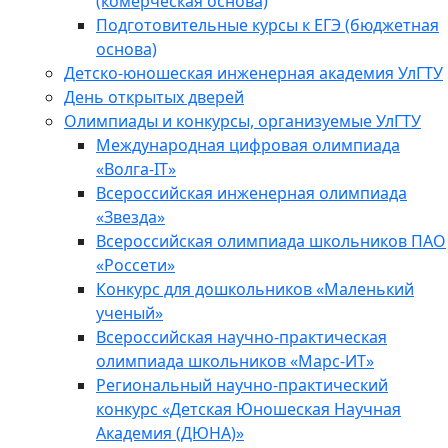
(комерческая основа)
Подготовительные курсы к ЕГЭ (бюджетная
основа)
Детско-юношеская инженерная академия УлГТУ
День открытых дверей
Олимпиады и конкурсы, организуемые УлГТУ
Международная цифровая олимпиада
«Волга-IT»
Всероссийская инженерная олимпиада
«Звезда»
Всероссийская олимпиада школьников ПАО
«Россети»
Конкурс для дошкольников «Маленький
ученый»
Всероссийская научно-практическая
олимпиада школьников «Марс-ИТ»
Региональный научно-практический
конкурс «Детская Юношеская Научная
Академия (ДЮНА)»