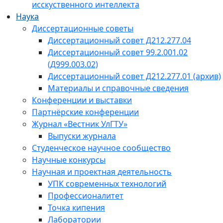
исскуственного интеллекта
Наука
Диссертационные советы
Диссертационный совет Д212.277.04
Диссертационный совет 99.2.001.02
(Д999.003.02)
Диссертационный совет Д212.277.01 (архив)
Материалы и справочные сведения
Конференции и выставки
Партнёрские конференции
Журнал «Вестник УлГТУ»
Выпуски журнала
Студенческое научное сообщество
Научные конкурсы
Научная и проектная деятельность
УПК современных технологий
Профессионалитет
Точка кипения
Лаборатории