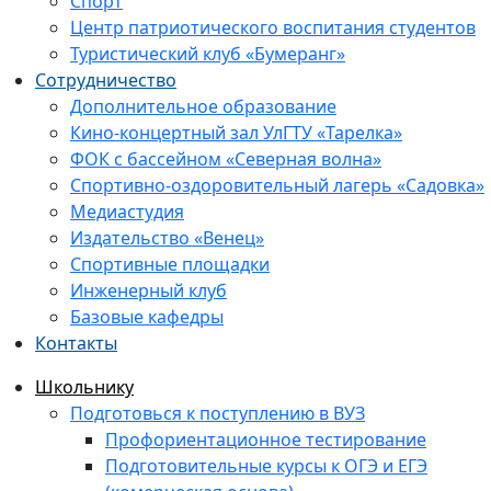
Спорт
Центр патриотического воспитания студентов
Туристический клуб «Бумеранг»
Сотрудничество
Дополнительное образование
Кино-концертный зал УлГТУ «Тарелка»
ФОК с бассейном «Северная волна»
Спортивно-оздоровительный лагерь «Садовка»
Медиастудия
Издательство «Венец»
Спортивные площадки
Инженерный клуб
Базовые кафедры
Контакты
Школьнику
Подготовься к поступлению в ВУЗ
Профориентационное тестирование
Подготовительные курсы к ОГЭ и ЕГЭ