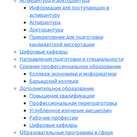
Аспирантура и докторантура
Информация для поступающих в
аспирантуру
Аспирантура
Докторантура
Прикрепление для подготовки
кандидатской диссертации
Цифровые кафедры
Направления подготовки и специальности
Среднее профессиональное образование
Колледж экономики и информатики
Барышский колледж
Дополнительное образование
Повышение квалификации
Профессиональная переподготовка
Углубленное изучение дисциплин
Рабочие профессии
Цифровые кафедры
Образовательные программы в сфере