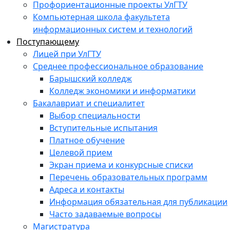
Профориентационные проекты УлГТУ
Компьютерная школа факультета
информационных систем и технологий
Поступающему
Лицей при УлГТУ
Среднее профессиональное образование
Барышский колледж
Колледж экономики и информатики
Бакалавриат и специалитет
Выбор специальности
Вступительные испытания
Платное обучение
Целевой прием
Экран приема и конкурсные списки
Перечень образовательных программ
Адреса и контакты
Информация обязательная для публикации
Часто задаваемые вопросы
Магистратура