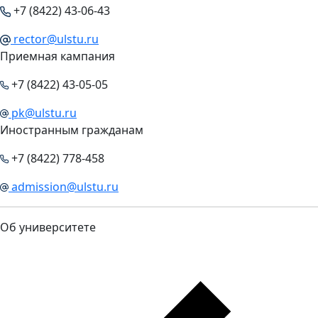
+7 (8422) 43-06-43
rector@ulstu.ru
Приемная кампания
+7 (8422) 43-05-05
pk@ulstu.ru
Иностранным гражданам
+7 (8422) 778-458
admission@ulstu.ru
Об университете