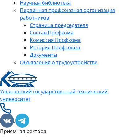
Научная библиотека
Первичная профсоюзная организация
работников
Страница председателя
Состав Профкома
Комиссия Профкома
История Профсоюза
Документы
Объявления о трудоустройстве
Ульяновский государственный технический
университет
Приемная ректора