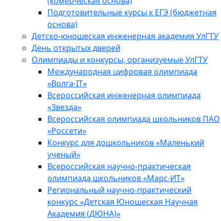
(комерческая основа)
Подготовительные курсы к ЕГЭ (бюджетная
основа)
Детско-юношеская инженерная академия УлГТУ
День открытых дверей
Олимпиады и конкурсы, организуемые УлГТУ
Международная цифровая олимпиада
«Волга-IT»
Всероссийская инженерная олимпиада
«Звезда»
Всероссийская олимпиада школьников ПАО
«Россети»
Конкурс для дошкольников «Маленький
ученый»
Всероссийская научно-практическая
олимпиада школьников «Марс-ИТ»
Региональный научно-практический
конкурс «Детская Юношеская Научная
Академия (ДЮНА)»