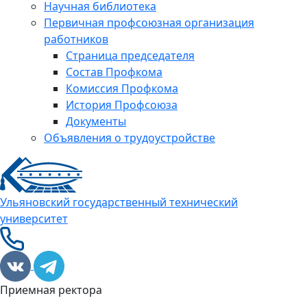
Научная библиотека
Первичная профсоюзная организация
работников
Страница председателя
Состав Профкома
Комиссия Профкома
История Профсоюза
Документы
Объявления о трудоустройстве
Ульяновский государственный технический
университет
Приемная ректора