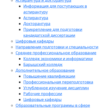
Аспирантура и докторантура
Информация для поступающих в
аспирантуру
Аспирантура
Докторантура
Прикрепление для подготовки
кандидатской диссертации
Цифровые кафедры
Направления подготовки и специальности
Среднее профессиональное образование
Колледж экономики и информатики
Барышский колледж
Дополнительное образование
Повышение квалификации
Профессиональная переподготовка
Углубленное изучение дисциплин
Рабочие профессии
Цифровые кафедры
Образовательные программы в сфере