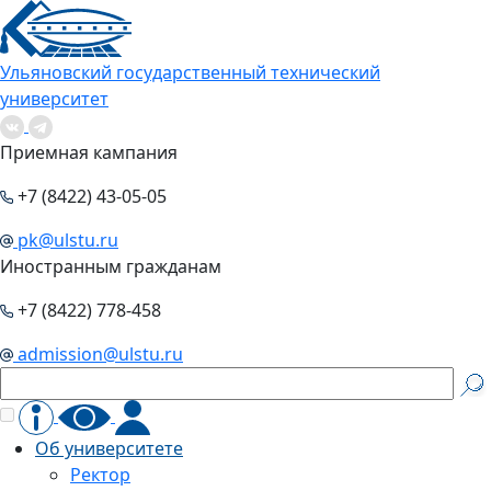
Ульяновский государственный технический
университет
Приемная кампания
+7 (8422) 43-05-05
pk@ulstu.ru
Иностранным гражданам
+7 (8422) 778-458
admission@ulstu.ru
Об университете
Ректор