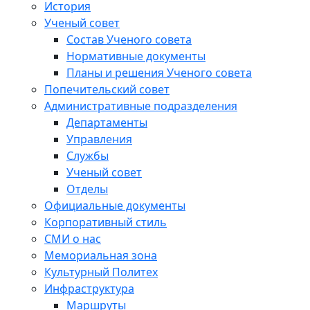
История
Ученый совет
Состав Ученого совета
Нормативные документы
Планы и решения Ученого совета
Попечительский совет
Административные подразделения
Департаменты
Управления
Службы
Ученый совет
Отделы
Официальные документы
Корпоративный стиль
СМИ о нас
Мемориальная зона
Культурный Политех
Инфраструктура
Маршруты