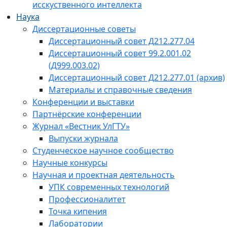
исскуственного интеллекта
Наука
Диссертационные советы
Диссертационный совет Д212.277.04
Диссертационный совет 99.2.001.02
(Д999.003.02)
Диссертационный совет Д212.277.01 (архив)
Материалы и справочные сведения
Конференции и выставки
Партнёрские конференции
Журнал «Вестник УлГТУ»
Выпуски журнала
Студенческое научное сообщество
Научные конкурсы
Научная и проектная деятельность
УПК современных технологий
Профессионалитет
Точка кипения
Лаборатории