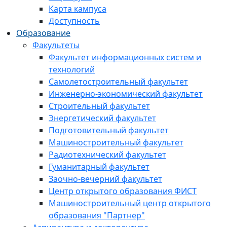
Карта кампуса
Доступность
Образование
Факультеты
Факультет информационных систем и
технологий
Самолетостроительный факультет
Инженерно-экономический факультет
Строительный факультет
Энергетический факультет
Подготовительный факультет
Машиностроительный факультет
Радиотехнический факультет
Гуманитарный факультет
Заочно-вечерний факультет
Центр открытого образования ФИСТ
Машиностроительный центр открытого
образования "Партнер"