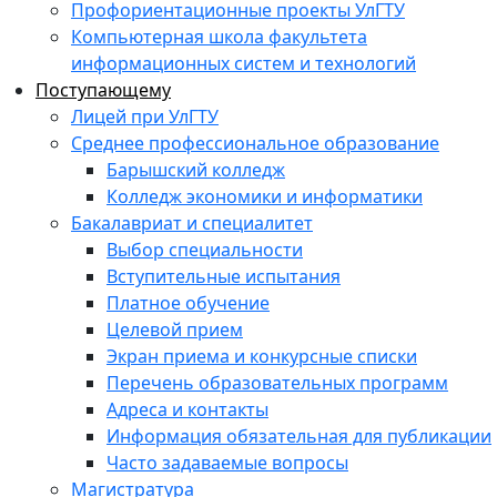
Профориентационные проекты УлГТУ
Компьютерная школа факультета
информационных систем и технологий
Поступающему
Лицей при УлГТУ
Среднее профессиональное образование
Барышский колледж
Колледж экономики и информатики
Бакалавриат и специалитет
Выбор специальности
Вступительные испытания
Платное обучение
Целевой прием
Экран приема и конкурсные списки
Перечень образовательных программ
Адреса и контакты
Информация обязательная для публикации
Часто задаваемые вопросы
Магистратура