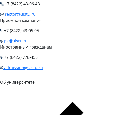
+7 (8422) 43-06-43
rector@ulstu.ru
Приемная кампания
+7 (8422) 43-05-05
pk@ulstu.ru
Иностранным гражданам
+7 (8422) 778-458
admission@ulstu.ru
Об университете