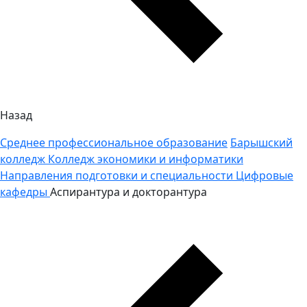
Назад
Среднее профессиональное образование
Барышский
колледж
Колледж экономики и информатики
Направления подготовки и специальности
Цифровые
кафедры
Аспирантура и докторантура