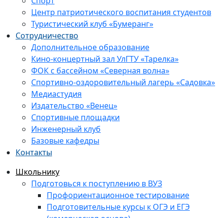
Спорт
Центр патриотического воспитания студентов
Туристический клуб «Бумеранг»
Сотрудничество
Дополнительное образование
Кино-концертный зал УлГТУ «Тарелка»
ФОК с бассейном «Северная волна»
Спортивно-оздоровительный лагерь «Садовка»
Медиастудия
Издательство «Венец»
Спортивные площадки
Инженерный клуб
Базовые кафедры
Контакты
Школьнику
Подготовься к поступлению в ВУЗ
Профориентационное тестирование
Подготовительные курсы к ОГЭ и ЕГЭ