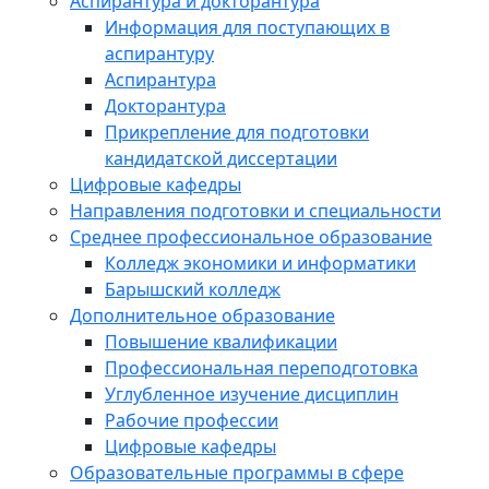
Аспирантура и докторантура
Информация для поступающих в
аспирантуру
Аспирантура
Докторантура
Прикрепление для подготовки
кандидатской диссертации
Цифровые кафедры
Направления подготовки и специальности
Среднее профессиональное образование
Колледж экономики и информатики
Барышский колледж
Дополнительное образование
Повышение квалификации
Профессиональная переподготовка
Углубленное изучение дисциплин
Рабочие профессии
Цифровые кафедры
Образовательные программы в сфере