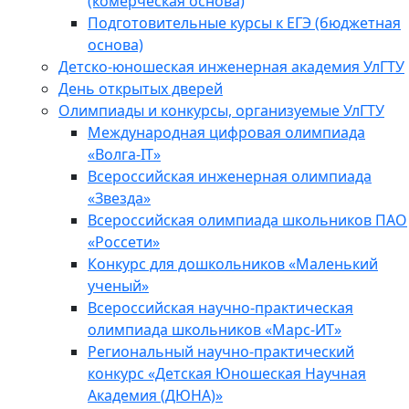
(комерческая основа)
Подготовительные курсы к ЕГЭ (бюджетная
основа)
Детско-юношеская инженерная академия УлГТУ
День открытых дверей
Олимпиады и конкурсы, организуемые УлГТУ
Международная цифровая олимпиада
«Волга-IT»
Всероссийская инженерная олимпиада
«Звезда»
Всероссийская олимпиада школьников ПАО
«Россети»
Конкурс для дошкольников «Маленький
ученый»
Всероссийская научно-практическая
олимпиада школьников «Марс-ИТ»
Региональный научно-практический
конкурс «Детская Юношеская Научная
Академия (ДЮНА)»