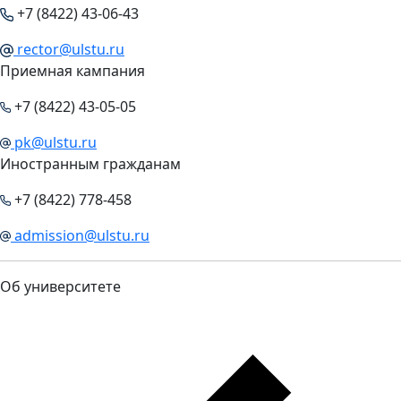
+7 (8422) 43-06-43
rector@ulstu.ru
Приемная кампания
+7 (8422) 43-05-05
pk@ulstu.ru
Иностранным гражданам
+7 (8422) 778-458
admission@ulstu.ru
Об университете