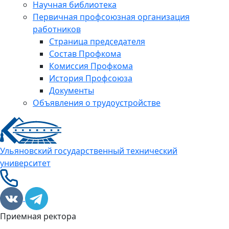
Научная библиотека
Первичная профсоюзная организация
работников
Страница председателя
Состав Профкома
Комиссия Профкома
История Профсоюза
Документы
Объявления о трудоустройстве
Ульяновский государственный технический
университет
Приемная ректора