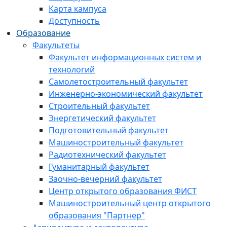
Карта кампуса
Доступность
Образование
Факультеты
Факультет информационных систем и
технологий
Самолетостроительный факультет
Инженерно-экономический факультет
Строительный факультет
Энергетический факультет
Подготовительный факультет
Машиностроительный факультет
Радиотехнический факультет
Гуманитарный факультет
Заочно-вечерний факультет
Центр открытого образования ФИСТ
Машиностроительный центр открытого
образования "Партнер"