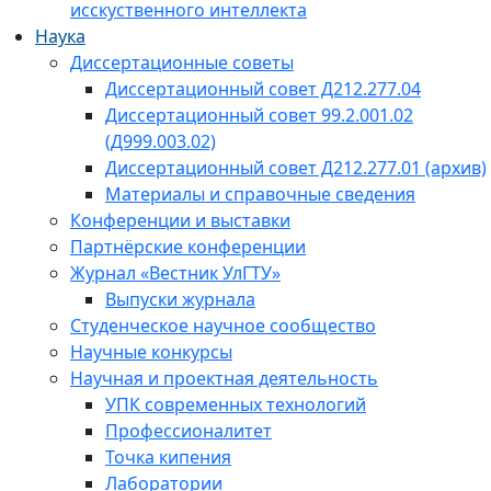
исскуственного интеллекта
Наука
Диссертационные советы
Диссертационный совет Д212.277.04
Диссертационный совет 99.2.001.02
(Д999.003.02)
Диссертационный совет Д212.277.01 (архив)
Материалы и справочные сведения
Конференции и выставки
Партнёрские конференции
Журнал «Вестник УлГТУ»
Выпуски журнала
Студенческое научное сообщество
Научные конкурсы
Научная и проектная деятельность
УПК современных технологий
Профессионалитет
Точка кипения
Лаборатории