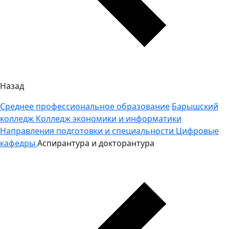
Назад
Среднее профессиональное образование
Барышский
колледж
Колледж экономики и информатики
Направления подготовки и специальности
Цифровые
кафедры
Аспирантура и докторантура