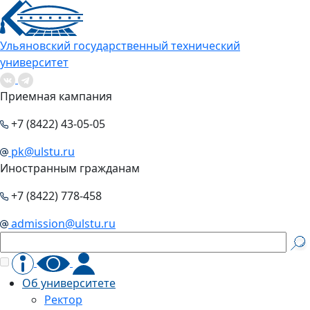
Ульяновский государственный технический
университет
Приемная кампания
+7 (8422) 43-05-05
pk@ulstu.ru
Иностранным гражданам
+7 (8422) 778-458
admission@ulstu.ru
Об университете
Ректор