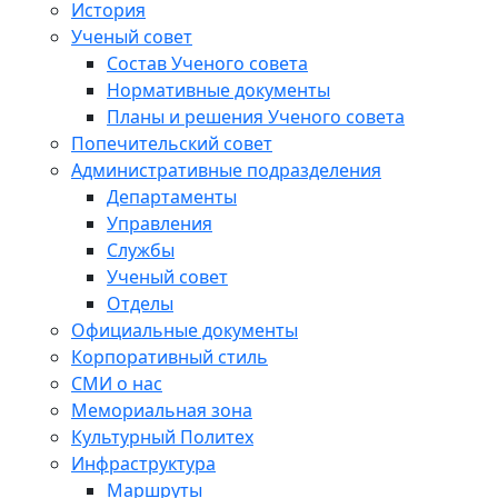
История
Ученый совет
Состав Ученого совета
Нормативные документы
Планы и решения Ученого совета
Попечительский совет
Административные подразделения
Департаменты
Управления
Службы
Ученый совет
Отделы
Официальные документы
Корпоративный стиль
СМИ о нас
Мемориальная зона
Культурный Политех
Инфраструктура
Маршруты