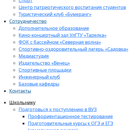
Спорт
Центр патриотического воспитания студентов
Туристический клуб «Бумеранг»
Сотрудничество
Дополнительное образование
Кино-концертный зал УлГТУ «Тарелка»
ФОК с бассейном «Северная волна»
Спортивно-оздоровительный лагерь «Садовка»
Медиастудия
Издательство «Венец»
Спортивные площадки
Инженерный клуб
Базовые кафедры
Контакты
Школьнику
Подготовься к поступлению в ВУЗ
Профориентационное тестирование
Подготовительные курсы к ОГЭ и ЕГЭ