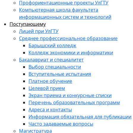
Профориентационные проекты УлГТУ
Компьютерная школа факультета
информационных систем и технологий
Поступающему
Лицей при УлГТУ
Среднее профессиональное образование
Барышский колледж
Колледж экономики и информатики
Бакалавриат и специалитет
Выбор специальности
Вступительные испытания
Платное обучение
Целевой прием
Экран приема и конкурсные списки
Перечень образовательных программ
Адреса и контакты
Информация обязательная для публикации
Часто задаваемые вопросы
Магистратура