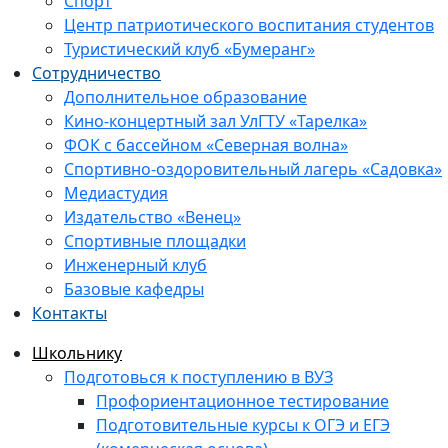
Спорт
Центр патриотического воспитания студентов
Туристический клуб «Бумеранг»
Сотрудничество
Дополнительное образование
Кино-концертный зал УлГТУ «Тарелка»
ФОК с бассейном «Северная волна»
Спортивно-оздоровительный лагерь «Садовка»
Медиастудия
Издательство «Венец»
Спортивные площадки
Инженерный клуб
Базовые кафедры
Контакты
Школьнику
Подготовься к поступлению в ВУЗ
Профориентационное тестирование
Подготовительные курсы к ОГЭ и ЕГЭ