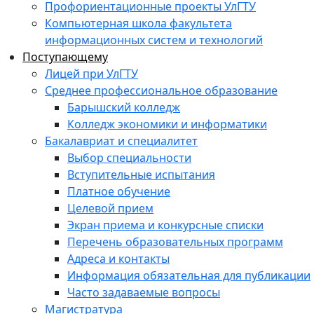
Профориентационные проекты УлГТУ
Компьютерная школа факультета
информационных систем и технологий
Поступающему
Лицей при УлГТУ
Среднее профессиональное образование
Барышский колледж
Колледж экономики и информатики
Бакалавриат и специалитет
Выбор специальности
Вступительные испытания
Платное обучение
Целевой прием
Экран приема и конкурсные списки
Перечень образовательных программ
Адреса и контакты
Информация обязательная для публикации
Часто задаваемые вопросы
Магистратура