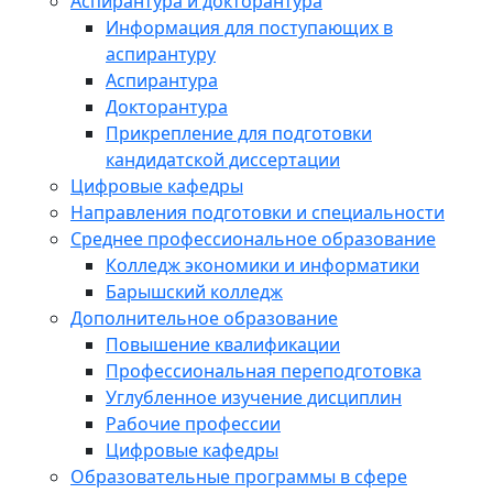
Аспирантура и докторантура
Информация для поступающих в
аспирантуру
Аспирантура
Докторантура
Прикрепление для подготовки
кандидатской диссертации
Цифровые кафедры
Направления подготовки и специальности
Среднее профессиональное образование
Колледж экономики и информатики
Барышский колледж
Дополнительное образование
Повышение квалификации
Профессиональная переподготовка
Углубленное изучение дисциплин
Рабочие профессии
Цифровые кафедры
Образовательные программы в сфере