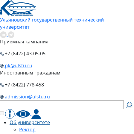
Ульяновский государственный технический
университет
Приемная кампания
+7 (8422) 43-05-05
pk@ulstu.ru
Иностранным гражданам
+7 (8422) 778-458
admission@ulstu.ru
Об университете
Ректор