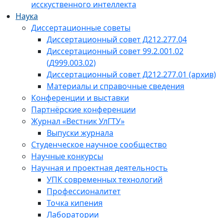
исскуственного интеллекта
Наука
Диссертационные советы
Диссертационный совет Д212.277.04
Диссертационный совет 99.2.001.02
(Д999.003.02)
Диссертационный совет Д212.277.01 (архив)
Материалы и справочные сведения
Конференции и выставки
Партнёрские конференции
Журнал «Вестник УлГТУ»
Выпуски журнала
Студенческое научное сообщество
Научные конкурсы
Научная и проектная деятельность
УПК современных технологий
Профессионалитет
Точка кипения
Лаборатории