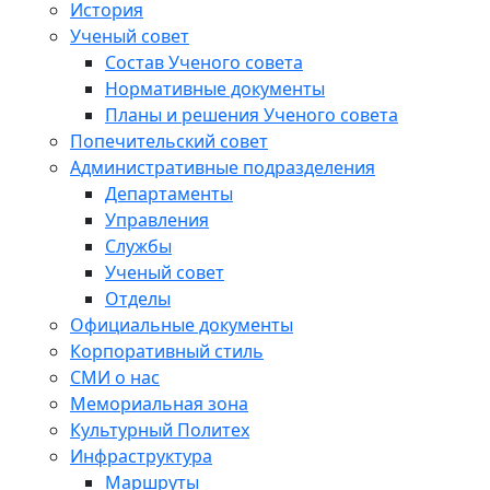
История
Ученый совет
Состав Ученого совета
Нормативные документы
Планы и решения Ученого совета
Попечительский совет
Административные подразделения
Департаменты
Управления
Службы
Ученый совет
Отделы
Официальные документы
Корпоративный стиль
СМИ о нас
Мемориальная зона
Культурный Политех
Инфраструктура
Маршруты