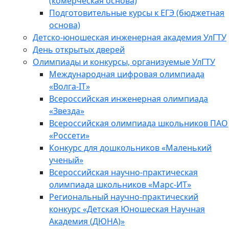
(комерческая основа)
Подготовительные курсы к ЕГЭ (бюджетная
основа)
Детско-юношеская инженерная академия УлГТУ
День открытых дверей
Олимпиады и конкурсы, организуемые УлГТУ
Международная цифровая олимпиада
«Волга-IT»
Всероссийская инженерная олимпиада
«Звезда»
Всероссийская олимпиада школьников ПАО
«Россети»
Конкурс для дошкольников «Маленький
ученый»
Всероссийская научно-практическая
олимпиада школьников «Марс-ИТ»
Региональный научно-практический
конкурс «Детская Юношеская Научная
Академия (ДЮНА)»