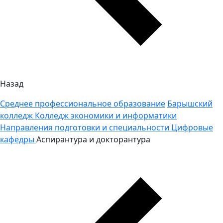
Назад
Среднее профессиональное образование
Барышский
колледж
Колледж экономики и информатики
Направления подготовки и специальности
Цифровые
кафедры
Аспирантура и докторантура