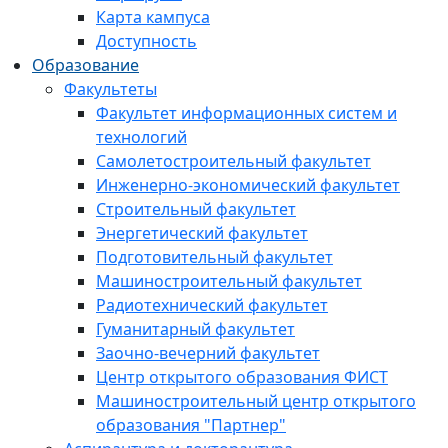
Карта кампуса
Доступность
Образование
Факультеты
Факультет информационных систем и
технологий
Самолетостроительный факультет
Инженерно-экономический факультет
Строительный факультет
Энергетический факультет
Подготовительный факультет
Машиностроительный факультет
Радиотехнический факультет
Гуманитарный факультет
Заочно-вечерний факультет
Центр открытого образования ФИСТ
Машиностроительный центр открытого
образования "Партнер"