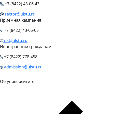
+7 (8422) 43-06-43
rector@ulstu.ru
Приемная кампания
+7 (8422) 43-05-05
pk@ulstu.ru
Иностранным гражданам
+7 (8422) 778-458
admission@ulstu.ru
Об университете