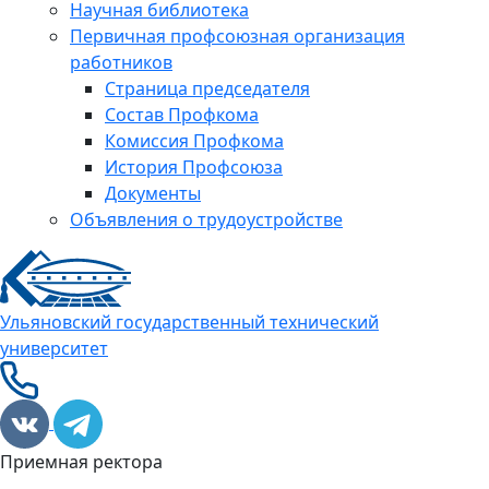
Научная библиотека
Первичная профсоюзная организация
работников
Страница председателя
Состав Профкома
Комиссия Профкома
История Профсоюза
Документы
Объявления о трудоустройстве
Ульяновский государственный технический
университет
Приемная ректора