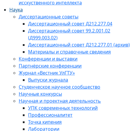
исскуственного интеллекта
Наука
Диссертационные советы
Диссертационный совет Д212.277.04
Диссертационный совет 99.2.001.02
(Д999.003.02)
Диссертационный совет Д212.277.01 (архив)
Материалы и справочные сведения
Конференции и выставки
Партнёрские конференции
Журнал «Вестник УлГТУ»
Выпуски журнала
Студенческое научное сообщество
Научные конкурсы
Научная и проектная деятельность
УПК современных технологий
Профессионалитет
Точка кипения
Лаборатории