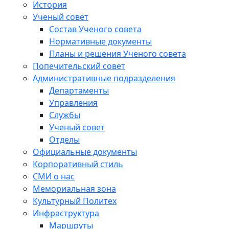
История
Ученый совет
Состав Ученого совета
Нормативные документы
Планы и решения Ученого совета
Попечительский совет
Административные подразделения
Департаменты
Управления
Службы
Ученый совет
Отделы
Официальные документы
Корпоративный стиль
СМИ о нас
Мемориальная зона
Культурный Политех
Инфраструктура
Маршруты