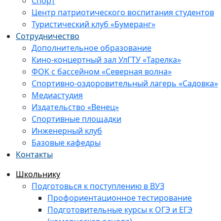
Спорт
Центр патриотического воспитания студентов
Туристический клуб «Бумеранг»
Сотрудничество
Дополнительное образование
Кино-концертный зал УлГТУ «Тарелка»
ФОК с бассейном «Северная волна»
Спортивно-оздоровительный лагерь «Садовка»
Медиастудия
Издательство «Венец»
Спортивные площадки
Инженерный клуб
Базовые кафедры
Контакты
Школьнику
Подготовься к поступлению в ВУЗ
Профориентационное тестирование
Подготовительные курсы к ОГЭ и ЕГЭ