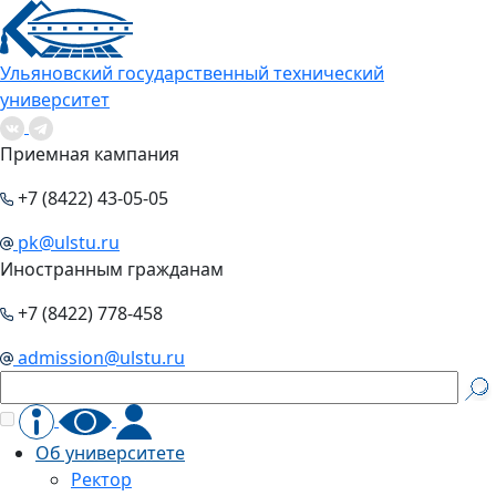
Ульяновский государственный технический
университет
Приемная кампания
+7 (8422) 43-05-05
pk@ulstu.ru
Иностранным гражданам
+7 (8422) 778-458
admission@ulstu.ru
Об университете
Ректор