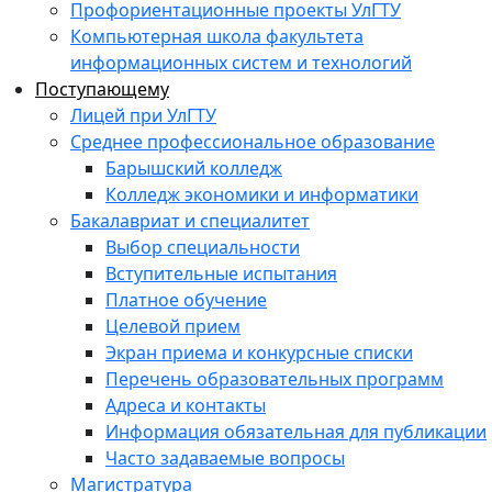
Профориентационные проекты УлГТУ
Компьютерная школа факультета
информационных систем и технологий
Поступающему
Лицей при УлГТУ
Среднее профессиональное образование
Барышский колледж
Колледж экономики и информатики
Бакалавриат и специалитет
Выбор специальности
Вступительные испытания
Платное обучение
Целевой прием
Экран приема и конкурсные списки
Перечень образовательных программ
Адреса и контакты
Информация обязательная для публикации
Часто задаваемые вопросы
Магистратура