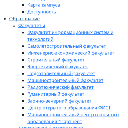
Карта кампуса
Доступность
Образование
Факультеты
Факультет информационных систем и
технологий
Самолетостроительный факультет
Инженерно-экономический факультет
Строительный факультет
Энергетический факультет
Подготовительный факультет
Машиностроительный факультет
Радиотехнический факультет
Гуманитарный факультет
Заочно-вечерний факультет
Центр открытого образования ФИСТ
Машиностроительный центр открытого
образования "Партнер"