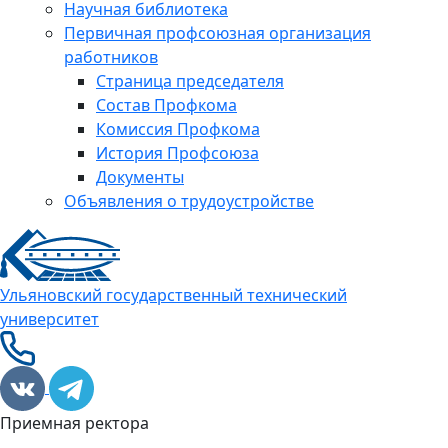
Научная библиотека
Первичная профсоюзная организация
работников
Страница председателя
Состав Профкома
Комиссия Профкома
История Профсоюза
Документы
Объявления о трудоустройстве
Ульяновский государственный технический
университет
Приемная ректора