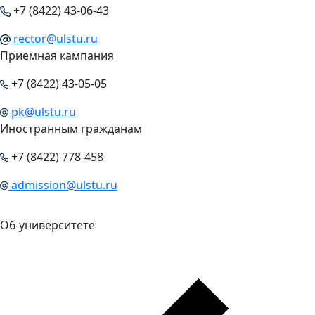
+7 (8422) 43-06-43
rector@ulstu.ru
Приемная кампания
+7 (8422) 43-05-05
pk@ulstu.ru
Иностранным гражданам
+7 (8422) 778-458
admission@ulstu.ru
Об университете