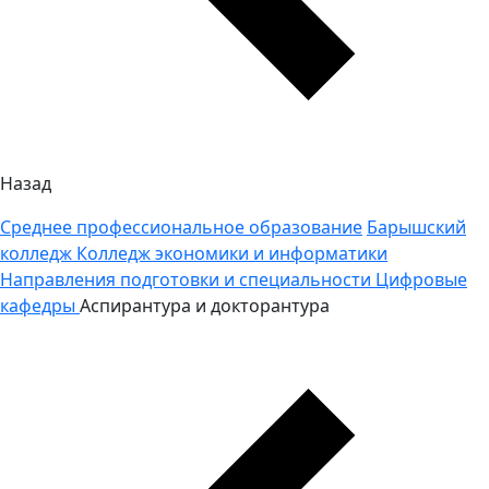
Назад
Среднее профессиональное образование
Барышский
колледж
Колледж экономики и информатики
Направления подготовки и специальности
Цифровые
кафедры
Аспирантура и докторантура