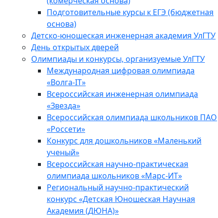
(комерческая основа)
Подготовительные курсы к ЕГЭ (бюджетная
основа)
Детско-юношеская инженерная академия УлГТУ
День открытых дверей
Олимпиады и конкурсы, организуемые УлГТУ
Международная цифровая олимпиада
«Волга-IT»
Всероссийская инженерная олимпиада
«Звезда»
Всероссийская олимпиада школьников ПАО
«Россети»
Конкурс для дошкольников «Маленький
ученый»
Всероссийская научно-практическая
олимпиада школьников «Марс-ИТ»
Региональный научно-практический
конкурс «Детская Юношеская Научная
Академия (ДЮНА)»