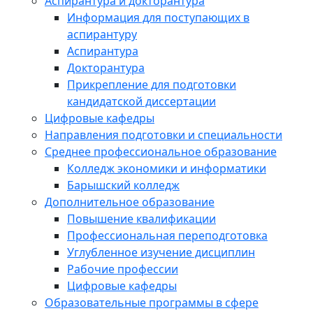
Аспирантура и докторантура
Информация для поступающих в
аспирантуру
Аспирантура
Докторантура
Прикрепление для подготовки
кандидатской диссертации
Цифровые кафедры
Направления подготовки и специальности
Среднее профессиональное образование
Колледж экономики и информатики
Барышский колледж
Дополнительное образование
Повышение квалификации
Профессиональная переподготовка
Углубленное изучение дисциплин
Рабочие профессии
Цифровые кафедры
Образовательные программы в сфере