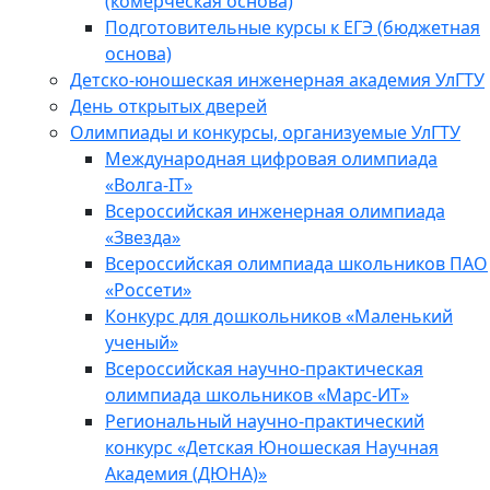
(комерческая основа)
Подготовительные курсы к ЕГЭ (бюджетная
основа)
Детско-юношеская инженерная академия УлГТУ
День открытых дверей
Олимпиады и конкурсы, организуемые УлГТУ
Международная цифровая олимпиада
«Волга-IT»
Всероссийская инженерная олимпиада
«Звезда»
Всероссийская олимпиада школьников ПАО
«Россети»
Конкурс для дошкольников «Маленький
ученый»
Всероссийская научно-практическая
олимпиада школьников «Марс-ИТ»
Региональный научно-практический
конкурс «Детская Юношеская Научная
Академия (ДЮНА)»