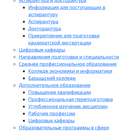
Аспирантура и докторантура
Информация для поступающих в
аспирантуру
Аспирантура
Докторантура
Прикрепление для подготовки
кандидатской диссертации
Цифровые кафедры
Направления подготовки и специальности
Среднее профессиональное образование
Колледж экономики и информатики
Барышский колледж
Дополнительное образование
Повышение квалификации
Профессиональная переподготовка
Углубленное изучение дисциплин
Рабочие профессии
Цифровые кафедры
Образовательные программы в сфере