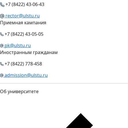
+7 (8422) 43-06-43
rector@ulstu.ru
Приемная кампания
+7 (8422) 43-05-05
pk@ulstu.ru
Иностранным гражданам
+7 (8422) 778-458
admission@ulstu.ru
Об университете