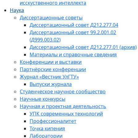
исскуственного интеллекта
Наука
Диссертационные советы
Диссертационный совет Д212.277.04
Диссертационный совет 99.2.001.02
(Д999.003.02)
Диссертационный совет Д212.277.01 (архив)
Материалы и справочные сведения
Конференции и выставки
Партнёрские конференции
Журнал «Вестник УлГТУ»
Выпуски журнала
Студенческое научное сообщество
Научные конкурсы
Научная и проектная деятельность
УПК современных технологий
Профессионалитет
Точка кипения
Лаборатории