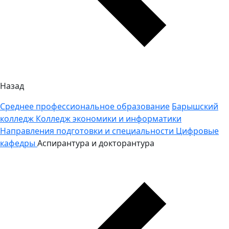
Назад
Среднее профессиональное образование
Барышский
колледж
Колледж экономики и информатики
Направления подготовки и специальности
Цифровые
кафедры
Аспирантура и докторантура