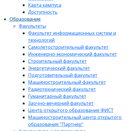
Карта кампуса
Доступность
Образование
Факультеты
Факультет информационных систем и
технологий
Самолетостроительный факультет
Инженерно-экономический факультет
Строительный факультет
Энергетический факультет
Подготовительный факультет
Машиностроительный факультет
Радиотехнический факультет
Гуманитарный факультет
Заочно-вечерний факультет
Центр открытого образования ФИСТ
Машиностроительный центр открытого
образования "Партнер"