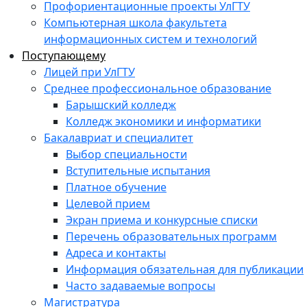
Профориентационные проекты УлГТУ
Компьютерная школа факультета
информационных систем и технологий
Поступающему
Лицей при УлГТУ
Среднее профессиональное образование
Барышский колледж
Колледж экономики и информатики
Бакалавриат и специалитет
Выбор специальности
Вступительные испытания
Платное обучение
Целевой прием
Экран приема и конкурсные списки
Перечень образовательных программ
Адреса и контакты
Информация обязательная для публикации
Часто задаваемые вопросы
Магистратура