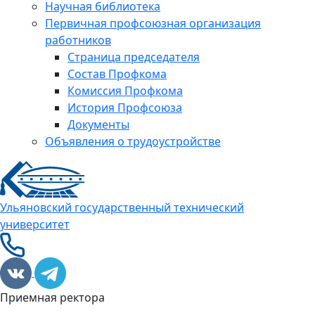
Научная библиотека
Первичная профсоюзная организация
работников
Страница председателя
Состав Профкома
Комиссия Профкома
История Профсоюза
Документы
Объявления о трудоустройстве
Ульяновский государственный технический
университет
Приемная ректора