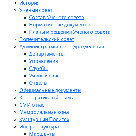
История
Ученый совет
Состав Ученого совета
Нормативные документы
Планы и решения Ученого совета
Попечительский совет
Административные подразделения
Департаменты
Управления
Службы
Ученый совет
Отделы
Официальные документы
Корпоративный стиль
СМИ о нас
Мемориальная зона
Культурный Политех
Инфраструктура
Маршруты