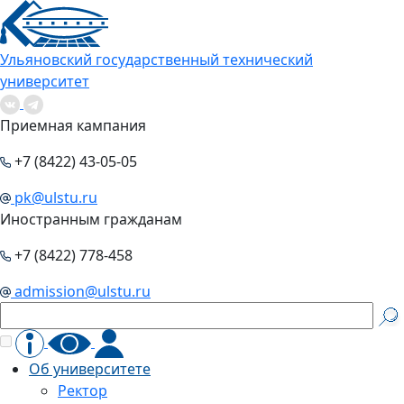
Ульяновский государственный технический
университет
Приемная кампания
+7 (8422) 43-05-05
pk@ulstu.ru
Иностранным гражданам
+7 (8422) 778-458
admission@ulstu.ru
Об университете
Ректор