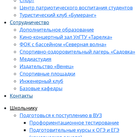
Спорт
Центр патриотического воспитания студентов
Туристический клуб «Бумеранг»
Сотрудничество
Дополнительное образование
Кино-концертный зал УлГТУ «Тарелка»
ФОК с бассейном «Северная волна»
Спортивно-оздоровительный лагерь «Садовка»
Медиастудия
Издательство «Венец»
Спортивные площадки
Инженерный клуб
Базовые кафедры
Контакты
Школьнику
Подготовься к поступлению в ВУЗ
Профориентационное тестирование
Подготовительные курсы к ОГЭ и ЕГЭ