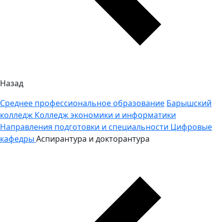
Назад
Среднее профессиональное образование
Барышский
колледж
Колледж экономики и информатики
Направления подготовки и специальности
Цифровые
кафедры
Аспирантура и докторантура