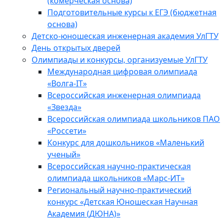
(комерческая основа)
Подготовительные курсы к ЕГЭ (бюджетная
основа)
Детско-юношеская инженерная академия УлГТУ
День открытых дверей
Олимпиады и конкурсы, организуемые УлГТУ
Международная цифровая олимпиада
«Волга-IT»
Всероссийская инженерная олимпиада
«Звезда»
Всероссийская олимпиада школьников ПАО
«Россети»
Конкурс для дошкольников «Маленький
ученый»
Всероссийская научно-практическая
олимпиада школьников «Марс-ИТ»
Региональный научно-практический
конкурс «Детская Юношеская Научная
Академия (ДЮНА)»