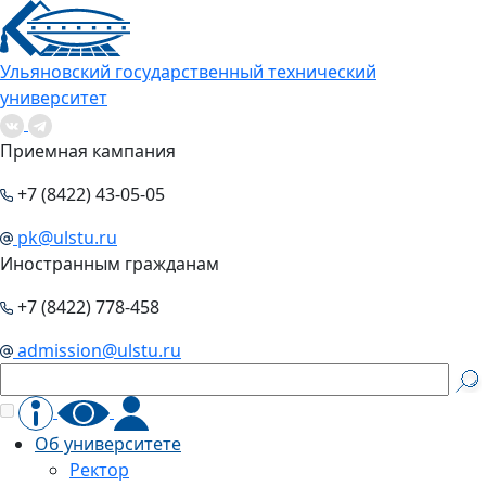
Ульяновский государственный технический
университет
Приемная кампания
+7 (8422) 43-05-05
pk@ulstu.ru
Иностранным гражданам
+7 (8422) 778-458
admission@ulstu.ru
Об университете
Ректор