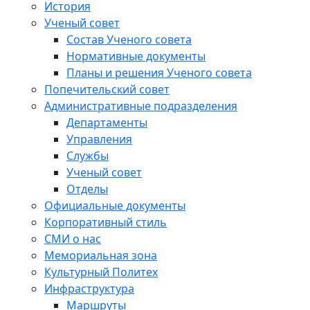
История
Ученый совет
Состав Ученого совета
Нормативные документы
Планы и решения Ученого совета
Попечительский совет
Административные подразделения
Департаменты
Управления
Службы
Ученый совет
Отделы
Официальные документы
Корпоративный стиль
СМИ о нас
Мемориальная зона
Культурный Политех
Инфраструктура
Маршруты