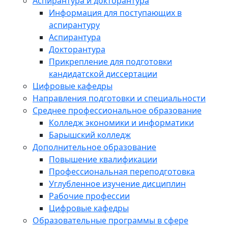
Аспирантура и докторантура
Информация для поступающих в
аспирантуру
Аспирантура
Докторантура
Прикрепление для подготовки
кандидатской диссертации
Цифровые кафедры
Направления подготовки и специальности
Среднее профессиональное образование
Колледж экономики и информатики
Барышский колледж
Дополнительное образование
Повышение квалификации
Профессиональная переподготовка
Углубленное изучение дисциплин
Рабочие профессии
Цифровые кафедры
Образовательные программы в сфере