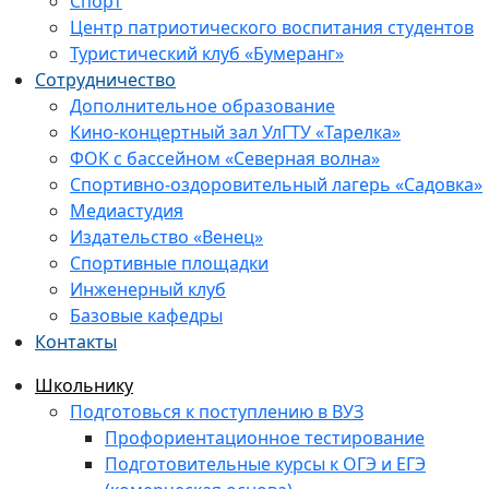
Спорт
Центр патриотического воспитания студентов
Туристический клуб «Бумеранг»
Сотрудничество
Дополнительное образование
Кино-концертный зал УлГТУ «Тарелка»
ФОК с бассейном «Северная волна»
Спортивно-оздоровительный лагерь «Садовка»
Медиастудия
Издательство «Венец»
Спортивные площадки
Инженерный клуб
Базовые кафедры
Контакты
Школьнику
Подготовься к поступлению в ВУЗ
Профориентационное тестирование
Подготовительные курсы к ОГЭ и ЕГЭ