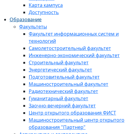
Карта кампуса
Доступность
Образование
Факультеты
Факультет информационных систем и
технологий
Самолетостроительный факультет
Инженерно-экономический факультет
Строительный факультет
Энергетический факультет
Подготовительный факультет
Машиностроительный факультет
Радиотехнический факультет
Гуманитарный факультет
Заочно-вечерний факультет
Центр открытого образования ФИСТ
Машиностроительный центр открытого
образования "Партнер"