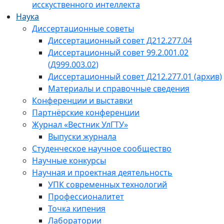
исскуственного интеллекта
Наука
Диссертационные советы
Диссертационный совет Д212.277.04
Диссертационный совет 99.2.001.02
(Д999.003.02)
Диссертационный совет Д212.277.01 (архив)
Материалы и справочные сведения
Конференции и выставки
Партнёрские конференции
Журнал «Вестник УлГТУ»
Выпуски журнала
Студенческое научное сообщество
Научные конкурсы
Научная и проектная деятельность
УПК современных технологий
Профессионалитет
Точка кипения
Лаборатории