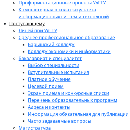
Профориентационные проекты УлГТУ
Компьютерная школа факультета
информационных систем и технологий
Поступающему
Лицей при УлГТУ
Среднее профессиональное образование
Барышский колледж
Колледж экономики и информатики
Бакалавриат и специалитет
Выбор специальности
Вступительные испытания
Платное обучение
Целевой прием
Экран приема и конкурсные списки
Перечень образовательных программ
Адреса и контакты
Информация обязательная для публикации
Часто задаваемые вопросы
Магистратура