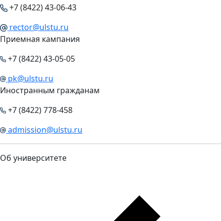
+7 (8422) 43-06-43
rector@ulstu.ru
Приемная кампания
+7 (8422) 43-05-05
pk@ulstu.ru
Иностранным гражданам
+7 (8422) 778-458
admission@ulstu.ru
Об университете