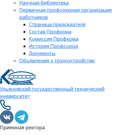
Научная библиотека
Первичная профсоюзная организация
работников
Страница председателя
Состав Профкома
Комиссия Профкома
История Профсоюза
Документы
Объявления о трудоустройстве
Ульяновский государственный технический
университет
Приемная ректора