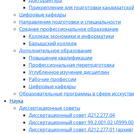
Докторантура
Прикрепление для подготовки кандидатско
Цифровые кафедры
Направления подготовки и специальности
Среднее профессиональное образование
Колледж экономики и информатики
Барышский колледж
Дополнительное образование
Повышение квалификации
Профессиональная переподготовка
Углубленное изучение дисциплин
Рабочие профессии
Цифровые кафедры
Образовательные программы в сфере исскустве
Наука
Диссертационные советы
Диссертационный совет Д212.277.04
Диссертационный совет 99.2.001.02 (Д999.00
Диссертационный совет Д212.277.01 (архив)