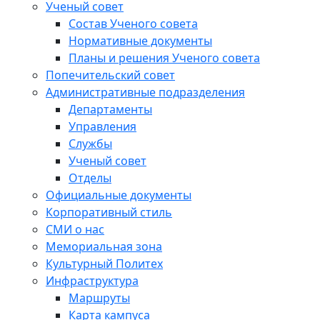
Ученый совет
Состав Ученого совета
Нормативные документы
Планы и решения Ученого совета
Попечительский совет
Административные подразделения
Департаменты
Управления
Службы
Ученый совет
Отделы
Официальные документы
Корпоративный стиль
СМИ о нас
Мемориальная зона
Культурный Политех
Инфраструктура
Маршруты
Карта кампуса