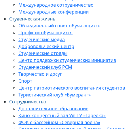
Международное сотрудничество
Международные конференции
Студенческая жизнь
Объединенный совет обучающихся
Профком обучающихся
Студенческие медиа
Добровольческий центр
Студенческие отряды
Центр поддержки студенческих инициатив
Студенческий клуб РСМ
Творчество и досуг
Спорт
Центр патриотического воспитания студентов
Туристический клуб «Бумеранг»
Сотрудничество
Дополнительное образование
Кино-концертный зал УлГТУ «Тарелка»
ФОК с бассейном «Северная волна»