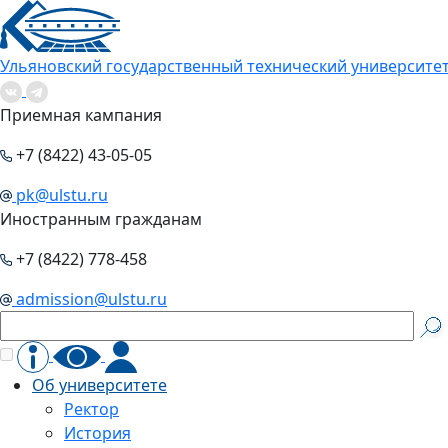
Ульяновский государственный технический университе
Приемная кампания
+7 (8422) 43-05-05
pk@ulstu.ru
Иностранным гражданам
+7 (8422) 778-458
admission@ulstu.ru
Об университете
Ректор
История