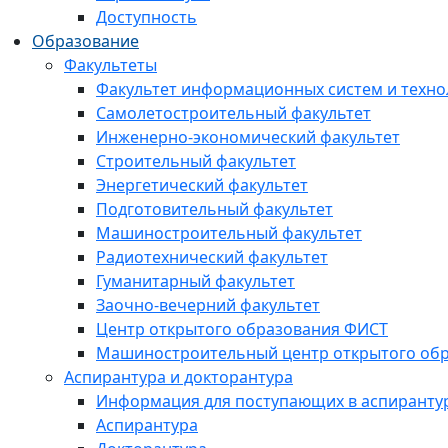
Доступность
Образование
Факультеты
Факультет информационных систем и техно
Самолетостроительный факультет
Инженерно-экономический факультет
Строительный факультет
Энергетический факультет
Подготовительный факультет
Машиностроительный факультет
Радиотехнический факультет
Гуманитарный факультет
Заочно-вечерний факультет
Центр открытого образования ФИСТ
Машиностроительный центр открытого обр
Аспирантура и докторантура
Информация для поступающих в аспиранту
Аспирантура