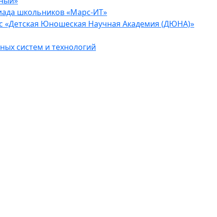
еный»
иада школьников «Марс-ИТ»
с «Детская Юношеская Научная Академия (ДЮНА)»
ых систем и технологий