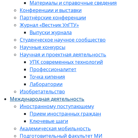
Материалы и справочные сведения
Конференции и выставки
Партнёрские конференции
Журнал «Вестник УлГТУ»
Выпуски журнала
Студенческое научное сообщество
Научные конкурсы
Научная и проектная деятельность
УПК современных технологий
Профессионалитет
Точка кипения
Лаборатории
Изобретательство
Международная деятельность
Иностранному поступающему
Прием иностранных граждан
Ключевые шаги
Академическая мобильность
Подготовительный факультет МИ