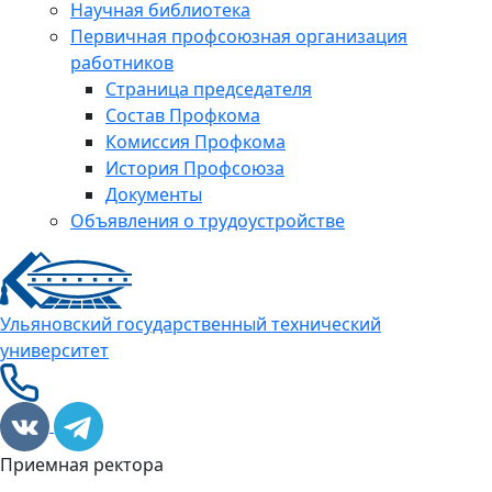
Научная библиотека
Первичная профсоюзная организация
работников
Страница председателя
Состав Профкома
Комиссия Профкома
История Профсоюза
Документы
Объявления о трудоустройстве
Ульяновский государственный технический
университет
Приемная ректора