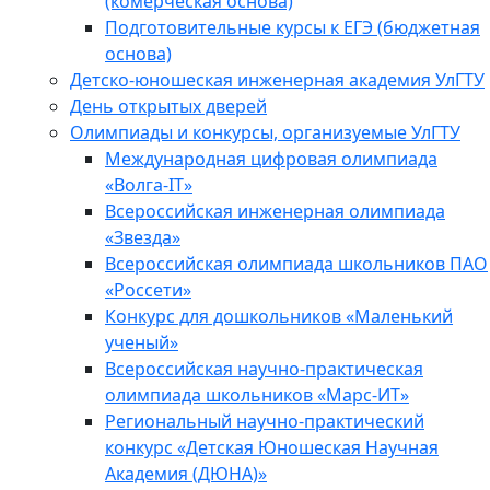
(комерческая основа)
Подготовительные курсы к ЕГЭ (бюджетная
основа)
Детско-юношеская инженерная академия УлГТУ
День открытых дверей
Олимпиады и конкурсы, организуемые УлГТУ
Международная цифровая олимпиада
«Волга-IT»
Всероссийская инженерная олимпиада
«Звезда»
Всероссийская олимпиада школьников ПАО
«Россети»
Конкурс для дошкольников «Маленький
ученый»
Всероссийская научно-практическая
олимпиада школьников «Марс-ИТ»
Региональный научно-практический
конкурс «Детская Юношеская Научная
Академия (ДЮНА)»