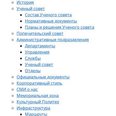
История
Ученый совет
Состав Ученого совета
Нормативные документы
Планы и решения Ученого совета
Попечительский совет
Административные подразделения
Департаменты
Управления
Службы
Ученый совет
Отделы
Официальные документы
Корпоративный стиль
СМИ о нас
Мемориальная зона
Культурный Политех
Инфраструктура
Маршруты