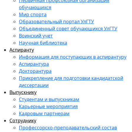
Первичная профсоюзная организация
обучающихся
Мир спорта
Образовательный портал УлГТУ
Объединенный совет обучающихся УлГТУ
Воинский учет
Научная библиотека
Аспиранту
Информация для поступающих в аспирантуру
Аспирантура
Докторантура
Прикрепление для подготовки кандидатской
диссертации
Выпускнику
Студентам и выпускникам
Карьерные мероприятия
Кадровым партнерам
Сотруднику
Профессорско-преподавательский состав