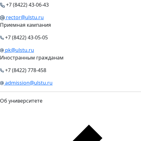
+7 (8422) 43-06-43
rector@ulstu.ru
Приемная кампания
+7 (8422) 43-05-05
pk@ulstu.ru
Иностранным гражданам
+7 (8422) 778-458
admission@ulstu.ru
Об университете