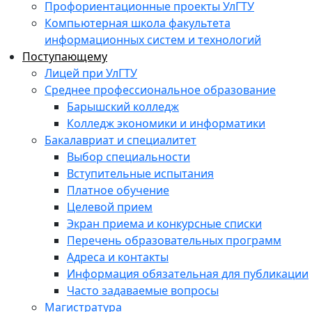
Профориентационные проекты УлГТУ
Компьютерная школа факультета
информационных систем и технологий
Поступающему
Лицей при УлГТУ
Среднее профессиональное образование
Барышский колледж
Колледж экономики и информатики
Бакалавриат и специалитет
Выбор специальности
Вступительные испытания
Платное обучение
Целевой прием
Экран приема и конкурсные списки
Перечень образовательных программ
Адреса и контакты
Информация обязательная для публикации
Часто задаваемые вопросы
Магистратура