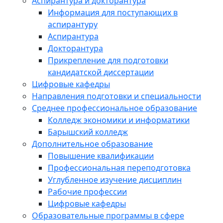
Аспирантура и докторантура
Информация для поступающих в
аспирантуру
Аспирантура
Докторантура
Прикрепление для подготовки
кандидатской диссертации
Цифровые кафедры
Направления подготовки и специальности
Среднее профессиональное образование
Колледж экономики и информатики
Барышский колледж
Дополнительное образование
Повышение квалификации
Профессиональная переподготовка
Углубленное изучение дисциплин
Рабочие профессии
Цифровые кафедры
Образовательные программы в сфере