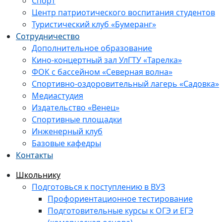
Спорт
Центр патриотического воспитания студентов
Туристический клуб «Бумеранг»
Сотрудничество
Дополнительное образование
Кино-концертный зал УлГТУ «Тарелка»
ФОК с бассейном «Северная волна»
Спортивно-оздоровительный лагерь «Садовка»
Медиастудия
Издательство «Венец»
Спортивные площадки
Инженерный клуб
Базовые кафедры
Контакты
Школьнику
Подготовься к поступлению в ВУЗ
Профориентационное тестирование
Подготовительные курсы к ОГЭ и ЕГЭ