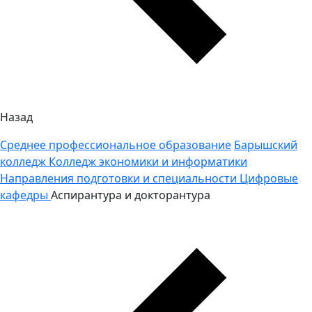
Назад
Среднее профессиональное образование
Барышский
колледж
Колледж экономики и информатики
Направления подготовки и специальности
Цифровые
кафедры
Аспирантура и докторантура