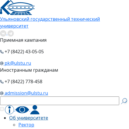
Ульяновский государственный технический
университет
Приемная кампания
+7 (8422) 43-05-05
pk@ulstu.ru
Иностранным гражданам
+7 (8422) 778-458
admission@ulstu.ru
Об университете
Ректор