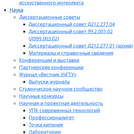
исскуственного интеллекта
Наука
Диссертационные советы
Диссертационный совет Д212.277.04
Диссертационный совет 99.2.001.02
(Д999.003.02)
Диссертационный совет Д212.277.01 (архив)
Материалы и справочные сведения
Конференции и выставки
Партнёрские конференции
Журнал «Вестник УлГТУ»
Выпуски журнала
Студенческое научное сообщество
Научные конкурсы
Научная и проектная деятельность
УПК современных технологий
Профессионалитет
Точка кипения
Лаборатории