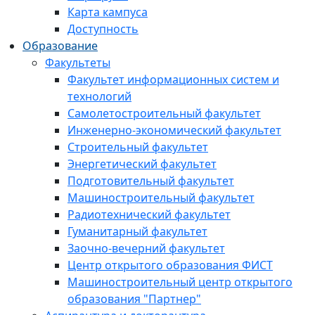
Карта кампуса
Доступность
Образование
Факультеты
Факультет информационных систем и
технологий
Самолетостроительный факультет
Инженерно-экономический факультет
Строительный факультет
Энергетический факультет
Подготовительный факультет
Машиностроительный факультет
Радиотехнический факультет
Гуманитарный факультет
Заочно-вечерний факультет
Центр открытого образования ФИСТ
Машиностроительный центр открытого
образования "Партнер"