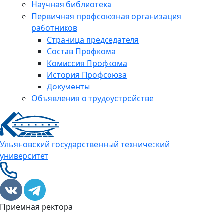
Научная библиотека
Первичная профсоюзная организация
работников
Страница председателя
Состав Профкома
Комиссия Профкома
История Профсоюза
Документы
Объявления о трудоустройстве
Ульяновский государственный технический
университет
Приемная ректора