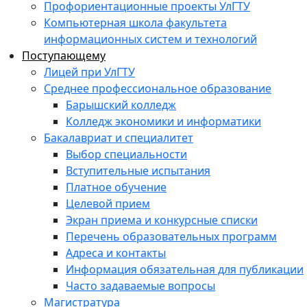
Профориентационные проекты УлГТУ
Компьютерная школа факультета
информационных систем и технологий
Поступающему
Лицей при УлГТУ
Среднее профессиональное образование
Барышский колледж
Колледж экономики и информатики
Бакалавриат и специалитет
Выбор специальности
Вступительные испытания
Платное обучение
Целевой прием
Экран приема и конкурсные списки
Перечень образовательных программ
Адреса и контакты
Информация обязательная для публикации
Часто задаваемые вопросы
Магистратура