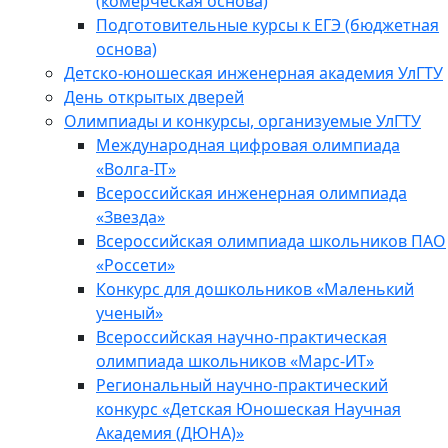
(комерческая основа)
Подготовительные курсы к ЕГЭ (бюджетная
основа)
Детско-юношеская инженерная академия УлГТУ
День открытых дверей
Олимпиады и конкурсы, организуемые УлГТУ
Международная цифровая олимпиада
«Волга-IT»
Всероссийская инженерная олимпиада
«Звезда»
Всероссийская олимпиада школьников ПАО
«Россети»
Конкурс для дошкольников «Маленький
ученый»
Всероссийская научно-практическая
олимпиада школьников «Марс-ИТ»
Региональный научно-практический
конкурс «Детская Юношеская Научная
Академия (ДЮНА)»