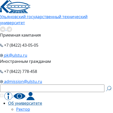
Ульяновский государственный технический
университет
Приемная кампания
+7 (8422) 43-05-05
pk@ulstu.ru
Иностранным гражданам
+7 (8422) 778-458
admission@ulstu.ru
Об университете
Ректор