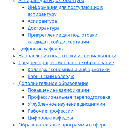
Аспирантура и докторантура
Информация для поступающих в
аспирантуру
Аспирантура
Докторантура
Прикрепление для подготовки
кандидатской диссертации
Цифровые кафедры
Направления подготовки и специальности
Среднее профессиональное образование
Колледж экономики и информатики
Барышский колледж
Дополнительное образование
Повышение квалификации
Профессиональная переподготовка
Углубленное изучение дисциплин
Рабочие профессии
Цифровые кафедры
Образовательные программы в сфере