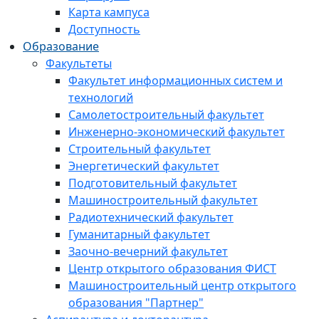
Карта кампуса
Доступность
Образование
Факультеты
Факультет информационных систем и
технологий
Самолетостроительный факультет
Инженерно-экономический факультет
Строительный факультет
Энергетический факультет
Подготовительный факультет
Машиностроительный факультет
Радиотехнический факультет
Гуманитарный факультет
Заочно-вечерний факультет
Центр открытого образования ФИСТ
Машиностроительный центр открытого
образования "Партнер"