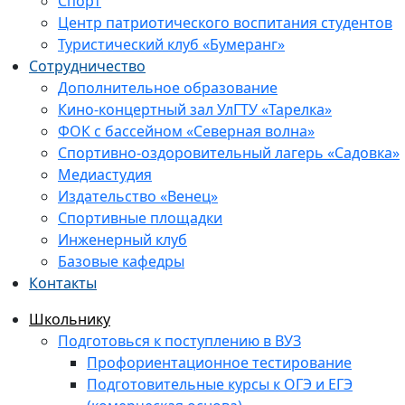
Спорт
Центр патриотического воспитания студентов
Туристический клуб «Бумеранг»
Сотрудничество
Дополнительное образование
Кино-концертный зал УлГТУ «Тарелка»
ФОК с бассейном «Северная волна»
Спортивно-оздоровительный лагерь «Садовка»
Медиастудия
Издательство «Венец»
Спортивные площадки
Инженерный клуб
Базовые кафедры
Контакты
Школьнику
Подготовься к поступлению в ВУЗ
Профориентационное тестирование
Подготовительные курсы к ОГЭ и ЕГЭ