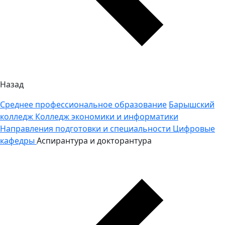
Назад
Среднее профессиональное образование
Барышский
колледж
Колледж экономики и информатики
Направления подготовки и специальности
Цифровые
кафедры
Аспирантура и докторантура