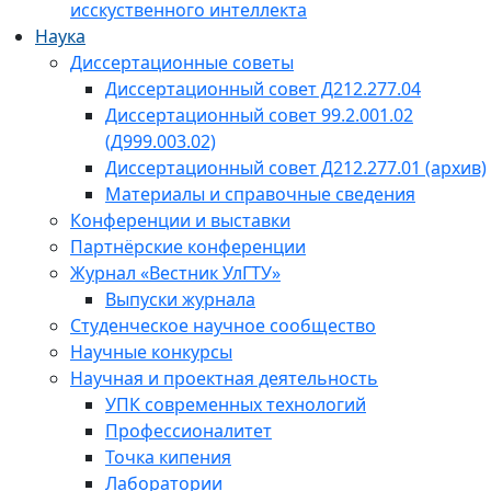
исскуственного интеллекта
Наука
Диссертационные советы
Диссертационный совет Д212.277.04
Диссертационный совет 99.2.001.02
(Д999.003.02)
Диссертационный совет Д212.277.01 (архив)
Материалы и справочные сведения
Конференции и выставки
Партнёрские конференции
Журнал «Вестник УлГТУ»
Выпуски журнала
Студенческое научное сообщество
Научные конкурсы
Научная и проектная деятельность
УПК современных технологий
Профессионалитет
Точка кипения
Лаборатории