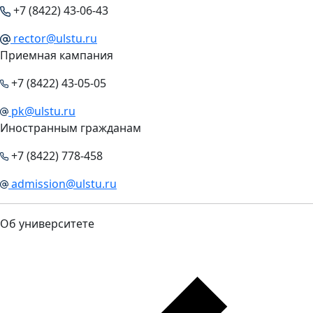
+7 (8422) 43-06-43
rector@ulstu.ru
Приемная кампания
+7 (8422) 43-05-05
pk@ulstu.ru
Иностранным гражданам
+7 (8422) 778-458
admission@ulstu.ru
Об университете