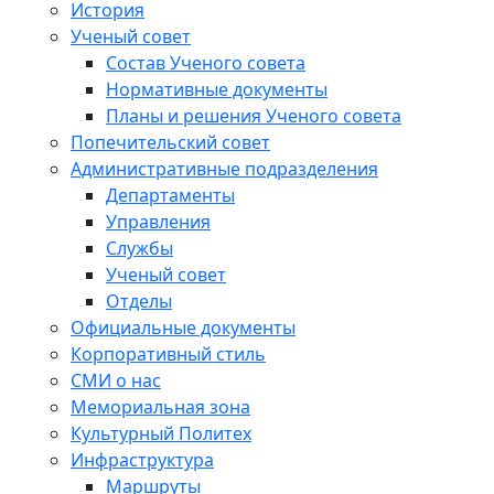
История
Ученый совет
Состав Ученого совета
Нормативные документы
Планы и решения Ученого совета
Попечительский совет
Административные подразделения
Департаменты
Управления
Службы
Ученый совет
Отделы
Официальные документы
Корпоративный стиль
СМИ о нас
Мемориальная зона
Культурный Политех
Инфраструктура
Маршруты