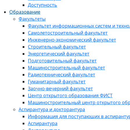
Доступность
Образование
Факультеты
Факультет информационных систем и техно
Самолетостроительный факультет
Инженерно-экономический факультет
Строительный факультет
Энергетический факультет
Подготовительный факультет
Машиностроительный факультет
Радиотехнический факультет
Гуманитарный факультет
Заочно-вечерний факультет
Центр открытого образования ФИСТ
Машиностроительный центр открытого обр
Аспирантура и докторантура
Информация для поступающих в аспиранту
Аспирантура