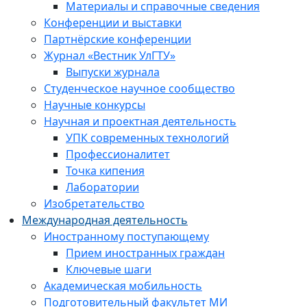
Материалы и справочные сведения
Конференции и выставки
Партнёрские конференции
Журнал «Вестник УлГТУ»
Выпуски журнала
Студенческое научное сообщество
Научные конкурсы
Научная и проектная деятельность
УПК современных технологий
Профессионалитет
Точка кипения
Лаборатории
Изобретательство
Международная деятельность
Иностранному поступающему
Прием иностранных граждан
Ключевые шаги
Академическая мобильность
Подготовительный факультет МИ