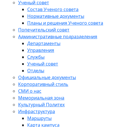
Ученый совет
Состав Ученого совета
Нормативные документы
Планы и решения Ученого совета
Попечительский совет
Административные подразделения
Департаменты
Управления
Службы
Ученый совет
Отделы
Официальные документы
Корпоративный стиль
СМИ о нас
Мемориальная зона
Культурный Политех
Инфраструктура
Маршруты
Карта кампуса