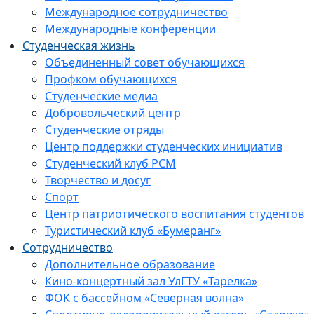
Международное сотрудничество
Международные конференции
Студенческая жизнь
Объединенный совет обучающихся
Профком обучающихся
Студенческие медиа
Добровольческий центр
Студенческие отряды
Центр поддержки студенческих инициатив
Студенческий клуб РСМ
Творчество и досуг
Спорт
Центр патриотического воспитания студентов
Туристический клуб «Бумеранг»
Сотрудничество
Дополнительное образование
Кино-концертный зал УлГТУ «Тарелка»
ФОК с бассейном «Северная волна»