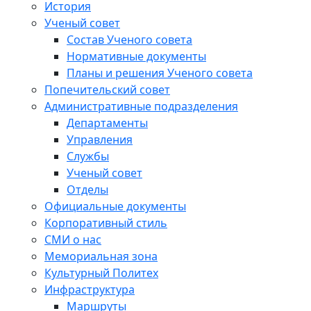
История
Ученый совет
Состав Ученого совета
Нормативные документы
Планы и решения Ученого совета
Попечительский совет
Административные подразделения
Департаменты
Управления
Службы
Ученый совет
Отделы
Официальные документы
Корпоративный стиль
СМИ о нас
Мемориальная зона
Культурный Политех
Инфраструктура
Маршруты