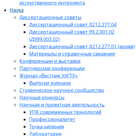
исскуственного интеллекта
Наука
Диссертационные советы
Диссертационный совет Д212.277.04
Диссертационный совет 99.2.001.02
(Д999.003.02)
Диссертационный совет Д212.277.01 (архив)
Материалы и справочные сведения
Конференции и выставки
Партнёрские конференции
Журнал «Вестник УлГТУ»
Выпуски журнала
Студенческое научное сообщество
Научные конкурсы
Научная и проектная деятельность
УПК современных технологий
Профессионалитет
Точка кипения
Лаборатории