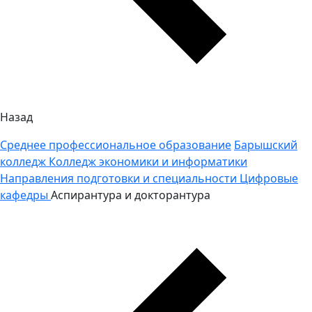
Назад
Среднее профессиональное образование
Барышский
колледж
Колледж экономики и информатики
Направления подготовки и специальности
Цифровые
кафедры
Аспирантура и докторантура