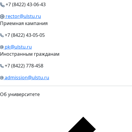
+7 (8422) 43-06-43
rector@ulstu.ru
Приемная кампания
+7 (8422) 43-05-05
pk@ulstu.ru
Иностранным гражданам
+7 (8422) 778-458
admission@ulstu.ru
Об университете