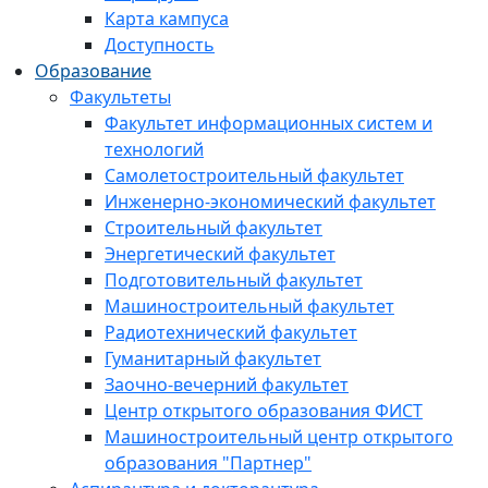
Карта кампуса
Доступность
Образование
Факультеты
Факультет информационных систем и
технологий
Самолетостроительный факультет
Инженерно-экономический факультет
Строительный факультет
Энергетический факультет
Подготовительный факультет
Машиностроительный факультет
Радиотехнический факультет
Гуманитарный факультет
Заочно-вечерний факультет
Центр открытого образования ФИСТ
Машиностроительный центр открытого
образования "Партнер"