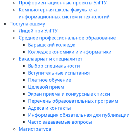
Профориентационные проекты УлГТУ
Компьютерная школа факультета
информационных систем и технологий
Поступающему
Лицей при УлГТУ
Среднее профессиональное образование
Барышский колледж
Колледж экономики и информатики
Бакалавриат и специалитет
Выбор специальности
Вступительные испытания
Платное обучение
Целевой прием
Экран приема и конкурсные списки
Перечень образовательных программ
Адреса и контакты
Информация обязательная для публикации
Часто задаваемые вопросы
Магистратура