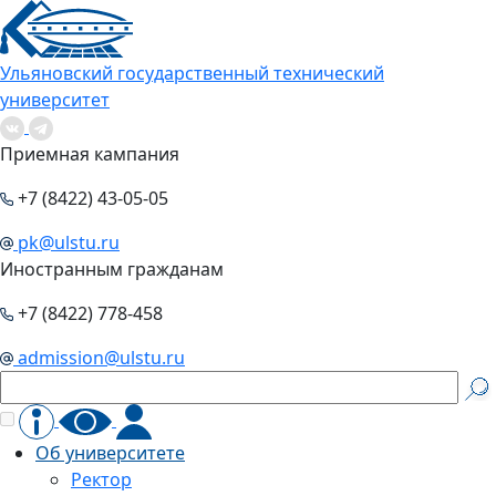
Ульяновский государственный технический
университет
Приемная кампания
+7 (8422) 43-05-05
pk@ulstu.ru
Иностранным гражданам
+7 (8422) 778-458
admission@ulstu.ru
Об университете
Ректор