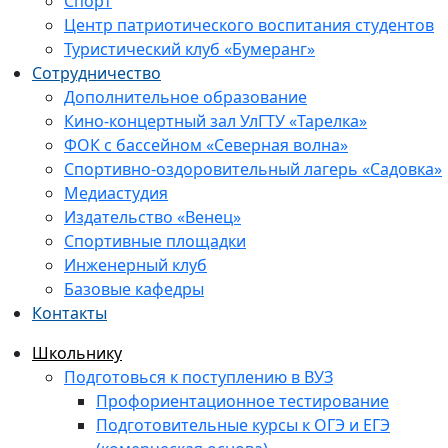
Спорт
Центр патриотического воспитания студентов
Туристический клуб «Бумеранг»
Сотрудничество
Дополнительное образование
Кино-концертный зал УлГТУ «Тарелка»
ФОК с бассейном «Северная волна»
Спортивно-оздоровительный лагерь «Садовка»
Медиастудия
Издательство «Венец»
Спортивные площадки
Инженерный клуб
Базовые кафедры
Контакты
Школьнику
Подготовься к поступлению в ВУЗ
Профориентационное тестирование
Подготовительные курсы к ОГЭ и ЕГЭ