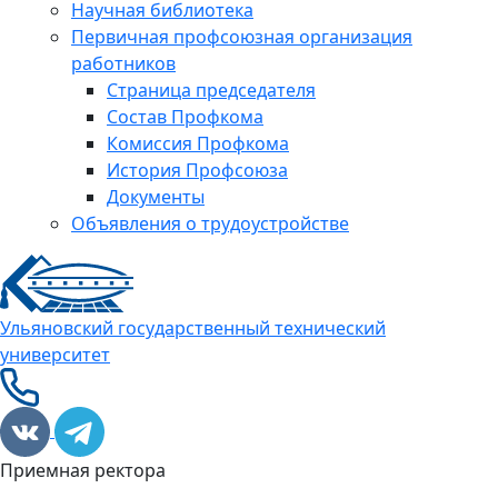
Научная библиотека
Первичная профсоюзная организация
работников
Страница председателя
Состав Профкома
Комиссия Профкома
История Профсоюза
Документы
Объявления о трудоустройстве
Ульяновский государственный технический
университет
Приемная ректора