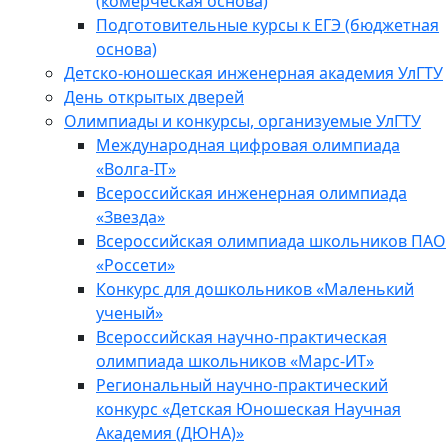
(комерческая основа)
Подготовительные курсы к ЕГЭ (бюджетная
основа)
Детско-юношеская инженерная академия УлГТУ
День открытых дверей
Олимпиады и конкурсы, организуемые УлГТУ
Международная цифровая олимпиада
«Волга-IT»
Всероссийская инженерная олимпиада
«Звезда»
Всероссийская олимпиада школьников ПАО
«Россети»
Конкурс для дошкольников «Маленький
ученый»
Всероссийская научно-практическая
олимпиада школьников «Марс-ИТ»
Региональный научно-практический
конкурс «Детская Юношеская Научная
Академия (ДЮНА)»