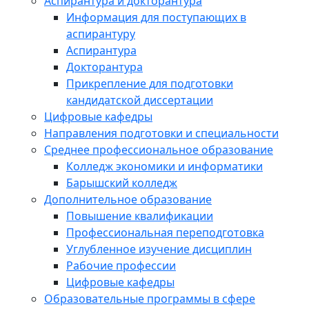
Аспирантура и докторантура
Информация для поступающих в
аспирантуру
Аспирантура
Докторантура
Прикрепление для подготовки
кандидатской диссертации
Цифровые кафедры
Направления подготовки и специальности
Среднее профессиональное образование
Колледж экономики и информатики
Барышский колледж
Дополнительное образование
Повышение квалификации
Профессиональная переподготовка
Углубленное изучение дисциплин
Рабочие профессии
Цифровые кафедры
Образовательные программы в сфере